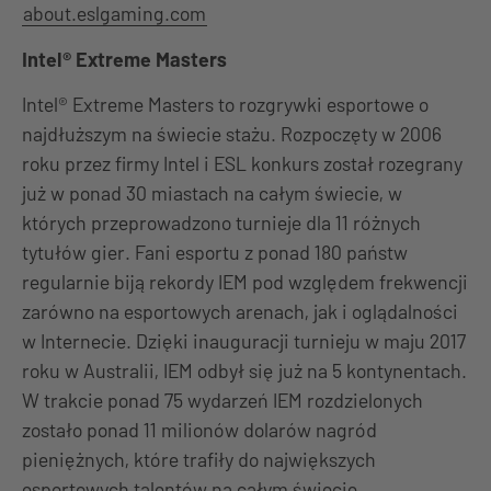
about.eslgaming.com
Intel® Extreme Masters
Intel® Extreme Masters to rozgrywki esportowe o
najdłuższym na świecie stażu. Rozpoczęty w 2006
roku przez firmy Intel i ESL konkurs został rozegrany
już w ponad 30 miastach na całym świecie, w
których przeprowadzono turnieje dla 11 różnych
tytułów gier. Fani esportu z ponad 180 państw
regularnie biją rekordy IEM pod względem frekwencji
zarówno na esportowych arenach, jak i oglądalności
w Internecie. Dzięki inauguracji turnieju w maju 2017
roku w Australii, IEM odbył się już na 5 kontynentach.
W trakcie ponad 75 wydarzeń IEM rozdzielonych
zostało ponad 11 milionów dolarów nagród
pieniężnych, które trafiły do największych
esportowych talentów na całym świecie.