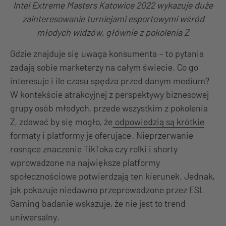
Intel Extreme Masters Katowice 2022 wykazuje duże
zainteresowanie turniejami esportowymi wśród
młodych widzów, głównie z pokolenia Z
Gdzie znajduje się uwaga konsumenta – to pytania
zadają sobie marketerzy na całym świecie. Co go
interesuje i ile czasu spędza przed danym medium?
W kontekście atrakcyjnej z perspektywy biznesowej
grupy osób młodych, przede wszystkim z pokolenia
Z, zdawać by się mogło, że
odpowiedzią są krótkie
formaty i platformy je oferujące
. Nieprzerwanie
rosnące znaczenie TikToka czy rolki i shorty
wprowadzone na największe platformy
społecznościowe potwierdzają ten kierunek. Jednak,
jak pokazuje niedawno przeprowadzone przez ESL
Gaming badanie wskazuje, że nie jest to trend
uniwersalny.