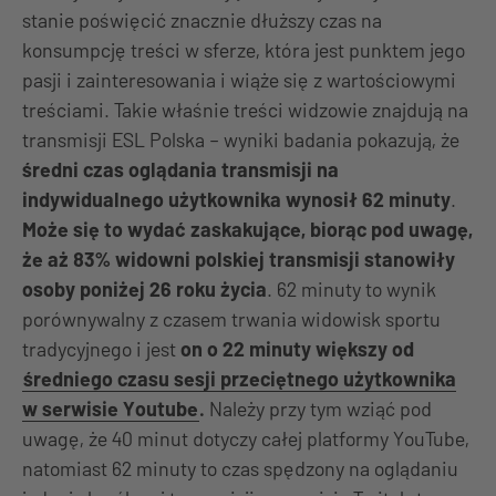
stanie poświęcić znacznie dłuższy czas na
konsumpcję treści w sferze, która jest punktem jego
pasji i zainteresowania i wiąże się z wartościowymi
treściami. Takie właśnie treści widzowie znajdują na
transmisji ESL Polska – wyniki badania pokazują, że
średni czas oglądania transmisji na
indywidualnego użytkownika wynosił 62 minuty
.
Może się to wydać zaskakujące, biorąc pod uwagę,
że aż 83% widowni polskiej transmisji stanowiły
osoby poniżej 26 roku życia
. 62 minuty to wynik
porównywalny z czasem trwania widowisk sportu
tradycyjnego i jest
on o 22 minuty większy od
średniego czasu sesji przeciętnego użytkownika
w serwisie Youtube
.
Należy przy tym wziąć pod
uwagę, że 40 minut dotyczy całej platformy YouTube,
natomiast 62 minuty to czas spędzony na oglądaniu