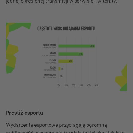
jednej określonej transmisji w serwisie Twitch.tv.
Prestiż esportu
Wydarzenia esportowe przyciągają ogromną
publiczność, szczególnie turnieje takiej skali jak Intel