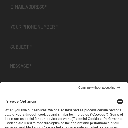
I have read and accepted the
Terms and Conditions
and
Privacy Policy
.