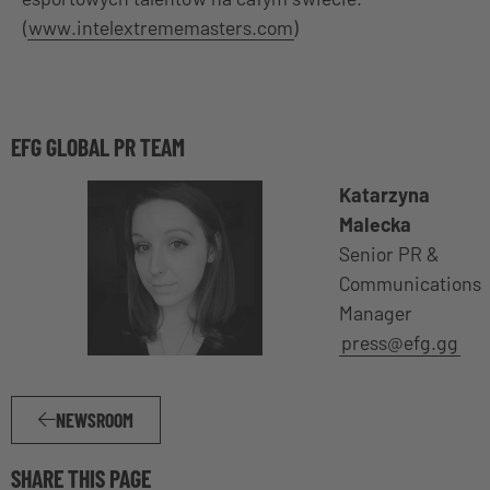
(
www.intelextrememasters.com
)
EFG GLOBAL PR TEAM
Katarzyna
Malecka
Senior PR &
Communications
Manager
press@efg.gg
NEWSROOM
SHARE THIS PAGE