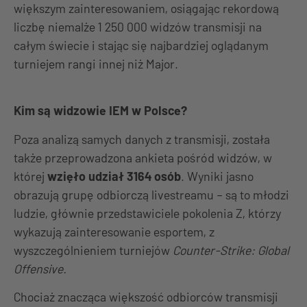
większym zainteresowaniem, osiągając rekordową
liczbę niemalże 1 250 000 widzów transmisji na
całym świecie i stając się najbardziej oglądanym
turniejem rangi innej niż Major.
Kim są widzowie IEM w Polsce?
Poza analizą samych danych z transmisji, została
także przeprowadzona ankieta pośród widzów, w
której
wzięło udział 3164 osób
. Wyniki jasno
obrazują grupę odbiorczą livestreamu – są to młodzi
ludzie, głównie przedstawiciele pokolenia Z, którzy
wykazują zainteresowanie esportem, z
wyszczególnieniem turniejów
Counter-Strike: Global
Offensive.
Chociaż znacząca większość odbiorców transmisji