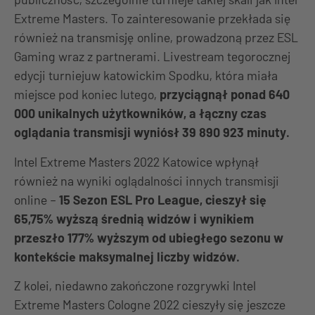
Extreme Masters. To zainteresowanie przekłada się
również na transmisję online, prowadzoną przez ESL
Gaming wraz z partnerami. Livestream tegorocznej
edycji turniejuw katowickim Spodku, która miała
miejsce pod koniec lutego,
przyciągnął ponad 640
000 unikalnych użytkowników, a łączny czas
oglądania transmisji wyniósł 39 890 923 minuty.
Intel Extreme Masters 2022 Katowice wpłynął
również na wyniki oglądalności innych transmisji
online –
15 Sezon ESL Pro League, cieszył się
65,75% wyższą średnią widzów i wynikiem
przeszło 177% wyższym od ubiegłego sezonu w
kontekście maksymalnej liczby widzów.
Z kolei, niedawno zakończone rozgrywki Intel
Extreme Masters Cologne 2022 cieszyły się jeszcze