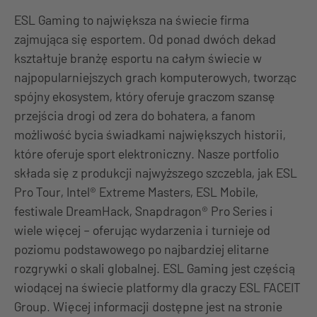
ESL Gaming to największa na świecie firma
zajmująca się esportem. Od ponad dwóch dekad
kształtuje branżę esportu na całym świecie w
najpopularniejszych grach komputerowych, tworząc
spójny ekosystem, który oferuje graczom szansę
przejścia drogi od zera do bohatera, a fanom
możliwość bycia świadkami największych historii,
które oferuje sport elektroniczny. Nasze portfolio
składa się z produkcji najwyższego szczebla, jak ESL
Pro Tour, Intel® Extreme Masters, ESL Mobile,
festiwale DreamHack, Snapdragon® Pro Series i
wiele więcej – oferując wydarzenia i turnieje od
poziomu podstawowego po najbardziej elitarne
rozgrywki o skali globalnej. ESL Gaming jest częścią
wiodącej na świecie platformy dla graczy ESL FACEIT
Group. Więcej informacji dostępne jest na stronie