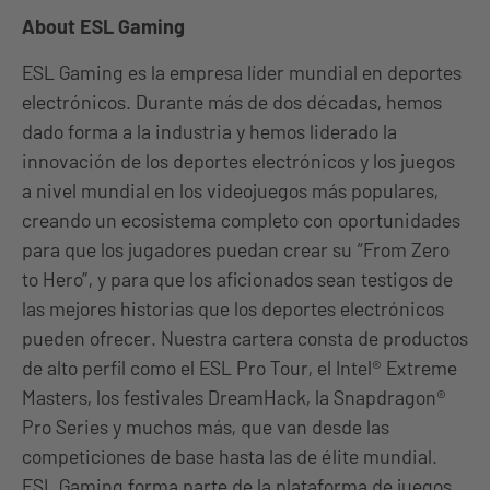
About ESL Gaming
ESL Gaming es la empresa líder mundial en deportes
electrónicos. Durante más de dos décadas, hemos
dado forma a la industria y hemos liderado la
innovación de los deportes electrónicos y los juegos
a nivel mundial en los videojuegos más populares,
creando un ecosistema completo con oportunidades
para que los jugadores puedan crear su “From Zero
to Hero”, y para que los aficionados sean testigos de
las mejores historias que los deportes electrónicos
pueden ofrecer. Nuestra cartera consta de productos
de alto perfil como el ESL Pro Tour, el Intel® Extreme
Masters, los festivales DreamHack, la Snapdragon®
Pro Series y muchos más, que van desde las
competiciones de base hasta las de élite mundial.
ESL Gaming forma parte de la plataforma de juegos