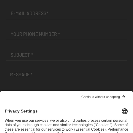
I have read and accepted the
Terms and Conditions
and
Privacy Policy
.