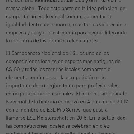
reciban una identidad actualizada y en línea con la
marca global. Todo esto parte de la idea principal de
compartir un estilo visual común, aumentar la
igualdad dentro de la marca, resaltar los valores de la
empresa y apoyar la estrategia para seguir liderando
la industria de los deportes electrónicos.
El Campeonato Nacional de ESL es una de las
competiciones locales de esports más antiguas de
CS:GO y todos los torneos locales comparten el
elemento común de ser la competición más
importante de su región tanto para profesionales
como para semiprofesionales. El primer Campeonato
Nacional de la historia comenzó en Alemania en 2002
con el nombre de ESL Pro Series, que pasó a
llamarse ESL Meisterschaft en 2015. En la actualidad,
las competiciones locales se celebran en diez
regiones diferentes -Australia, Benelux, Francia,