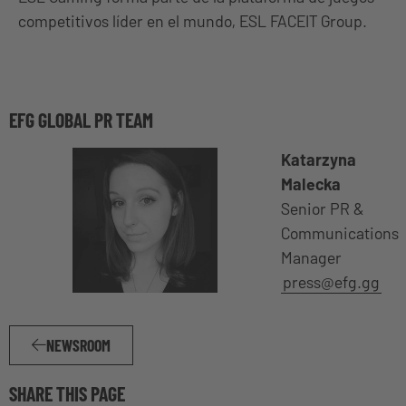
competitivos líder en el mundo, ESL FACEIT Group.
EFG GLOBAL PR TEAM
Katarzyna
Malecka
Senior PR &
Communications
Manager
press@efg.gg
NEWSROOM
SHARE THIS PAGE