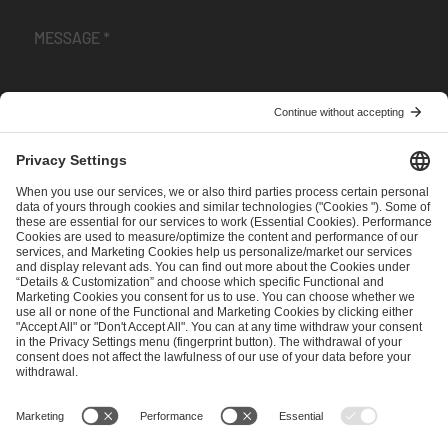
I have read and accepted the
Terms and Conditions
and
Privacy Policy
.
SEND MESSAGE