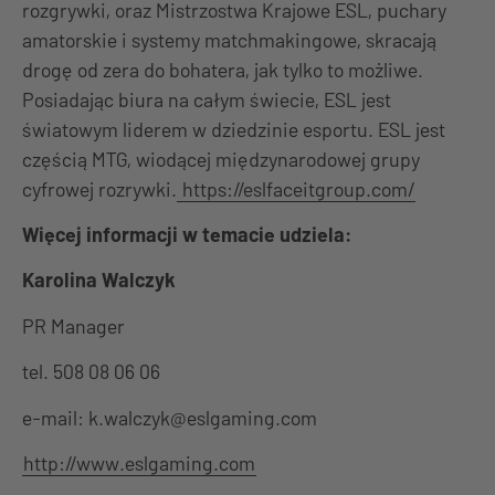
rozgrywki, oraz Mistrzostwa Krajowe ESL, puchary
amatorskie i systemy matchmakingowe, skracają
drogę od zera do bohatera, jak tylko to możliwe.
Posiadając biura na całym świecie, ESL jest
światowym liderem w dziedzinie esportu. ESL jest
częścią MTG, wiodącej międzynarodowej grupy
cyfrowej rozrywki.
https://eslfaceitgroup.com/
Więcej informacji w temacie udziela:
Karolina Walczyk
PR Manager
tel. 508 08 06 06
e-mail: k.walczyk@eslgaming.com
http://www.eslgaming.com