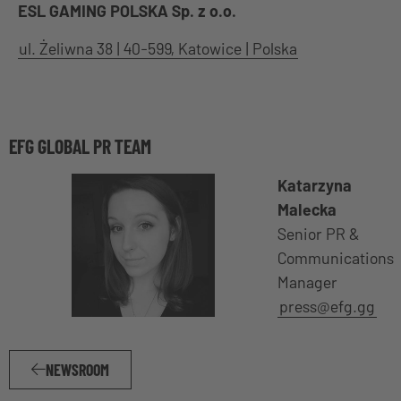
ESL GAMING POLSKA Sp. z o.o.
ul. Żeliwna 38 | 40-599, Katowice | Polska
EFG GLOBAL PR TEAM
Katarzyna
Malecka
Senior PR &
Communications
Manager
press@efg.gg
NEWSROOM