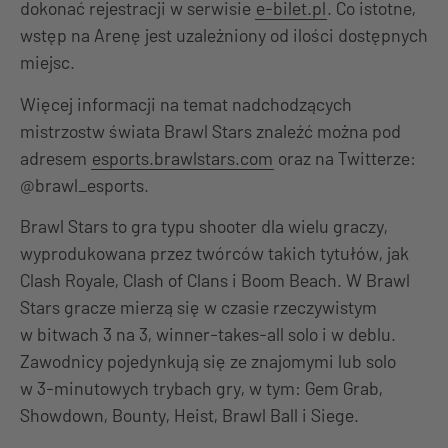
dokonać rejestracji w serwisie
e-bilet.pl
. Co istotne,
wstęp na Arenę jest uzależniony od ilości dostępnych
miejsc.
Więcej informacji na temat nadchodzących
mistrzostw świata Brawl Stars znaleźć można pod
adresem
esports.brawlstars.com
oraz na Twitterze:
@brawl_esports.
Brawl Stars to gra typu shooter dla wielu graczy,
wyprodukowana przez twórców takich tytułów, jak
Clash Royale, Clash of Clans i Boom Beach. W Brawl
Stars gracze mierzą się w czasie rzeczywistym
w bitwach 3 na 3, winner-takes-all solo i w deblu.
Zawodnicy pojedynkują się ze znajomymi lub solo
w 3-minutowych trybach gry, w tym: Gem Grab,
Showdown, Bounty, Heist, Brawl Ball i Siege.