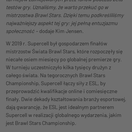
testów gry. Uznaliśmy, że warto przekuć go w
mistrzostwa Brawl Stars. Dzięki temu podkreśliliśmy
najważniejszy aspekt tej gry: jej pełną entuzjazmu
społeczność –
dodaje Kim Jensen.
W 2019 r. Supercell był gospodarzem finałów
mistrzostw Świata Brawl Stars, które rozpoczęły się
niecałe osiem miesięcy po globalnej premierze gry.
W turnieju uczestniczyło kilka tysięcy drużyn z
całego świata. Na tegorocznych Brawl Stars
Championship, Supercell łączy siły z ESL, by
przeprowadzić kwalifikacje online i comiesięczne
finały. Dwie dekady kształtowania branży esportowej,
dają gwarancję, że ESL jest idealnym partnerem
Supercell w realizacji globalnego wydarzenia, jakim
jest Brawl Stars Championship.