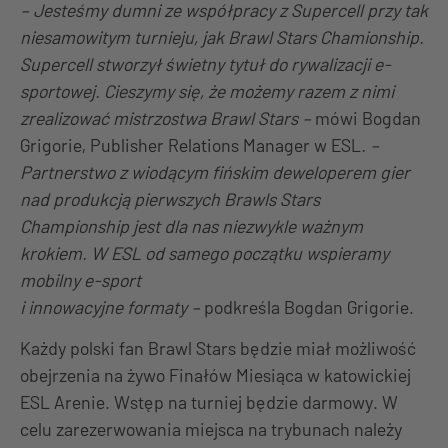
– Jesteśmy dumni ze współpracy z Supercell przy tak
niesamowitym turnieju, jak Brawl Stars Chamionship.
Supercell stworzył świetny tytuł do rywalizacji e-
sportowej. Cieszymy się, że możemy razem z nimi
zrealizować mistrzostwa Brawl Stars –
mówi Bogdan
Grigorie, Publisher Relations Manager w ESL
. –
Partnerstwo z wiodącym fińskim deweloperem gier
nad produkcją pierwszych Brawls Stars
Championship jest dla nas niezwykle ważnym
krokiem. W ESL od samego początku wspieramy
mobilny e-sport
i innowacyjne formaty –
podkreśla Bogdan Grigorie.
Każdy polski fan Brawl Stars będzie miał możliwość
obejrzenia na żywo Finałów Miesiąca w katowickiej
ESL Arenie. Wstęp na turniej będzie darmowy. W
celu zarezerwowania miejsca na trybunach należy