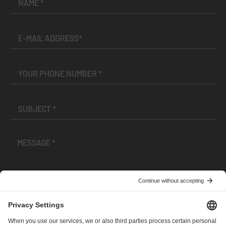
I have read and accepted the
Terms and Conditions
and
Privacy Policy
.