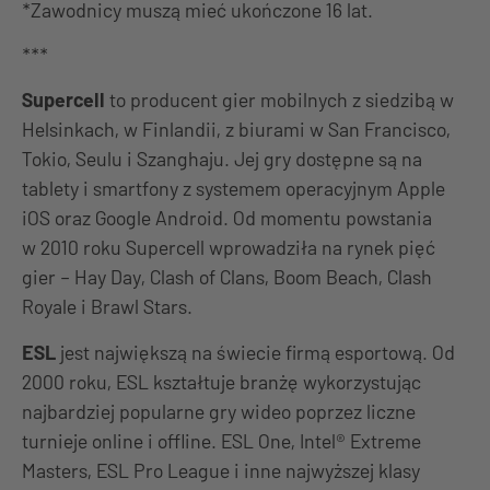
*Zawodnicy muszą mieć ukończone 16 lat.
***
Supercell
to producent gier mobilnych z siedzibą w
Helsinkach, w Finlandii, z biurami w San Francisco,
Tokio, Seulu i Szanghaju. Jej gry dostępne są na
tablety i smartfony z systemem operacyjnym Apple
iOS oraz Google Android. Od momentu powstania
w 2010 roku Supercell wprowadziła na rynek pięć
gier – Hay Day, Clash of Clans, Boom Beach, Clash
Royale i Brawl Stars.
ESL
jest największą na świecie firmą esportową. Od
2000 roku, ESL kształtuje branżę wykorzystując
najbardziej popularne gry wideo poprzez liczne
turnieje online i offline. ESL One, Intel® Extreme
Masters, ESL Pro League i inne najwyższej klasy