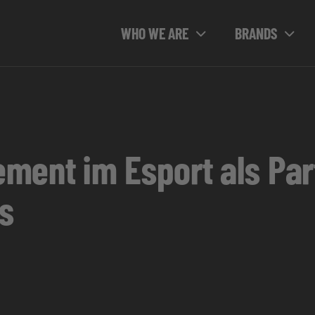
WHO WE ARE
BRANDS
ment im Esport als Par
s