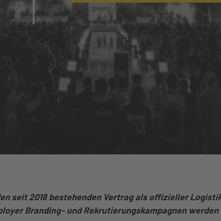
en seit 2018 bestehenden Vertrag als offizieller Logisti
ployer Branding- und Rekrutierungskampagnen werden 