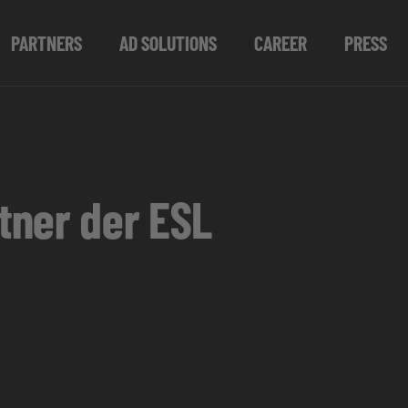
PARTNERS
AD SOLUTIONS
CAREER
PRESS
tner der ESL