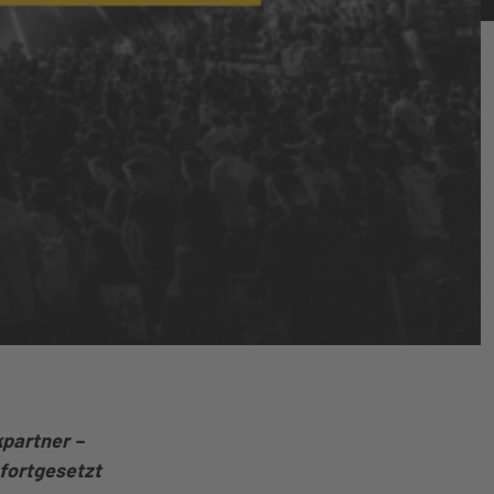
kpartner –
fortgesetzt