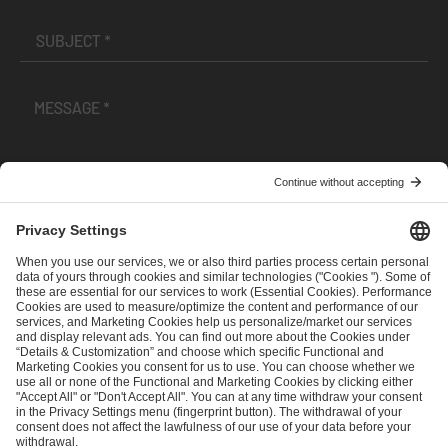
I have read and accepted the
Terms and Conditions
and
Privacy Policy
.
SEND MESSAGE