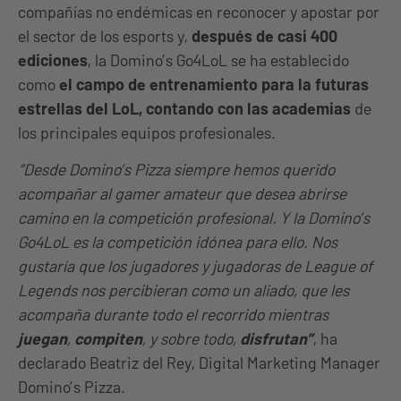
compañías no endémicas en reconocer y apostar por
el sector de los esports y,
después de casi 400
ediciones
, la Domino’s Go4LoL se ha establecido
como
el campo de entrenamiento para la futuras
estrellas del LoL, contando con las academias
de
los principales equipos profesionales.
“Desde Domino’s Pizza siempre hemos querido
acompañar al gamer amateur que desea abrirse
camino en la competición profesional. Y la Domino’s
Go4LoL es la competición idónea para ello. Nos
gustaría que los jugadores y jugadoras de League of
Legends nos percibieran como un aliado, que les
acompaña durante todo el recorrido mientras
juegan
,
compiten
, y sobre todo,
disfrutan”
, ha
declarado Beatriz del Rey, Digital Marketing Manager
Domino’s Pizza.