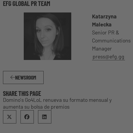
EFG GLOBAL PR TEAM
Katarzyna
Malecka
Senior PR &
Communications
Manager
press@efg.gg
NEWSROOM
SHARE THIS PAGE
Domino’s Go4LoL renueva su formato mensual y
aumenta su bolsa de premios