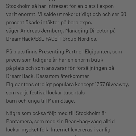
Stockholm så har intresset för en plats i expon
varit enormt. Vi sålde ut rekordtidigt och och ser 60
procent ökade intäkter på bara expo,
säger Andreas Jernberg, Managing Director på
DreamHack/ESL FACEIT Group Nordics.
På plats finns Presenting Partner Elgiganten, som
precis som tidigare år har en enorm butik
på plats och som ansvarar för försäljningen på
DreamHack. Dessutom återkommer
Elgigantens otroligt populära koncept 1337 Giveaway,
som varje festival lockar tusentals
barn och unga till Main Stage.
Några som också följt med till Stockholm är
Pantamera, som med sin Bean-bag-vägg alltid
lockar mycket folk. Internet levereras i vanlig