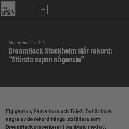
November 15, 2024
DreamHack Stockholm slår rekord:
“Största expon någonsin”
Elgiganten, Pantamera och Tele2. Det är bara
några av de rekordmånga utställare som
DreamHack presenterar i samband med att