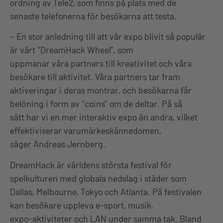
ordning av Tele2, som finns på plats med de
senaste telefonerna för besökarna att testa.
– En stor anledning till att vår expo blivit så populär
är vårt “DreamHack Wheel”, som
uppmanar våra partners till kreativitet och våra
besökare till aktivitet. Våra partners tar fram
aktiveringar i deras montrar, och besökarna får
belöning i form av “coins” om de deltar. På så
sätt har vi en mer interaktiv expo än andra, vilket
effektiviserar varumärkeskännedomen,
säger Andreas Jernberg.
DreamHack är världens största festival för
spelkulturen med globala nedslag i städer som
Dallas, Melbourne, Tokyo och Atlanta. På festivalen
kan besökare uppleva e-sport, musik,
expo-aktiviteter och LAN under samma tak. Bland