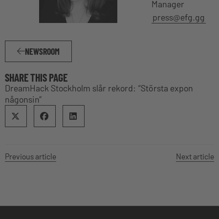
Manager
press@efg.gg
NEWSROOM
SHARE THIS PAGE
DreamHack Stockholm slår rekord: “Största expon
någonsin”
Previous article
Next article