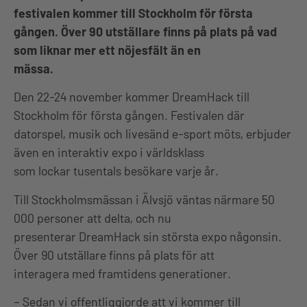
festivalen kommer till Stockholm för första
gången. Över 90 utställare finns på plats på vad
som liknar mer ett nöjesfält än en
mässa.
Den 22-24 november kommer DreamHack till
Stockholm för första gången. Festivalen där
datorspel, musik och livesänd e-sport möts, erbjuder
även en interaktiv expo i världsklass
som lockar tusentals besökare varje år.
Till Stockholmsmässan i Älvsjö väntas närmare 50
000 personer att delta, och nu
presenterar DreamHack sin största expo någonsin.
Över 90 utställare finns på plats för att
interagera med framtidens generationer.
– Sedan vi offentliggjorde att vi kommer till