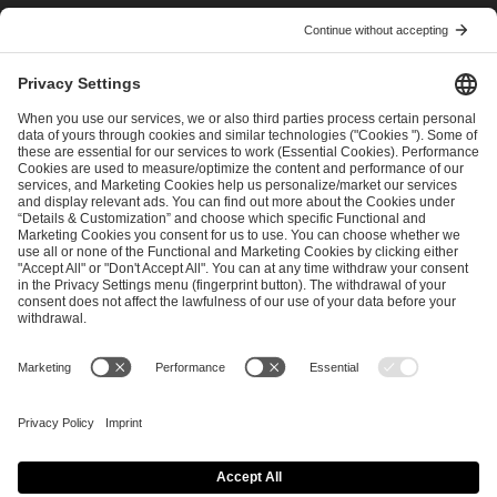
I have read and accepted the
Terms and Conditions
and
Privacy Policy
.
SEND MESSAGE
CAREER
MEDIA RIGHTS
BRAND PORTAL
Imprint
Privacy Policy
Cookie Policy
Terms of Use