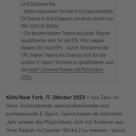
und Südamerika.
– Beim regionalen Turnier in Europa kämpfen
24 Teams in drei Etappen um einen Anteil von
100.000 US-Dollar.
– Die beiden besten Teams aus jeder Region
qualifizieren sich für die ESL Pro League
Season 20*, kurz EPL. Durch Teilnahme der
EPL haben Teams die Chance, sich für die
großen E-Sport-Turniere zu qualifizieren, wie
die
Intel® Extreme Masters (IEM) Cologne
2024
.
Köln/New York, 17. Oktober 2023
–
Von Zero-to-
Hero: Aufstrebende, semiprofessionelle und
professionelle E-Sport-Teams haben ab nächstem
Jahr wieder die Möglichkeit, sich mit Anderen aus
ihrer Region in Counter-Strike 2 zu messen – durch