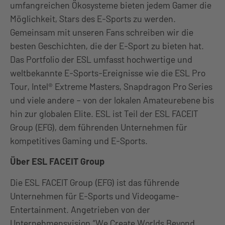
umfangreichen Ökosysteme bieten jedem Gamer die
Möglichkeit, Stars des E-Sports zu werden.
Gemeinsam mit unseren Fans schreiben wir die
besten Geschichten, die der E-Sport zu bieten hat.
Das Portfolio der ESL umfasst hochwertige und
weltbekannte E-Sports-Ereignisse wie die ESL Pro
Tour, Intel® Extreme Masters, Snapdragon Pro Series
und viele andere – von der lokalen Amateurebene bis
hin zur globalen Elite. ESL ist Teil der ESL FACEIT
Group (EFG), dem führenden Unternehmen für
kompetitives Gaming und E-Sports.
Über ESL FACEIT Group
Die ESL FACEIT Group (EFG) ist das führende
Unternehmen für E-Sports und Videogame-
Entertainment. Angetrieben von der
Unternehmensvision “We Create Worlds Beyond