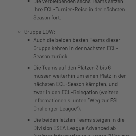
Die verbleibenden sechs Teams setzen
ihre ECL-Turnier-Reise in der nächsten
Season fort.
Gruppe LOW:
Auch die beiden besten Teams dieser
Gruppe kehren in der nächsten ECL-
Season zurück.
Die Teams auf den Plätzen 3 bis 6
müssen weiterhin um einen Platz in der
nächsten ECL-Season kämpfen, und
zwar in den ECL-Relegation (weitere
Informationen s. unten “Weg zur ESL
Challenger League”),
Die beiden letzten Teams steigen in die
Division ESEA League Advanced ab
(weitere Informationen s. unten “Weg zur