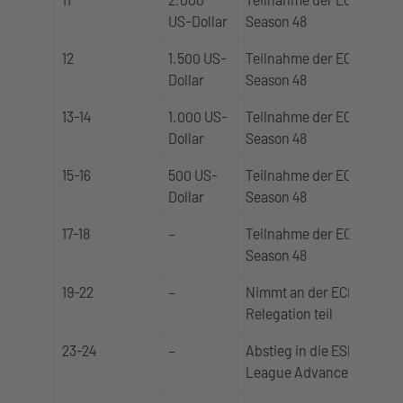
US-Dollar
Season 48
12
1.500 US-
Teilnahme der ECL-
Dollar
Season 48
13-14
1.000 US-
Teilnahme der ECL-
Dollar
Season 48
15-16
500 US-
Teilnahme der ECL-
Dollar
Season 48
17-18
–
Teilnahme der ECL-
Season 48
19-22
–
Nimmt an der ECL-
Relegation teil
23-24
–
Abstieg in die ESEA
League Advanced