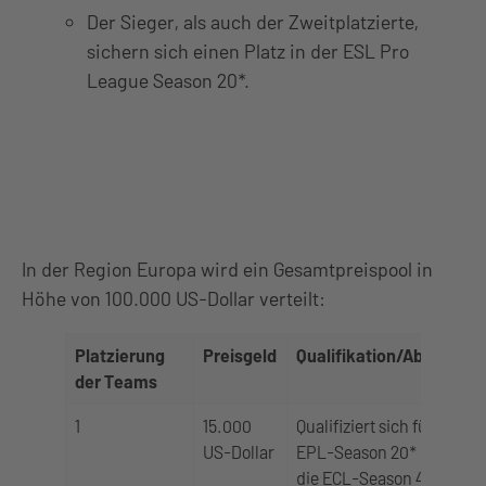
Der Sieger, als auch der Zweitplatzierte,
sichern sich einen Platz in der ESL Pro
League Season 20*.
In der Region Europa wird ein Gesamtpreispool in
Höhe von 100.000 US-Dollar verteilt:
Platzierung
Preisgeld
Qualifikation/Abstieg
der Teams
1
15.000
Qualifiziert sich für
US-Dollar
EPL-Season 20* und
die ECL-Season 48