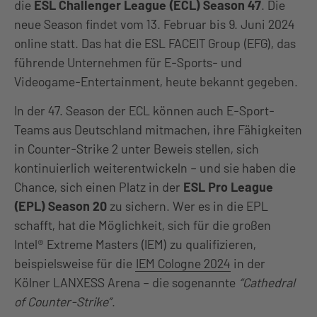
die
ESL Challenger League (ECL) Season 47
. Die
neue Season findet vom 13. Februar bis 9. Juni 2024
online statt. Das hat die ESL FACEIT Group (EFG), das
führende Unternehmen für E-Sports- und
Videogame-Entertainment, heute bekannt gegeben.
In der 47. Season der ECL können auch E-Sport-
Teams aus Deutschland mitmachen, ihre Fähigkeiten
in Counter-Strike 2 unter Beweis stellen, sich
kontinuierlich weiterentwickeln – und sie haben die
Chance, sich einen Platz in der
ESL Pro League
(EPL) Season 20
zu sichern. Wer es in die EPL
schafft, hat die Möglichkeit, sich für die großen
Intel® Extreme Masters (IEM) zu qualifizieren,
beispielsweise für die
IEM Cologne 2024
in der
Kölner LANXESS Arena – die sogenannte
“Cathedral
of Counter-Strike”
.