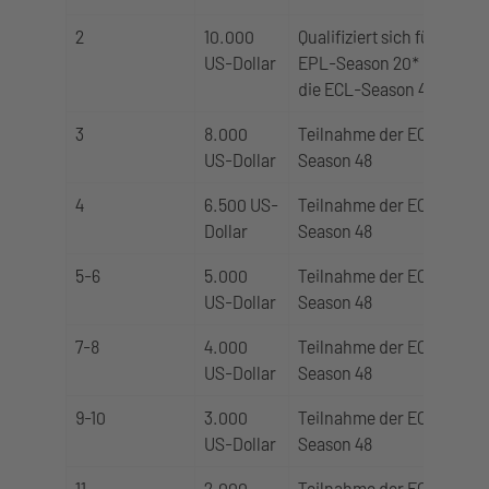
2
10.000
Qualifiziert sich für
US-Dollar
EPL-Season 20* und
die ECL-Season 48
3
8.000
Teilnahme der ECL-
US-Dollar
Season 48
4
6.500 US-
Teilnahme der ECL-
Dollar
Season 48
5-6
5.000
Teilnahme der ECL-
US-Dollar
Season 48
7-8
4.000
Teilnahme der ECL-
US-Dollar
Season 48
9-10
3.000
Teilnahme der ECL-
US-Dollar
Season 48
11
2.000
Teilnahme der ECL-