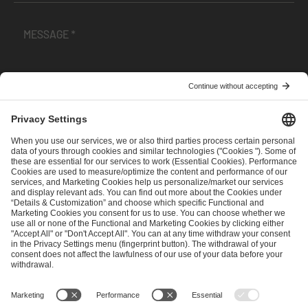
I have read and accepted the
Terms and Conditions
and
Privacy Policy
.
SEND MESSAGE