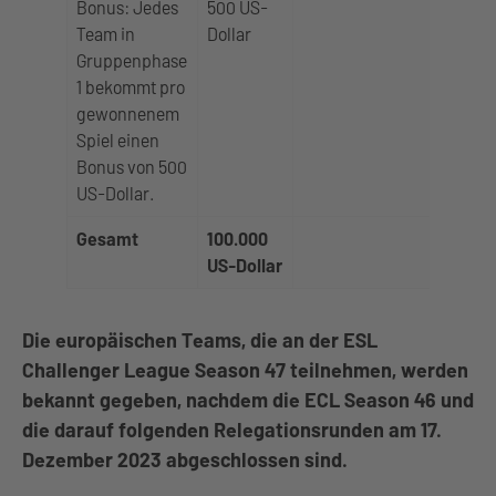
Bonus: Jedes
500 US-
Team in
Dollar
Gruppenphase
1 bekommt pro
gewonnenem
Spiel einen
Bonus von 500
US-Dollar.
Gesamt
100.000
US-Dollar
Die europäischen Teams, die an der ESL
Challenger League Season 47 teilnehmen, werden
bekannt gegeben, nachdem die ECL Season 46 und
die darauf folgenden Relegationsrunden am 17.
Dezember 2023 abgeschlossen sind.