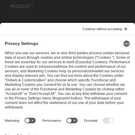
I have read and accepted the
Terms and Conditions
and
Privacy Policy
.
SEND MESSAGE
CAREER
MEDIA RIGHTS
BRAND PORTAL