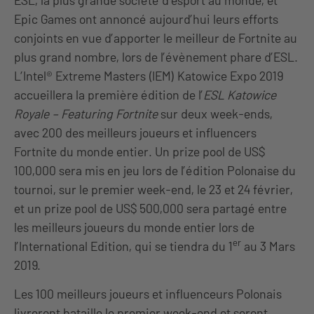
ESL, la plus grande société d’esport au monde, et
Epic Games ont annoncé aujourd’hui leurs efforts
conjoints en vue d’apporter le meilleur de Fortnite au
plus grand nombre, lors de l’évènement phare d’ESL.
L’Intel® Extreme Masters (IEM) Katowice Expo 2019
accueillera la première édition de l’
ESL Katowice
Royale – Featuring Fortnite
sur deux week-ends,
avec 200 des meilleurs joueurs et influencers
Fortnite du monde entier. Un prize pool de US$
100,000 sera mis en jeu lors de l’édition Polonaise du
tournoi, sur le premier week-end, le 23 et 24 février,
et un prize pool de US$ 500,000 sera partagé entre
les meilleurs joueurs du monde entier lors de
er
l’International Edition, qui se tiendra du 1
au 3 Mars
2019.
Les 100 meilleurs joueurs et influenceurs Polonais
livreront bataille le premier week-end et seront