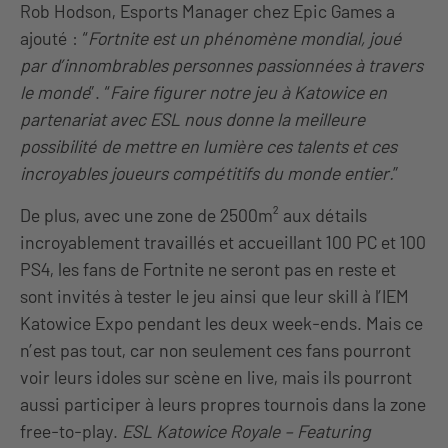
Rob Hodson, Esports Manager chez Epic Games a
ajouté : “
Fortnite est un phénomène mondial, joué
par d’innombrables personnes passionnées à travers
le monde
”. “
Faire figurer notre jeu à Katowice en
partenariat avec ESL nous donne la meilleure
possibilité de mettre en lumière ces talents et ces
incroyables joueurs compétitifs du monde entier.
”
De plus, avec une zone de 2500m² aux détails
incroyablement travaillés et accueillant 100 PC et 100
PS4, les fans de Fortnite ne seront pas en reste et
sont invités à tester le jeu ainsi que leur skill à l’IEM
Katowice Expo pendant les deux week-ends. Mais ce
n’est pas tout, car non seulement ces fans pourront
voir leurs idoles sur scène en live, mais ils pourront
aussi participer à leurs propres tournois dans la zone
free-to-play.
ESL Katowice Royale – Featuring