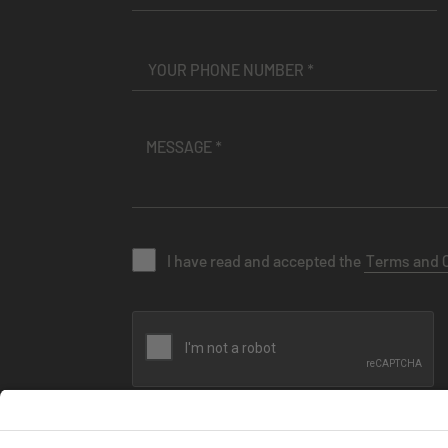
I have read and accepted the
Terms and 