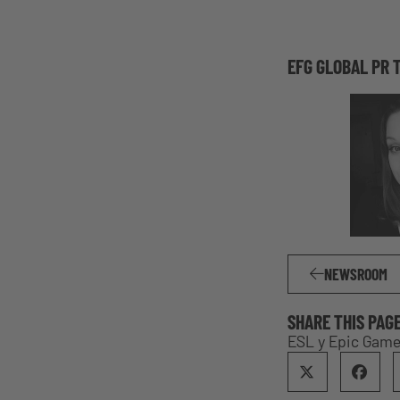
EFG GLOBAL PR 
NEWSROOM
SHARE THIS PAG
ESL y Epic Games