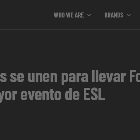
WHO WE ARE
BRANDS
 se unen para llevar Fo
yor evento de ESL