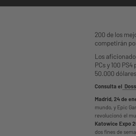
200 de los mej
competirán por
Los aficionado
PCs y 100 PS4 
50.000 dólare
Consulta el
Doss
Madrid, 24 de en
mundo, y Epic Gam
revolucionó el m
Katowice Expo 2
dos fines de sema