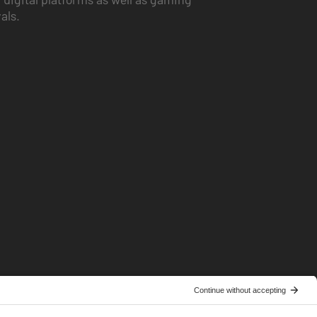
vals.