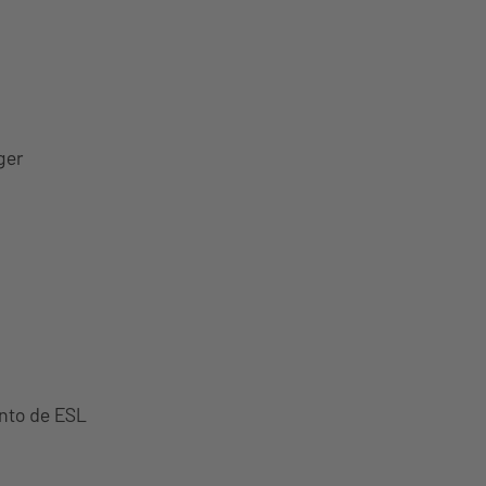
ger
ento de ESL