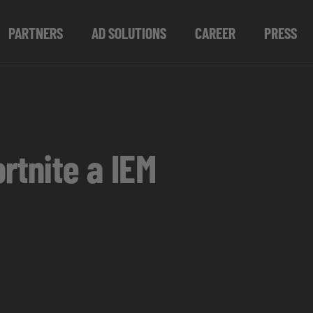
PARTNERS
AD SOLUTIONS
CAREER
PRESS
rtnite a IEM