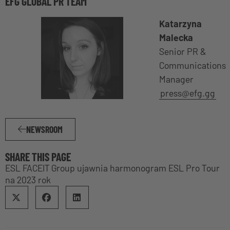
EFG GLOBAL PR TEAM
Katarzyna
Malecka
Senior PR &
Communications
Manager
press@efg.gg
NEWSROOM
SHARE THIS PAGE
ESL FACEIT Group ujawnia harmonogram ESL Pro Tour
na 2023 rok