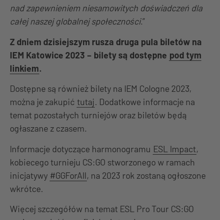
nad zapewnieniem niesamowitych doświadczeń dla
całej naszej globalnej społeczności
.”
Z dniem dzisiejszym rusza druga pula biletów na
IEM Katowice 2023 – bilety są dostępne
pod tym
linkiem
.
Dostępne są również bilety na IEM Cologne 2023,
można je zakupić
tutaj
. Dodatkowe informacje na
temat pozostałych turniejów oraz biletów będą
ogłaszane z czasem.
Informacje dotyczące harmonogramu
ESL Impact
,
kobiecego turnieju CS:GO stworzonego w ramach
inicjatywy
#GGForAll
, na 2023 rok zostaną ogłoszone
wkrótce.
Więcej szczegółów na temat ESL Pro Tour CS:GO