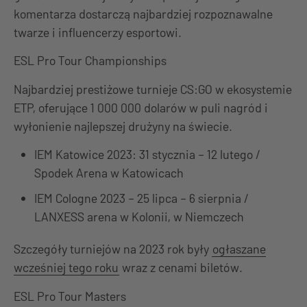
komentarza dostarczą najbardziej rozpoznawalne
twarze i influencerzy esportowi.
ESL Pro Tour Championships
Najbardziej prestiżowe turnieje CS:GO w ekosystemie
ETP, oferujące 1 000 000 dolarów w puli nagród i
wyłonienie najlepszej drużyny na świecie.
IEM Katowice 2023: 31 stycznia – 12 lutego /
Spodek Arena w Katowicach
IEM Cologne 2023 – 25 lipca – 6 sierpnia /
LANXESS arena w Kolonii, w Niemczech
Szczegóły turniejów na 2023 rok były
ogłaszane
wcześniej tego roku
wraz z cenami biletów.
ESL Pro Tour Masters