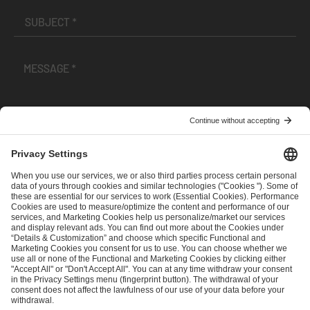
I have read and accepted the
Terms and Conditions
and
Privacy Policy
.
SEND MESSAGE