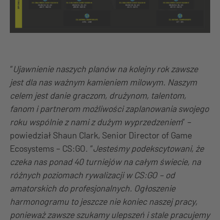
“
Ujawnienie naszych planów na kolejny rok zawsze
jest dla nas ważnym kamieniem milowym. Naszym
celem jest danie graczom, drużynom, talentom,
fanom i partnerom możliwości zaplanowania swojego
roku wspólnie z nami z dużym wyprzedzeniem
” –
powiedział Shaun Clark, Senior Director of Game
Ecosystems – CS:GO. “
Jesteśmy podekscytowani, że
czeka nas ponad 40 turniejów na całym świecie, na
różnych poziomach rywalizacji w CS:GO – od
amatorskich do profesjonalnych. Ogłoszenie
harmonogramu to jeszcze nie koniec naszej pracy,
ponieważ zawsze szukamy ulepszeń i stale pracujemy