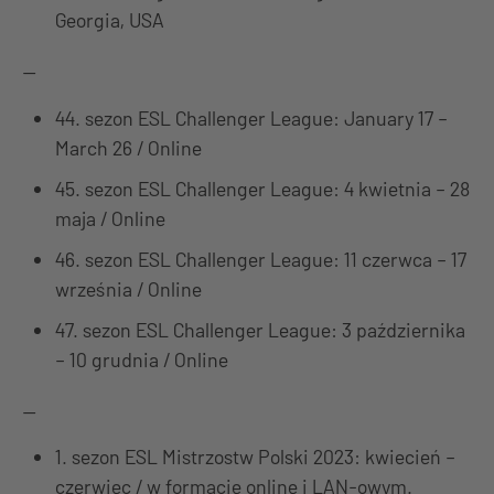
Georgia, USA
—
44. sezon ESL Challenger League: January 17 –
March 26 / Online
45. sezon ESL Challenger League: 4 kwietnia – 28
maja / Online
46. sezon ESL Challenger League: 11 czerwca – 17
września / Online
47. sezon ESL Challenger League: 3 października
– 10 grudnia / Online
—
1. sezon ESL Mistrzostw Polski 2023: kwiecień –
czerwiec / w formacie online i LAN-owym.