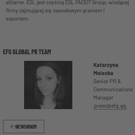
elitarne. ESL jest częścią ESL FACEIT Group, wiodącej
firmy zajmującej się zawodowym graniem i
esportem.
EFG GLOBAL PR TEAM
Katarzyna
Malecka
Senior PR &
Communications
Manager
press@efg.gg
NEWSROOM