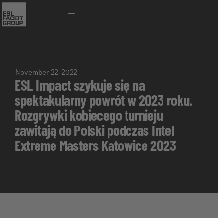
November 22, 2022
ESL Impact szykuje się na
spektakularny powrót w 2023 roku.
Rozgrywki kobiecego turnieju
zawitają do Polski podczas Intel
Extreme Masters Katowice 2023