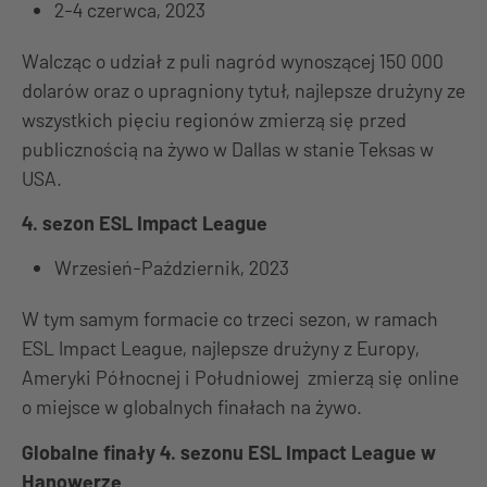
2-4 czerwca, 2023
Walcząc o udział z puli nagród wynoszącej 150 000
dolarów oraz o upragniony tytuł, najlepsze drużyny ze
wszystkich pięciu regionów zmierzą się przed
publicznością na żywo w Dallas w stanie Teksas w
USA.
4. sezon ESL Impact League
Wrzesień-Październik, 2023
W tym samym formacie co trzeci sezon, w ramach
ESL Impact League, najlepsze drużyny z Europy,
Ameryki Północnej i Południowej zmierzą się online
o miejsce w globalnych finałach na żywo.
Globalne finały 4. sezonu ESL Impact League w
Hanowerze