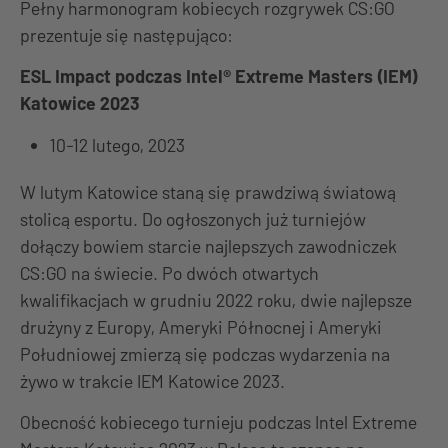
Pełny harmonogram kobiecych rozgrywek CS:GO
prezentuje się następująco:
ESL Impact podczas Intel® Extreme Masters (IEM)
Katowice 2023
10-12 lutego, 2023
W lutym Katowice staną się prawdziwą światową
stolicą esportu. Do ogłoszonych już turniejów
dołączy bowiem starcie najlepszych zawodniczek
CS:GO na świecie. Po dwóch otwartych
kwalifikacjach w grudniu 2022 roku, dwie najlepsze
drużyny z Europy, Ameryki Północnej i Ameryki
Południowej zmierzą się podczas wydarzenia na
żywo w trakcie IEM Katowice 2023.
Obecność kobiecego turnieju podczas Intel Extreme