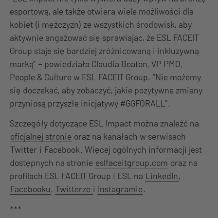
esportową, ale także otwiera wiele możliwości dla
kobiet (i mężczyzn) ze wszystkich środowisk, aby
aktywnie angażować się sprawiając, że ESL FACEIT
Group staje się bardziej zróżnicowaną i inkluzywną
marką” – powiedziała Claudia Beaton, VP PMO,
People & Culture w ESL FACEIT Group. “Nie możemy
się doczekać, aby zobaczyć, jakie pozytywne zmiany
przyniosą przyszłe inicjatywy #GGFORALL”.
Szczegóły dotyczące ESL Impact można znaleźć na
oficjalnej stronie
oraz na kanałach w serwisach
Twitter
i
Facebook
. Więcej ogólnych informacji jest
dostępnych na stronie
eslfaceitgroup.com
oraz na
profilach ESL FACEIT Group i ESL na
LinkedIn
,
Facebooku
,
Twitterze
i
Instagramie
.
***