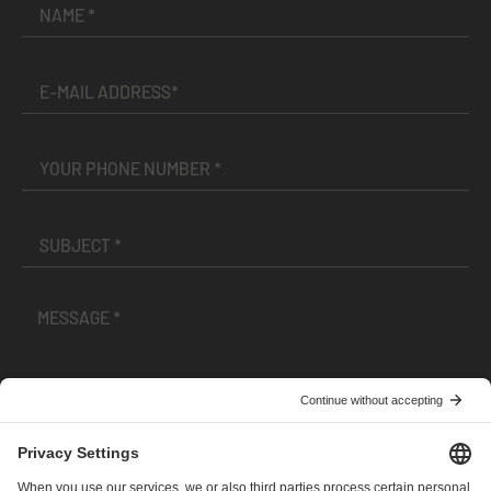
I have read and accepted the
Terms and Conditions
and
Privacy Policy
.