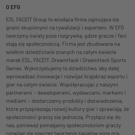
O EFG
ESL FACEIT Group to wiodąca firma zajmująca się
grami skupionymi na rywalizacji i esportem. W EFG
tworzymy światy poza rozgrywką, gdzie gracze i fani
stają się społecznością. Firma jest zbudowana na
wielkim dziedzictwie znanych na całym świecie
marek ESL, FACEIT, DreamHack i DreamHack Sports
Games. Wykorzystujemy to dziedzictwo, aby dalej
wprowadzać innowacje i rozwijać krajobraz esportu i
gier na całym świecie. Współpracując z naszymi
partnerami – deweloperami, wydawcami, markami i
mediami – dostarczamy produkty i doświadczenia,
które przyspieszają rozwój kultury gier i sprawiają, że
społeczności graczy się jednoczą. Przyłącz się do
nas, ponieważ pomagamy społecznościom graczy
rozwijać się poprzez tworzenie światów poza grą,