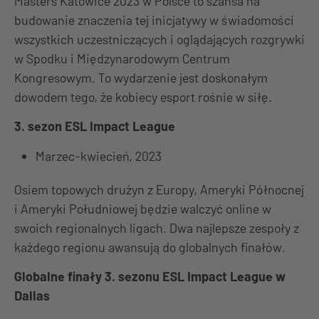
Masters Katowice 2023 w Polsce to szansa na
budowanie znaczenia tej inicjatywy w świadomości
wszystkich uczestniczących i oglądających rozgrywki
w Spodku i Międzynarodowym Centrum
Kongresowym. To wydarzenie jest doskonałym
dowodem tego, że kobiecy esport rośnie w siłę.
3. sezon ESL Impact League
Marzec-kwiecień, 2023
Osiem topowych drużyn z Europy, Ameryki Północnej
i Ameryki Południowej będzie walczyć online w
swoich regionalnych ligach. Dwa najlepsze zespoły z
każdego regionu awansują do globalnych finałów.
Globalne finały 3. sezonu ESL Impact League w
Dallas