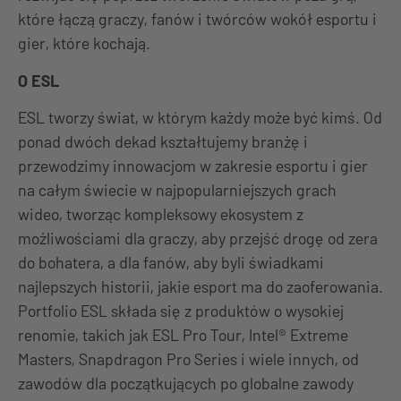
które łączą graczy, fanów i twórców wokół esportu i
gier, które kochają.
O ESL
ESL tworzy świat, w którym każdy może być kimś. Od
ponad dwóch dekad kształtujemy branżę i
przewodzimy innowacjom w zakresie esportu i gier
na całym świecie w najpopularniejszych grach
wideo, tworząc kompleksowy ekosystem z
możliwościami dla graczy, aby przejść drogę od zera
do bohatera, a dla fanów, aby byli świadkami
najlepszych historii, jakie esport ma do zaoferowania.
Portfolio ESL składa się z produktów o wysokiej
renomie, takich jak ESL Pro Tour, Intel® Extreme
Masters, Snapdragon Pro Series i wiele innych, od
zawodów dla początkujących po globalne zawody