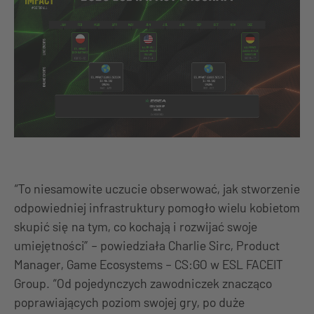
“To niesamowite uczucie obserwować, jak stworzenie
odpowiedniej infrastruktury pomogło wielu kobietom
skupić się na tym, co kochają i rozwijać swoje
umiejętności” – powiedziała Charlie Sirc, Product
Manager, Game Ecosystems – CS:GO w ESL FACEIT
Group. “Od pojedynczych zawodniczek znacząco
poprawiających poziom swojej gry, po duże