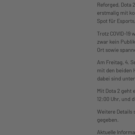
Reforged, Dota 
erstmalig mit k
Spot für Esport
Trotz COVID-19 w
zwar kein Publi
Ort sowie spann
Am Freitag, 4. 
mit den beiden 
dabei sind unt
Mit Dota 2 geht 
12:00 Uhr, und d
Weitere Details
gegeben.
Aktuelle Inform