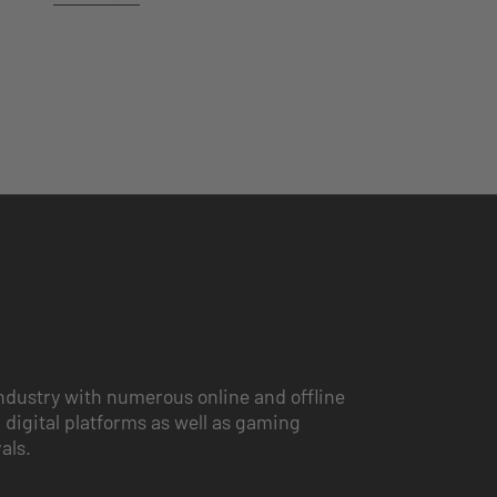
ndustry with numerous online and offline
 digital platforms as well as gaming
vals.