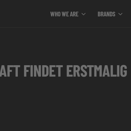
WHO WE ARE
BRANDS
AFT FINDET ERSTMALIG 