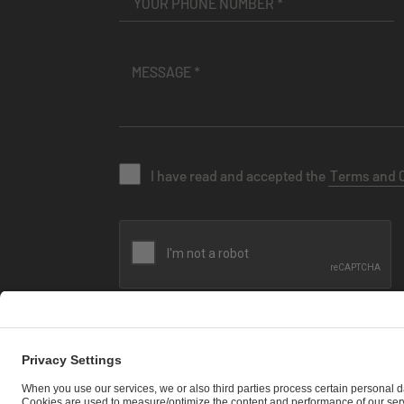
I have read and accepted the
Terms and 
SEND MESSAGE