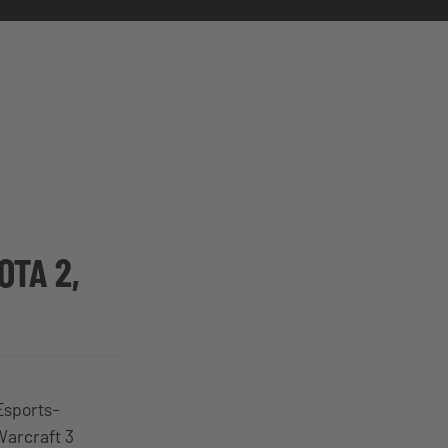
OTA 2,
Esports-
Warcraft 3