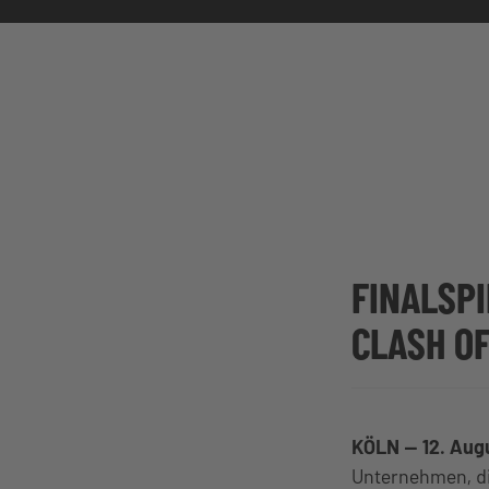
FINALSPI
CLASH OF
KÖLN — 12. Aug
Unternehmen, di