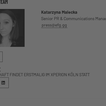
TEAM
Katarzyna Malecka
Senior PR & Communications Mana
press@efg.gg
E
HAFT FINDET ERSTMALIG IM XPERION KÖLN STATT