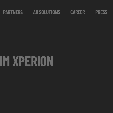
PARTNERS
AD SOLUTIONS
CAREER
PRESS
IM XPERION