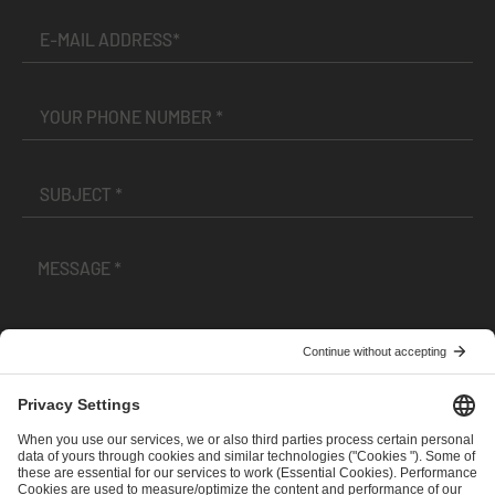
I have read and accepted the
Terms and Conditions
and
Privacy Policy
.