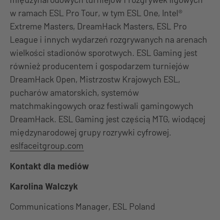
w ramach ESL Pro Tour, w tym ESL One, Intel®
Extreme Masters, DreamHack Masters, ESL Pro
League i innych wydarzeń rozgrywanych na arenach
wielkości stadionów sporotwych. ESL Gaming jest
również producentem i gospodarzem turniejów
DreamHack Open, Mistrzostw Krajowych ESL,
pucharów amatorskich, systemów
matchmakingowych oraz festiwali gamingowych
DreamHack. ESL Gaming jest częścią MTG, wiodącej
międzynarodowej grupy rozrywki cyfrowej.
eslfaceitgroup.com
Kontakt dla mediów
Karolina Walczyk
Communications Manager, ESL Poland