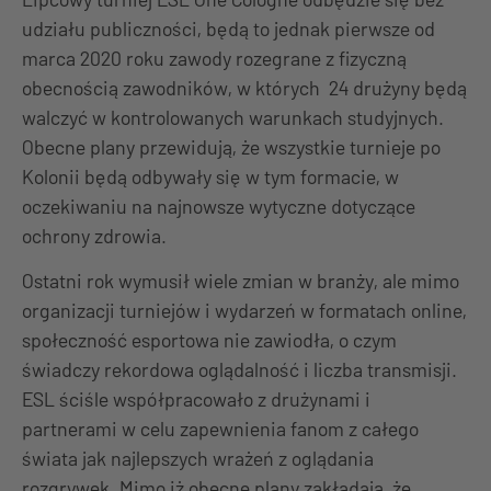
udziału publiczności, będą to jednak pierwsze od
marca 2020 roku zawody rozegrane z fizyczną
obecnością zawodników, w których 24 drużyny będą
walczyć w kontrolowanych warunkach studyjnych.
Obecne plany przewidują, że wszystkie turnieje po
Kolonii będą odbywały się w tym formacie, w
oczekiwaniu na najnowsze wytyczne dotyczące
ochrony zdrowia.
Ostatni rok wymusił wiele zmian w branży, ale mimo
organizacji turniejów i wydarzeń w formatach online,
społeczność esportowa nie zawiodła, o czym
świadczy rekordowa oglądalność i liczba transmisji.
ESL ściśle współpracowało z drużynami i
partnerami w celu zapewnienia fanom z całego
świata jak najlepszych wrażeń z oglądania
rozgrywek. Mimo iż obecne plany zakładają, że