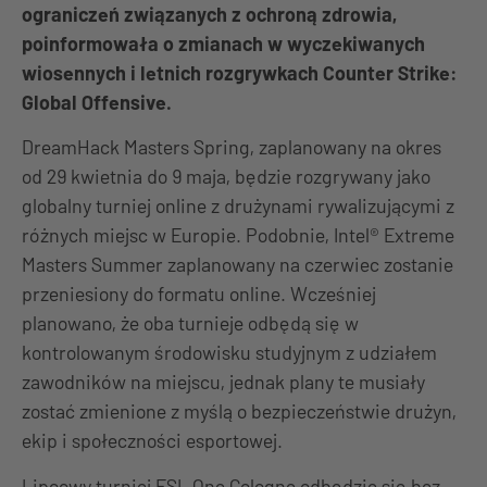
ograniczeń związanych z ochroną zdrowia,
poinformowała o zmianach w wyczekiwanych
wiosennych i letnich rozgrywkach Counter Strike:
Global Offensive.
DreamHack Masters Spring, zaplanowany na okres
od 29 kwietnia do 9 maja, będzie rozgrywany jako
globalny turniej online z drużynami rywalizującymi z
różnych miejsc w Europie. Podobnie, Intel® Extreme
Masters Summer zaplanowany na czerwiec zostanie
przeniesiony do formatu online. Wcześniej
planowano, że oba turnieje odbędą się w
kontrolowanym środowisku studyjnym z udziałem
zawodników na miejscu, jednak plany te musiały
zostać zmienione z myślą o bezpieczeństwie drużyn,
ekip i społeczności esportowej.
Lipcowy turniej ESL One Cologne odbędzie się bez