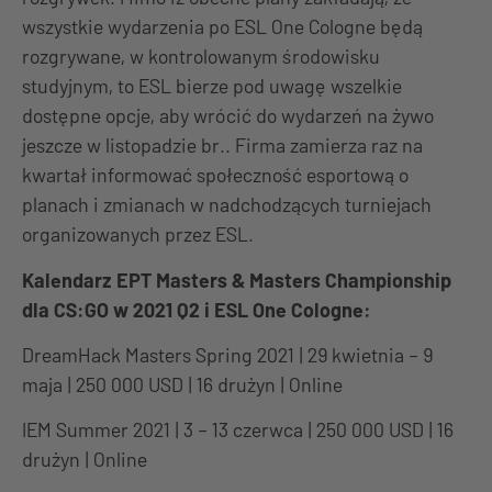
wszystkie wydarzenia po ESL One Cologne będą
rozgrywane, w kontrolowanym środowisku
studyjnym, to ESL bierze pod uwagę wszelkie
dostępne opcje, aby wrócić do wydarzeń na żywo
jeszcze w listopadzie br.. Firma zamierza raz na
kwartał informować społeczność esportową o
planach i zmianach w nadchodzących turniejach
organizowanych przez ESL.
Kalendarz EPT Masters & Masters Championship
dla CS:GO w 2021 Q2 i ESL One Cologne:
DreamHack Masters Spring 2021 | 29 kwietnia – 9
maja | 250 000 USD | 16 drużyn | Online
IEM Summer 2021 | 3 – 13 czerwca | 250 000 USD | 16
drużyn | Online