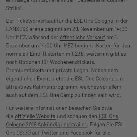
Strike”.
Der Ticketvorverkauf für die ESL One Cologne in der
LANXESS arena beginnt am 29. November um 14:00
Uhr MEZ, während der
öffentliche Verkauf
am 1.
Dezember um 14:00 Uhr MEZ beginnt. Karten für den
normalen Eintritt starten mit 23€, weiterhin gibt es
noch Optionen für Wochenendtickets,
Premiumtickets und private Logen. Neben dem
eigentlichen Event bietet die ESL One Cologne ein
attraktives Rahmenprogramm, welches vor allem
auch auf dem ESL One Camp zu finden sein wird.
Für weitere Informationen besuchen Sie bitte
die
offizielle Website
und schauen den
ESL One
Cologne 2019 Ankündigungstrailer
. Folgen Sie ESL
One CS:GO auf
Twitter
und
Facebook
für alle