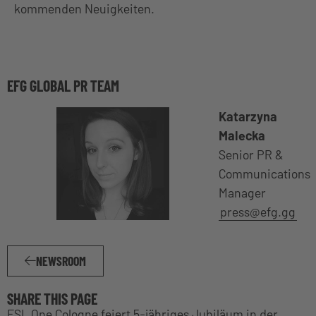
kommenden Neuigkeiten.
EFG GLOBAL PR TEAM
Katarzyna
Malecka
Senior PR &
Communications
Manager
press@efg.gg
NEWSROOM
SHARE THIS PAGE
ESL One Cologne feiert 5-jähriges Jubiläum in der