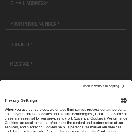
I have read and accepted the
Terms and Conditions
and
Privacy Policy
.