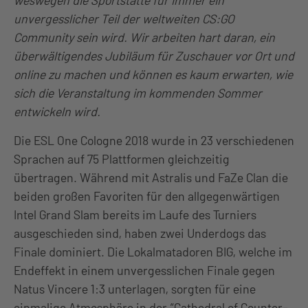
weswegen die Sportstätte für immer ein
unvergesslicher Teil der weltweiten CS:GO
Community sein wird. Wir arbeiten hart daran, ein
überwältigendes Jubiläum für Zuschauer vor Ort und
online zu machen und können es kaum erwarten, wie
sich die Veranstaltung im kommenden Sommer
entwickeln wird.
Die ESL One Cologne 2018 wurde in 23 verschiedenen
Sprachen auf 75 Plattformen gleichzeitig
übertragen. Während mit Astralis und FaZe Clan die
beiden großen Favoriten für den allgegenwärtigen
Intel Grand Slam bereits im Laufe des Turniers
ausgeschieden sind, haben zwei Underdogs das
Finale dominiert. Die Lokalmatadoren BIG, welche im
Endeffekt in einem unvergesslichen Finale gegen
Natus Vincere 1:3 unterlagen, sorgten für eine
einmalige Atmosphäre in der “Cathedral of Counter-