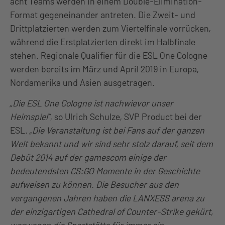
acht Teams werden in einem Double-Elimination-
Format gegeneinander antreten. Die Zweit- und
Drittplatzierten werden zum Viertelfinale vorrücken,
während die Erstplatzierten direkt im Halbfinale
stehen. Regionale Qualifier für die ESL One Cologne
werden bereits im März und April 2019 in Europa,
Nordamerika und Asien ausgetragen.
„Die ESL One Cologne ist nachwievor unser
Heimspiel”
, so Ulrich Schulze, SVP Product bei der
ESL.
„Die Veranstaltung ist bei Fans auf der ganzen
Welt bekannt und wir sind sehr stolz darauf, seit dem
Debüt 2014 auf der gamescom einige der
bedeutendsten CS:GO Momente in der Geschichte
aufweisen zu können. Die Besucher aus den
vergangenen Jahren haben die LANXESS arena zu
der einzigartigen Cathedral of Counter-Strike gekürt,