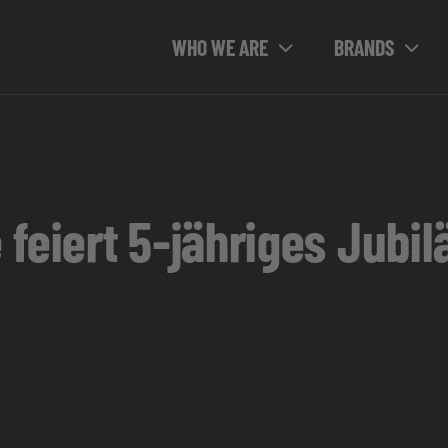
WHO WE ARE
BRANDS
feiert 5-jähriges Jubil