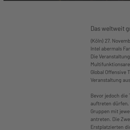
Das weltweit g
(Köln) 27. Novemb
Intel abermals Fa
Die Veranstaltung
Multifunktionsare
Global Offensive
Veranstaltung aus
Bevor jedoch die
auftreten dürfen,
Gruppen mit jewe
antreten. Die Zwe
Erstplatzierten d