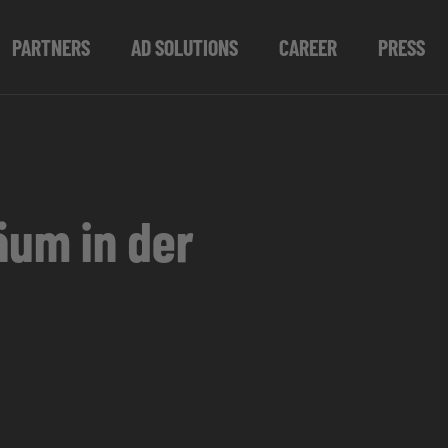
PARTNERS
AD SOLUTIONS
CAREER
PRESS
äum in der