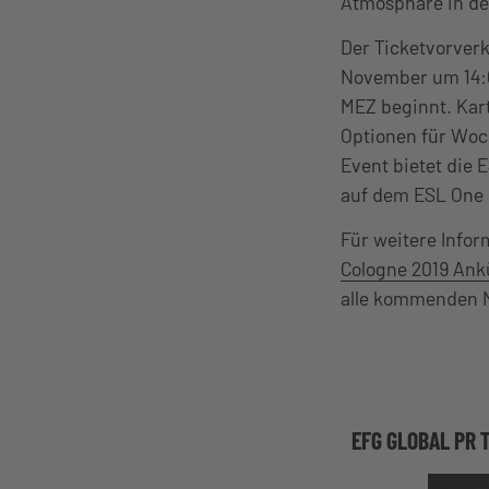
Atmosphäre in der
Der Ticketvorver
November um 14:
MEZ beginnt. Kart
Optionen für Woc
Event bietet die
auf dem ESL One 
Für weitere Infor
Cologne 2019 Ank
alle kommenden N
EFG GLOBAL PR 