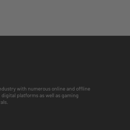
ndustry with numerous online and offline
 digital platforms as well as gaming
vals.