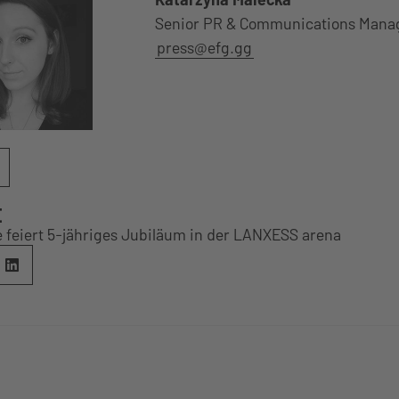
Senior PR & Communications Mana
press@efg.gg
E
 feiert 5-jähriges Jubiläum in der LANXESS arena