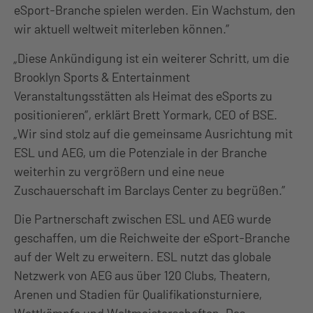
eSport-Branche spielen werden. Ein Wachstum, den
wir aktuell weltweit miterleben können.”
„Diese Ankündigung ist ein weiterer Schritt, um die
Brooklyn Sports & Entertainment
Veranstaltungsstätten als Heimat des eSports zu
positionieren”, erklärt Brett Yormark, CEO of BSE.
„Wir sind stolz auf die gemeinsame Ausrichtung mit
ESL und AEG, um die Potenziale in der Branche
weiterhin zu vergrößern und eine neue
Zuschauerschaft im Barclays Center zu begrüßen.”
Die Partnerschaft zwischen ESL und AEG wurde
geschaffen, um die Reichweite der eSport-Branche
auf der Welt zu erweitern. ESL nutzt das globale
Netzwerk von AEG aus über 120 Clubs, Theatern,
Arenen und Stadien für Qualifikationsturniere,
Wettkämpfe und Weltmeisterschaften. Das