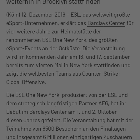
weiterhin in Brooklyn stattfinden
(Köln) 12. Dezember 2016 – ESL, das weltweit größte
eSport-Unternehmen, erklärt das
Barclays Center
für
vier weitere Jahre zur Heimatstätte der
renommierten ESL One New York, des größten
eSport-Events an der Ostküste. Die Veranstaltung
wird im kommenden Jahr am 16. und 17. September
bereits zum vierten Mal in New York stattfinden und
zeigt die weltbesten Teams aus Counter-Strike:
Global Offensive.
Die ESL One New York, produziert von der ESL und
dem strategisch langfristigen Partner AEG, hat ihr
Debüt im Barclays Center am 1. und 2. Oktober
diesen Jahres gefeiert. Die Veranstaltung hat mit der
Teilnahme von 8500 Besuchern an den Finaltagen
und insgesamt 6 Millionen einzigartigen Zuschauern