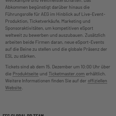
Abkommen begünstigt darüber hinaus die
Führungsrolle für AEG im Hinblick auf Live-Event-
Produktion, Ticketverkäufe, Marketing und
Sponsoraktivitäten, um kompetitiven eSport
weltweit zu bewerben und auszubauen. Zusätzlich
arbeiten beide Firmen daran, neue eSport-Events
auf die Beine zu stellen und die globale Präsenz der
ESL zu stärken.
Tickets sind ab dem 15. Dezember um 10:00 Uhr über
die
Produktseite
und
Ticketmaster.com
erhältlich.
Weitere Informationen finden Sie auf der
offiziellen
Website
.
EFG GLOBAL PR TEAM