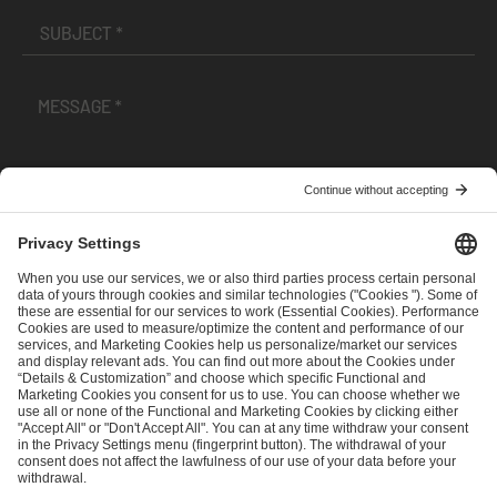
I have read and accepted the
Terms and Conditions
and
Privacy Policy
.
SEND MESSAGE