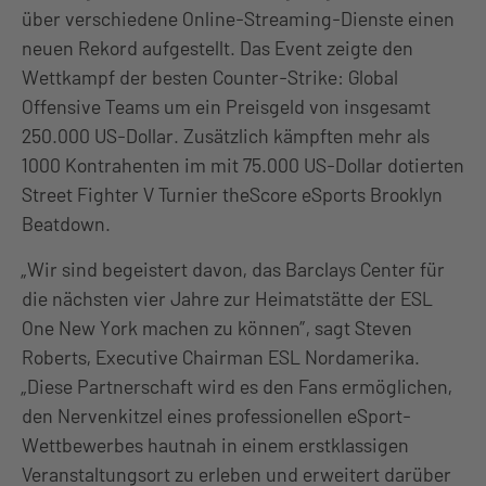
über verschiedene Online-Streaming-Dienste einen
neuen Rekord aufgestellt. Das Event zeigte den
Wettkampf der besten Counter-Strike: Global
Offensive Teams um ein Preisgeld von insgesamt
250.000 US-Dollar. Zusätzlich kämpften mehr als
1000 Kontrahenten im mit 75.000 US-Dollar dotierten
Street Fighter V Turnier theScore eSports Brooklyn
Beatdown.
„Wir sind begeistert davon, das Barclays Center für
die nächsten vier Jahre zur Heimatstätte der ESL
One New York machen zu können”, sagt Steven
Roberts, Executive Chairman ESL Nordamerika.
„Diese Partnerschaft wird es den Fans ermöglichen,
den Nervenkitzel eines professionellen eSport-
Wettbewerbes hautnah in einem erstklassigen
Veranstaltungsort zu erleben und erweitert darüber