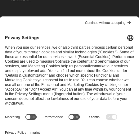
I have read and accepted the
Terms and Conditions
and
Privacy Policy
.
SEND MESSAGE
CAREER
MEDIA RIGHTS
BRAND PORTAL