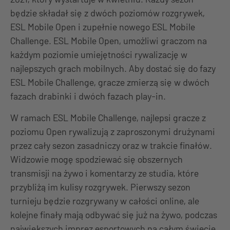
będzie składał się z dwóch poziomów rozgrywek,
ESL Mobile Open i zupełnie nowego ESL Mobile
Challenge. ESL Mobile Open, umożliwi graczom na
każdym poziomie umiejętności rywalizację w
najlepszych grach mobilnych. Aby dostać się do fazy
ESL Mobile Challenge, gracze zmierzą się w dwóch
fazach drabinki i dwóch fazach play-in.
W ramach ESL Mobile Challenge, najlepsi gracze z
poziomu Open rywalizują z zaproszonymi drużynami
przez cały sezon zasadniczy oraz w trakcie finałów.
Widzowie mogę spodziewać się obszernych
transmisji na żywo i komentarzy ze studia, które
przybliżą im kulisy rozgrywek. Pierwszy sezon
turnieju będzie rozgrywany w całości online, ale
kolejne finały mają odbywać się już na żywo, podczas
największych imprez esportowych na całym świecie.