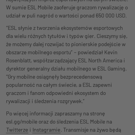
W sumie ESL Mobile zaoferuje graczom rywalizację o
udział w puli nagród o wartości ponad 650 000 USD.
“ESL słynie z tworzenia ekosystemów esportowych
dla wielu różnych tytułów i typów gier. Cieszymy się,
że możemy dalej rozwijać to pionierskie podejście w
obszarze mobilnego esportu” – powiedział Kevin
Rosenblatt, współzarządzający ESL North America i
dyrektor generalny działu mobilnego w ESL Gaming.
“Gry mobilne osiągnęły bezprecedensową
popularność na całym świecie, a ESL zapewni
graczom i fanom odpowiedni ekosystem do
rywalizacji i śledzenia rozgrywek.”
Po więcej informacji zapraszamy na stronę
esl.gg/mobile oraz do śledzenia ESL Mobile na
Twitterze
i
Instagramie
. Transmisje na żywo będą