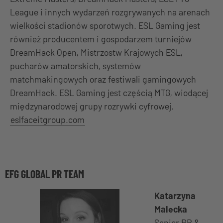
League i innych wydarzeń rozgrywanych na arenach
wielkości stadionów sporotwych. ESL Gaming jest
również producentem i gospodarzem turniejów
DreamHack Open, Mistrzostw Krajowych ESL,
pucharów amatorskich, systemów
matchmakingowych oraz festiwali gamingowych
DreamHack. ESL Gaming jest częścią MTG, wiodącej
międzynarodowej grupy rozrywki cyfrowej.
eslfaceitgroup.com
EFG GLOBAL PR TEAM
Katarzyna
Malecka
Senior PR &