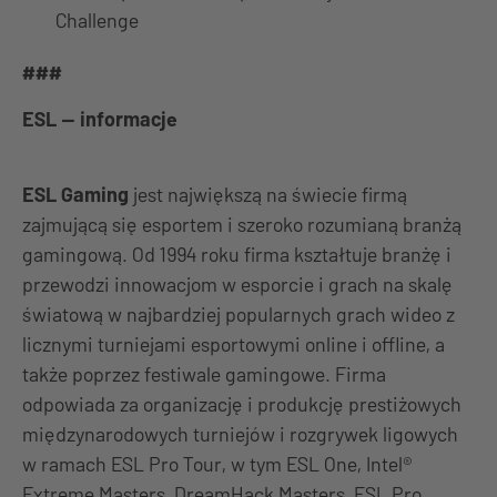
Challenge
###
ESL — informacje
ESL Gaming
jest największą na świecie firmą
zajmującą się esportem i szeroko rozumianą branżą
gamingową. Od 1994 roku firma kształtuje branżę i
przewodzi innowacjom w esporcie i grach na skalę
światową w najbardziej popularnych grach wideo z
licznymi turniejami esportowymi online i offline, a
także poprzez festiwale gamingowe. Firma
odpowiada za organizację i produkcję prestiżowych
międzynarodowych turniejów i rozgrywek ligowych
w ramach ESL Pro Tour, w tym ESL One, Intel®
Extreme Masters, DreamHack Masters, ESL Pro