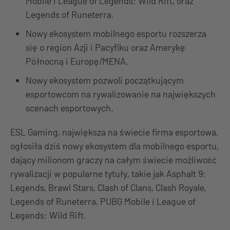
Mobile i League of Legends: Wild Rift, oraz
Legends of Runeterra.
Nowy ekosystem mobilnego esportu rozszerza
się o region Azji i Pacyfiku oraz Amerykę
Północną i Europę/MENA.
Nowy ekosystem pozwoli początkującym
esportowcom na rywalizowanie na największych
scenach esportowych.
ESL Gaming, największa na świecie firma esportowa,
ogłosiła dziś nowy ekosystem dla mobilnego esportu,
dający milionom graczy na całym świecie możliwość
rywalizacji w popularne tytuły, takie jak Asphalt 9:
Legends, Brawl Stars, Clash of Clans, Clash Royale,
Legends of Runeterra, PUBG Mobile i League of
Legends: Wild Rift.