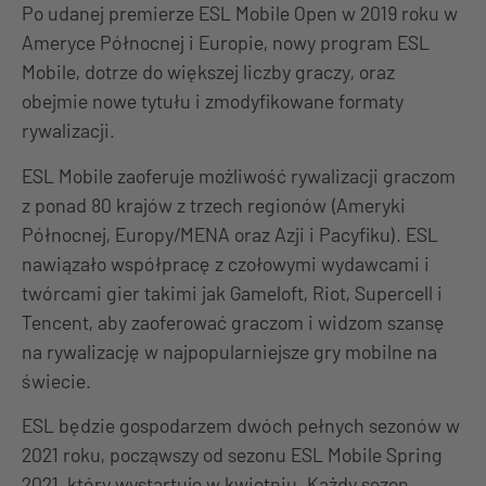
Po udanej premierze ESL Mobile Open w 2019 roku w
Ameryce Północnej i Europie, nowy program ESL
Mobile, dotrze do większej liczby graczy, oraz
obejmie nowe tytułu i zmodyfikowane formaty
rywalizacji.
ESL Mobile zaoferuje możliwość rywalizacji graczom
z ponad 80 krajów z trzech regionów (Ameryki
Północnej, Europy/MENA oraz Azji i Pacyfiku). ESL
nawiązało współpracę z czołowymi wydawcami i
twórcami gier takimi jak Gameloft, Riot, Supercell i
Tencent, aby zaoferować graczom i widzom szansę
na rywalizację w najpopularniejsze gry mobilne na
świecie.
ESL będzie gospodarzem dwóch pełnych sezonów w
2021 roku, począwszy od sezonu ESL Mobile Spring
2021, który wystartuje w kwietniu. Każdy sezon