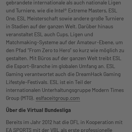
gebrandete internationale als auch nationale Ligen
und Turniere, wie die Intel® Extreme Masters, ESL
One, ESL Meisterschaft sowie andere große Turniere
in Stadien auf der ganzen Welt. Darüber hinaus
veranstaltet ESL auch Cups, Ligen und
Matchmaking-Systeme auf der Amateur-Ebene, um
den Pfad “From Zero to Hero” so kurz wie möglich zu
gestalten. Mit Büros auf der ganzen Welt treibt ESL
die Esport-Branche im globalen Umfang an. ESL
Gaming verantwortet auch die DreamHack Gaming
Lifestyle-Festivals. ESL ist ein Teil der
internationalen Unterhaltungsgruppe Modern Times
Group (MTG).
eslfaceitgroup.com
Über die Virtual Bundesliga
Bereits im Jahr 2012 hat die DFL in Kooperation mit
EA SPORTS mit der VBL als erste professionelle