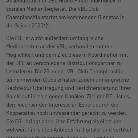
Abschlussturnier VBL Grand Final redaktionell in
sozialen Medien begleitet. Die VBL Club
Championship startet am kommenden Dienstag in
die Saison 2020/21.
Die ESL erwirbt außerdem umfangreiche
Medienrechte an der VBL, verbunden mit der
Möglichkeit und dem Ziel, diese in Koordination mit
der DFL an verschiedene Distributionspartner zu
lizenzieren. Die 26 an der VBL Club Championship
teilnehmenden Clubs erhalten zudem umfangreiche
Rechte zur Übertragung und Berichterstattung ihrer
Spiele auf ihren eigenen Kanälen. Ziel der DFL ist es,
dem wachsenden Interesse an Esport durch die
Kooperation noch umfassender gerecht zu werden.
Die ESL bringt dabei ihre Erfahrung als einer der
weltweit führenden Anbieter in digitaler und vertikal
integrierter Medienproduktion ein – vom Live-