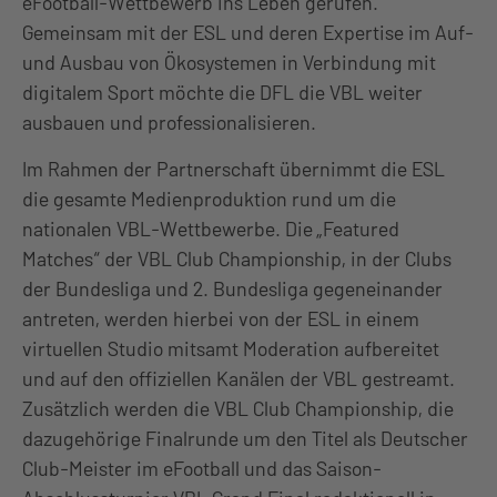
eFootball-Wettbewerb ins Leben gerufen.
Gemeinsam mit der ESL und deren Expertise im Auf-
und Ausbau von Ökosystemen in Verbindung mit
digitalem Sport möchte die DFL die VBL weiter
ausbauen und professionalisieren.
Im Rahmen der Partnerschaft übernimmt die ESL
die gesamte Medienproduktion rund um die
nationalen VBL-Wettbewerbe. Die „Featured
Matches“ der VBL Club Championship, in der Clubs
der Bundesliga und 2. Bundesliga gegeneinander
antreten, werden hierbei von der ESL in einem
virtuellen Studio mitsamt Moderation aufbereitet
und auf den offiziellen Kanälen der VBL gestreamt.
Zusätzlich werden die VBL Club Championship, die
dazugehörige Finalrunde um den Titel als Deutscher
Club-Meister im eFootball und das Saison-