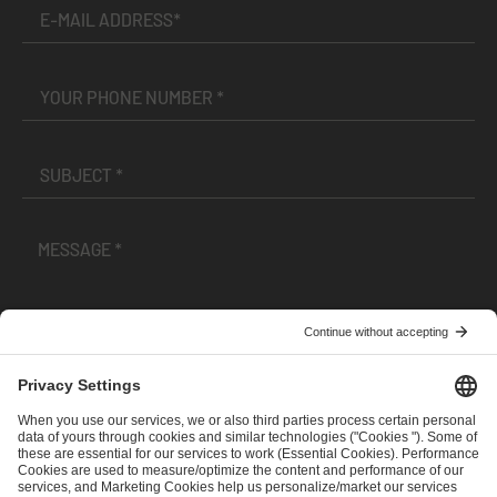
I have read and accepted the
Terms and Conditions
and
Privacy Policy
.