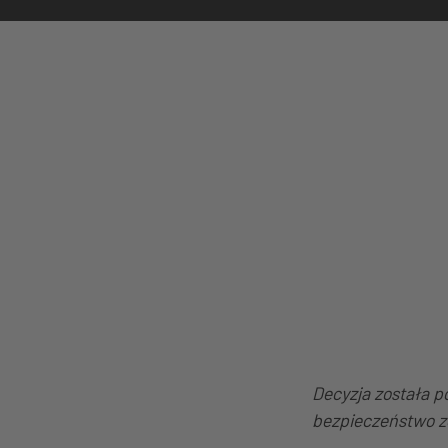
Decyzja została p
bezpieczeństwo z