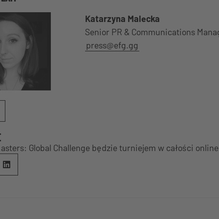
Katarzyna Malecka
Senior PR & Communications Mana
press@efg.gg
E
asters: Global Challenge będzie turniejem w całości online