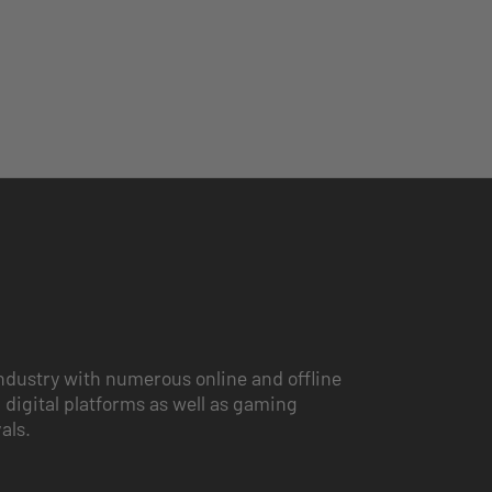
ndustry with numerous online and offline
 digital platforms as well as gaming
vals.