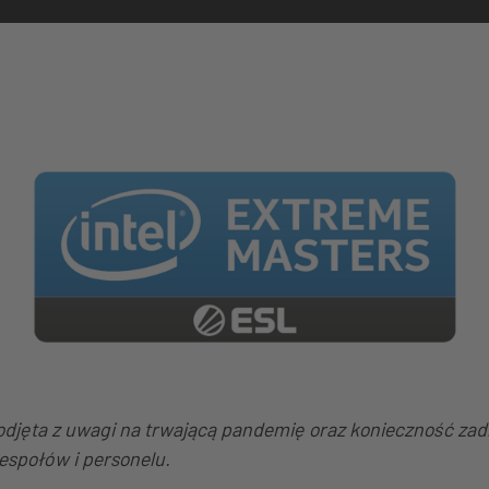
odjęta z uwagi na trwającą pandemię oraz konieczność zadb
espołów i personelu.