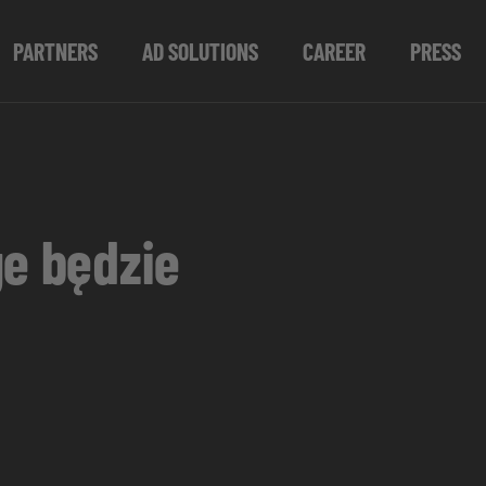
PARTNERS
AD SOLUTIONS
CAREER
PRESS
ge będzie