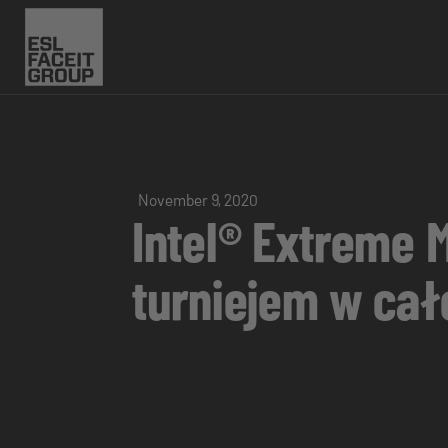
November 9, 2020
Intel® Extreme 
turniejem w cał