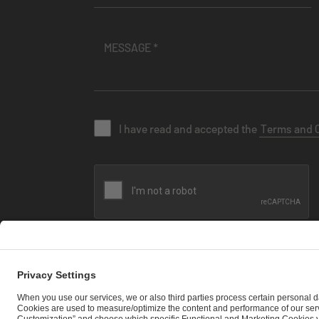
I have read and accepted the
Terms and 
SEND MESSAGE