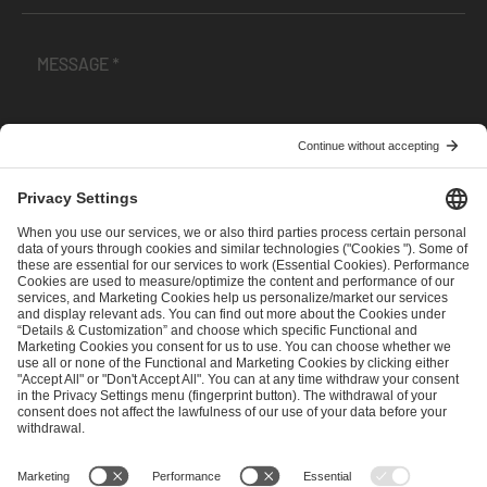
I have read and accepted the
Terms and Conditions
and
Privacy Policy
.
SEND MESSAGE