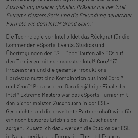
Ausweitung unserer globalen Präsenz mit der Intel
Extreme Masters Serie und die Erkundung neuartiger
Formate wie dem Intel® Grand Slam.“
Die Technologie von Intel bildet das Rückgrat für die
kommenden eSports-Events, Studios und
Übertragungen der ESL. Dabei laufen alle PCs auf
den Turnieren mit den neuesten Intel® Core™ i7
Prozessoren und die gesamte Produktions-
Hardware nutzt eine Kombination aus Intel Core™
und Xeon™ Prozessoren. Das diesjährige Finale der
Intel® Extreme Masters war das eSports-Turnier mit
den bisher meisten Zuschauern in der ESL-
Geschichte und die erweiterte Partnerschaft wird für
ein noch besseres Erlebnis bei den Zuschauern
sorgen. Zusätzlich dazu werden die Studios der ESL
in Nordamerika und Europa in „The Intel Esports