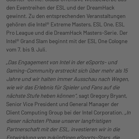
den Eventreihen der ESL und der DreamHack
gewinnt. Zu den entsprechenden Veranstaltungen
gehören die Intel® Extreme Masters, ESL One, ESL
Pro League und die DreamHack Masters-Serie. Der
Intel® Grand Slam beginnt mit der ESL One Cologne
vom 7. bis 9. Juli.
„Das Engagement von Intel in der eSports- und
Gaming-Community erstreckt sich über mehr als 15
Jahre und wir halten immer Ausschau nach Wegen,
wie wir das Erlebnis für Spieler und Fans auf die
nächste Stufe heben können“,
sagt Gregory Bryant,
Senior Vice President und General Manager der
Client Computing Group bei der Intel Corporation.
„In
dieser nächsten Phase unserer langfristigen
Partnerschaft mit der ESL, investieren wir in die
Entwicklung von zukünftigen eSports-Stars, die