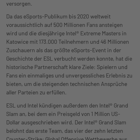
versorgen.
Da das eSports-Publikum bis 2020 weltweit
voraussichtlich auf 500 Millionen Fans ansteigen
wird und die diesjährige Intel® Extreme Masters in
Katowice mit 173.000 Teilnehmern und 46 Millionen
Zuschauern als das größte eSports-Event in der
Geschichte der ESL verbucht werden konnte, hat die
historische Partnerschaft klare Ziele: Spielern und
Fans ein einmaliges und unvergessliches Erlebnis zu
bieten, um die steigenden technischen Ansprüche
aller Parteien zu erfüllen.
ESL und Intel kündigen außerdem den Intel® Grand
Slam an, bei dem ein Preisgeld von 1 Million US-
Dollar ausgeschrieben wird. Der Intel® Grand Slam
belohnt das erste Team, das vier der zehn letzten
Counter-Strike: Global Offensive Wettbewerbe aus