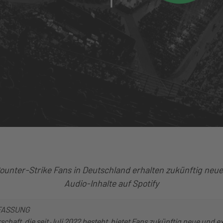
ounter-Strike Fans in Deutschland erhalten zukünftig neue
Audio-Inhalte auf Spotify
FASSUNG
schaft, die seit Juli 2022 besteht, bietet Fans zukünftig neue und e