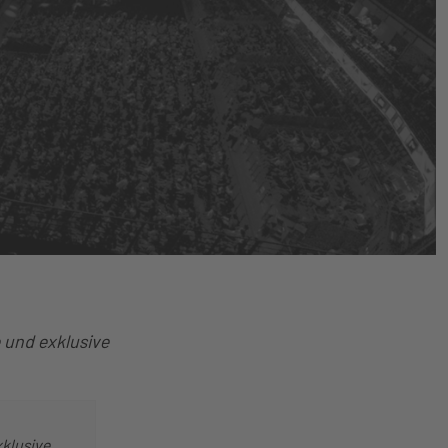
 und exklusive
xklusive