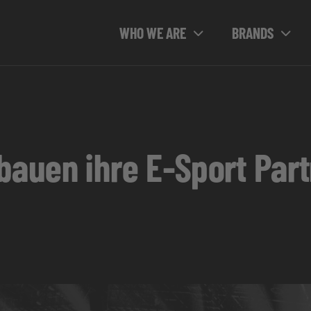
WHO WE ARE
BRANDS
bauen ihre E-Sport Par