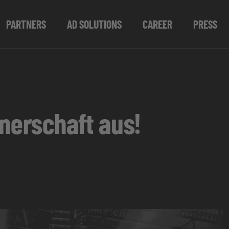
PARTNERS
AD SOLUTIONS
CAREER
PRESS
tnerschaft aus!