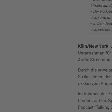
Inhalte auf S
–
Der Podcast
u.a. rund um
–
In den deu
u.a. von der
Köln/New York, 
Unternehmen für 
Audio Streaming 
Durch die erweit
Strike, einem der
exklusivem Audio-
Im Rahmen der Zu
Content auf die S
Podcast “Talking 