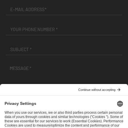
I have read and accepted the
Terms and Conditions
and
Privacy Policy
.