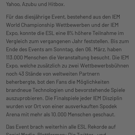
Yahoo, Azubu und Hitbox.
Für das diesjährige Event, bestehend aus den IEM
World Championship Wettbewerben und der IEM
Expo, konnte die ESL eine 8% höhere Teilnahme im
Vergleich zum vergangenen Jahr feststellen. Bis zum
Ende des Events am Sonntag, den 06. März, haben
113.000 Menschen die Veranstaltung besucht. Die IEM
Expo, welche zusätzlich zu zwei Wettbewerbsbühnen
noch 43 Stände von weltweiten Partnern
beherbergte, bot den Fans die Möglichkeiten
brandneue Technologien und bevorstehende Spiele
auszuprobieren. Die Finalspiele jeder IEM Disziplin
wurden vor Ort von einer ausverkauften Spodek
Arena mit mehr als 10.000 Menschen geschaut.
Das Event brach weiterhin alle ESL Rekorde auf
Social Media-Plattformen: Die Twitter- und