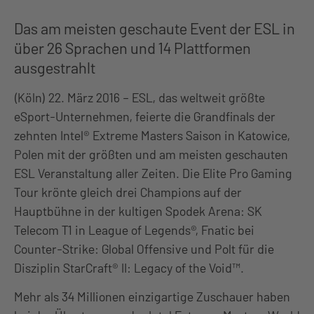
Das am meisten geschaute Event der ESL in
über 26 Sprachen und 14 Plattformen
ausgestrahlt
(Köln) 22. März 2016 – ESL, das weltweit größte
eSport-Unternehmen, feierte die Grandfinals der
zehnten Intel® Extreme Masters Saison in Katowice,
Polen mit der größten und am meisten geschauten
ESL Veranstaltung aller Zeiten. Die Elite Pro Gaming
Tour krönte gleich drei Champions auf der
Hauptbühne in der kultigen Spodek Arena: SK
Telecom T1 in League of Legends®, Fnatic bei
Counter-Strike: Global Offensive und Polt für die
Disziplin StarCraft® II: Legacy of the Void™.
Mehr als 34 Millionen einzigartige Zuschauer haben