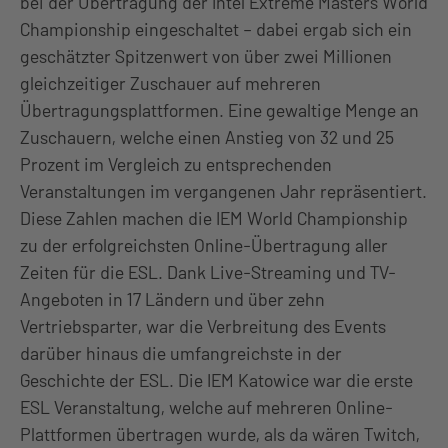
bei der Übertragung der Intel Extreme Masters World
Championship eingeschaltet – dabei ergab sich ein
geschätzter Spitzenwert von über zwei Millionen
gleichzeitiger Zuschauer auf mehreren
Übertragungsplattformen. Eine gewaltige Menge an
Zuschauern, welche einen Anstieg von 32 und 25
Prozent im Vergleich zu entsprechenden
Veranstaltungen im vergangenen Jahr repräsentiert.
Diese Zahlen machen die IEM World Championship
zu der erfolgreichsten Online-Übertragung aller
Zeiten für die ESL. Dank Live-Streaming und TV-
Angeboten in 17 Ländern und über zehn
Vertriebsparter, war die Verbreitung des Events
darüber hinaus die umfangreichste in der
Geschichte der ESL. Die IEM Katowice war die erste
ESL Veranstaltung, welche auf mehreren Online-
Plattformen übertragen wurde, als da wären Twitch,