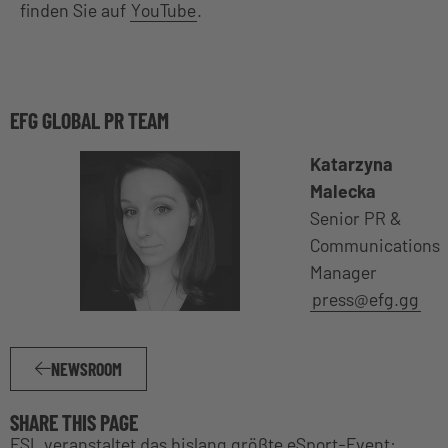
finden Sie auf
YouTube
.
EFG GLOBAL PR TEAM
Katarzyna
Malecka
Senior PR &
Communications
Manager
press@efg.gg
NEWSROOM
SHARE THIS PAGE
ESL veranstaltet das bislang größte eSport-Event: