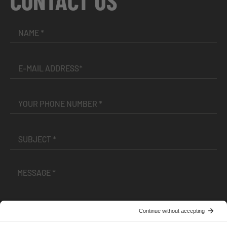
CONTACT US
I have read and accepted the
Terms and Conditions