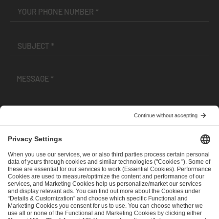
I have read and accepted the
Terms and Conditions
and
Privacy Policy
.