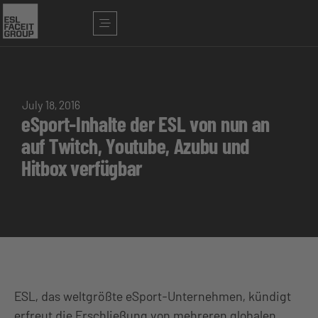
July 18, 2016
eSport-Inhalte der ESL von nun an
auf Twitch, Youtube, Azubu und
Hitbox verfügbar
ESL, das weltgrößte eSport-Unternehmen, kündigt
erfreut die Erschließung von mehreren globalen