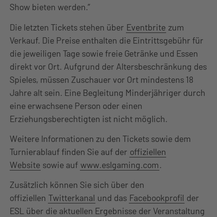
Show bieten werden.”
Die letzten Tickets stehen über
Eventbrite
zum
Verkauf. Die Preise enthalten die Eintrittsgebühr für
die jeweiligen Tage sowie freie Getränke und Essen
direkt vor Ort. Aufgrund der Altersbeschränkung des
Spieles, müssen Zuschauer vor Ort mindestens 18
Jahre alt sein. Eine Begleitung Minderjähriger durch
eine erwachsene Person oder einen
Erziehungsberechtigten ist nicht möglich.
Weitere Informationen zu den Tickets sowie dem
Turnierablauf finden Sie auf der
offiziellen
Website
sowie auf
www.eslgaming.com
.
Zusätzlich können Sie sich über den
offiziellen
Twitterkanal
und das
Facebookprofil
der
ESL über die aktuellen Ergebnisse der Veranstaltung