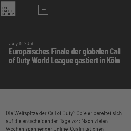
July 18, 2016
Europäisches Finale der globalen Call
of Duty World League gastiert in Köln
Die Weltspitze der Call of Duty® Spieler bereitet sich
auf die entscheidenden Tage vor: Nach vielen
Wochen spannender Online-Qualifikationen