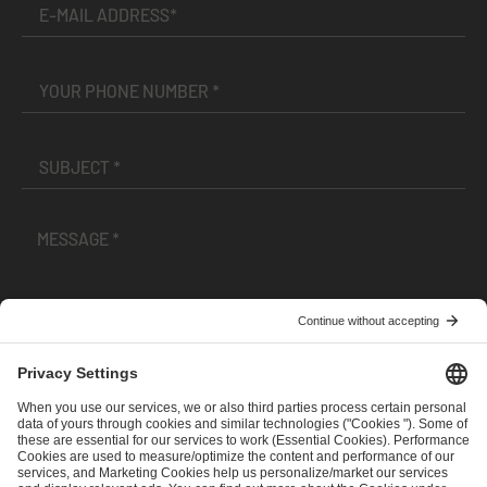
I have read and accepted the
Terms and Conditions
and
Privacy Policy
.