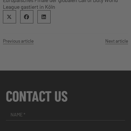
Europäisches Finale der globalen Call of Duty World
League gastiert in Köln
Previous article
Next article
CONTACT US