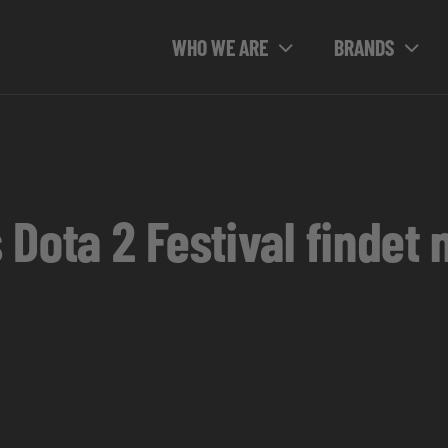
WHO WE ARE
BRANDS
Dota 2 Festival findet