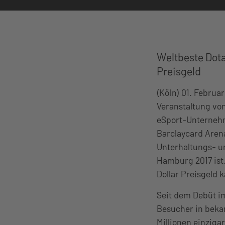
Weltbeste Dota
Preisgeld
(Köln) 01. Februa
Veranstaltung von
eSport-Unternehm
Barclaycard Arena
Unterhaltungs- u
Hamburg 2017 ist
Dollar Preisgeld 
Seit dem Debüt im
Besucher in bekan
Millionen einziga