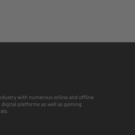
ndustry with numerous online and offline
 digital platforms as well as gaming
vals.