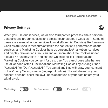
I have read and accepted the
Terms and Conditions
and
Privacy Policy
.
SEND MESSAGE
CAREER
MEDIA RIGHTS
BRAND PORTAL