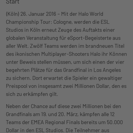
Start
(Köln) 26. Januar 2016 – Mit der Halo World
Championship Tour: Cologne, werden die ESL
Studios in Köln erneut Zeuge des Auftakts einer
globalen Veranstaltung für eSport-Begeisterte aus
aller Welt. Zwölf Teams werden im brandneuen Titel
des ikonischen Multiplayer-Shooters Halo ihr Können
unter Beweis stellen müssen, um sich einen der vier
begehrten Plätze für das Grandfinal in Los Angeles
zu sichern. Dort erwartet die Spieler ein gewaltiger
Preispool von insgesamt zwei Millionen Dollar, den es
sich zu erkämpfen gilt.
Neben der Chance auf diese zwei Millionen bei den
Grandfinals am 19. und 20. März, kämpfen alle 12
Teams der EMEA Regional Finals bereits um 50.000
Dollar in den ESL Studios. Die Teilnehmer aus