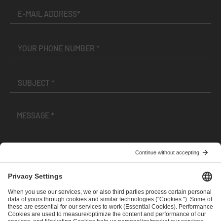
I have read and accepted the
Terms and Conditions
and
Privacy Policy
.