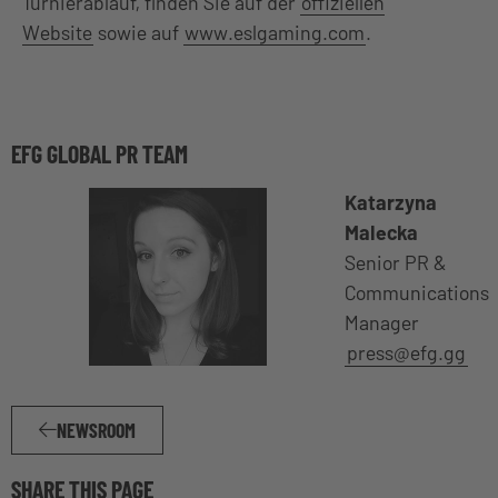
Turnierablauf, finden Sie auf der
offiziellen
Website
sowie auf
www.eslgaming.com
.
EFG GLOBAL PR TEAM
Katarzyna
Malecka
Senior PR &
Communications
Manager
press@efg.gg
NEWSROOM
SHARE THIS PAGE