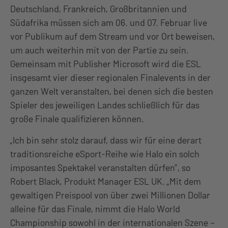
Deutschland, Frankreich, Großbritannien und
Südafrika müssen sich am 06. und 07. Februar live
vor Publikum auf dem Stream und vor Ort beweisen,
um auch weiterhin mit von der Partie zu sein.
Gemeinsam mit Publisher Microsoft wird die ESL
insgesamt vier dieser regionalen Finalevents in der
ganzen Welt veranstalten, bei denen sich die besten
Spieler des jeweiligen Landes schließlich für das
große Finale qualifizieren können.
„Ich bin sehr stolz darauf, dass wir für eine derart
traditionsreiche eSport-Reihe wie Halo ein solch
imposantes Spektakel veranstalten dürfen”, so
Robert Black, Produkt Manager ESL UK. „Mit dem
gewaltigen Preispool von über zwei Millionen Dollar
alleine für das Finale, nimmt die Halo World
Championship sowohl in der internationalen Szene –