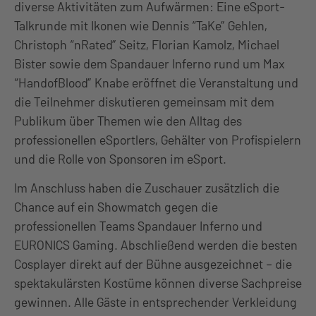
diverse Aktivitäten zum Aufwärmen: Eine eSport-
Talkrunde mit Ikonen wie Dennis “TaKe” Gehlen,
Christoph “nRated” Seitz, Florian Kamolz, Michael
Bister sowie dem Spandauer Inferno rund um Max
“HandofBlood” Knabe eröffnet die Veranstaltung und
die Teilnehmer diskutieren gemeinsam mit dem
Publikum über Themen wie den Alltag des
professionellen eSportlers, Gehälter von Profispielern
und die Rolle von Sponsoren im eSport.
Im Anschluss haben die Zuschauer zusätzlich die
Chance auf ein Showmatch gegen die
professionellen Teams Spandauer Inferno und
EURONICS Gaming. Abschließend werden die besten
Cosplayer direkt auf der Bühne ausgezeichnet – die
spektakulärsten Kostüme können diverse Sachpreise
gewinnen. Alle Gäste in entsprechender Verkleidung