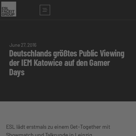
June 27, 2016
Deutschlands größtes Public Viewing
der IEM Katowice auf den Gamer
Days
ESL lädt erstmals zu einem Get-Together mit
Showmatch und Talkrunde in Leipzig