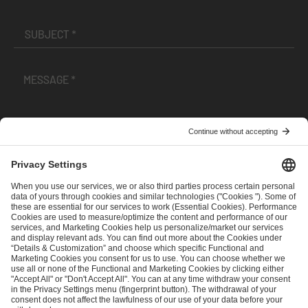
I have read and accepted the
Terms and Conditions
and
Privacy Policy
.
SEND MESSAGE