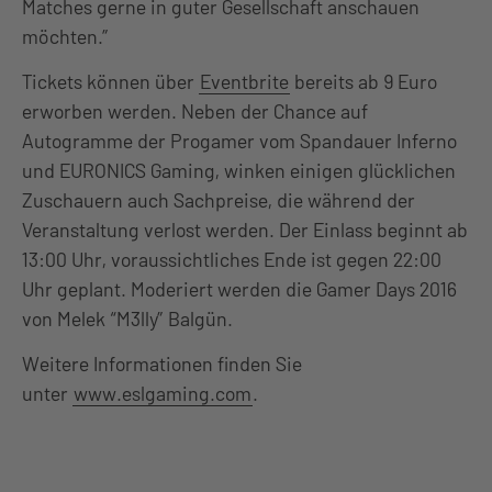
Matches gerne in guter Gesellschaft anschauen
möchten.”
Tickets können über
Eventbrite
bereits ab 9 Euro
erworben werden. Neben der Chance auf
Autogramme der Progamer vom Spandauer Inferno
und EURONICS Gaming, winken einigen glücklichen
Zuschauern auch Sachpreise, die während der
Veranstaltung verlost werden. Der Einlass beginnt ab
13:00 Uhr, voraussichtliches Ende ist gegen 22:00
Uhr geplant. Moderiert werden die Gamer Days 2016
von Melek “M3lly” Balgün.
Weitere Informationen finden Sie
unter
www.eslgaming.com
.