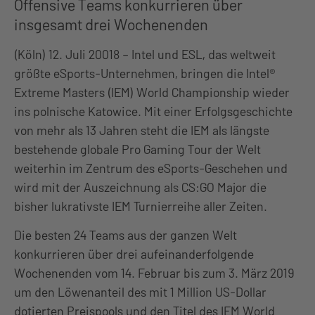
Offensive Teams konkurrieren über
insgesamt drei Wochenenden
(Köln) 12. Juli 20018 – Intel und ESL, das weltweit
größte eSports-Unternehmen, bringen die Intel®
Extreme Masters (IEM) World Championship wieder
ins polnische Katowice. Mit einer Erfolgsgeschichte
von mehr als 13 Jahren steht die IEM als längste
bestehende globale Pro Gaming Tour der Welt
weiterhin im Zentrum des eSports-Geschehen und
wird mit der Auszeichnung als CS:GO Major die
bisher lukrativste IEM Turnierreihe aller Zeiten.
Die besten 24 Teams aus der ganzen Welt
konkurrieren über drei aufeinanderfolgende
Wochenenden vom 14. Februar bis zum 3. März 2019
um den Löwenanteil des mit 1 Million US-Dollar
dotierten Preispools und den Titel des IEM World