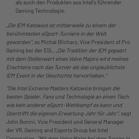
als auch den Produkten aus Intel’s führender
Gaming Technologie.
„Die IEM Katowice ist mittlerweile zu einem der
berühmtesten eSport-Turniere in der Welt
geworden“
, so Michal Blicharz, Vice President of Pro
Gaming bei der ESL.
„Die Tradition der IEM gepaart
mit dem Stellenwert eines Valve Majors wird meines
Erachtens nach das Turnier als das unglaublichste
IEM Event in der Geschichte hervorheben.“
“Die Intel Extreme Masters Katowice bringen die
besten Spieler, Fans und Technologie an einen Tisch
wie kein anderer eSport-Wettkampf es kann und
übertrifft die eigenen Erwartung Jahr für Jahr“
, sagt
John Bonini, Vice President und General Manager
der VR, Gaming and Esports Group bei Intel
Corporation.
“Mit dem Valve Major bei dem Turnier in