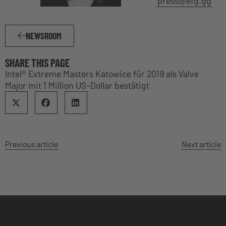
press@efg.gg
NEWSROOM
SHARE THIS PAGE
Intel® Extreme Masters Katowice für 2019 als Valve
Major mit 1 Million US-Dollar bestätigt
Previous article
Next article