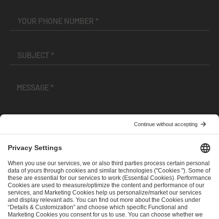
I have read and accepted the
Terms and Conditions
and
Privacy Policy
.