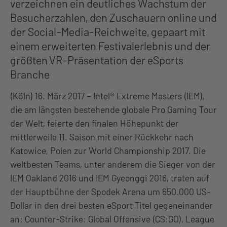
verzeichnen ein deutliches Wachstum der
Besucherzahlen, den Zuschauern online und
der Social-Media-Reichweite, gepaart mit
einem erweiterten Festivalerlebnis und der
größten VR-Präsentation der eSports
Branche
(Köln) 16. März 2017 – Intel® Extreme Masters (IEM),
die am längsten bestehende globale Pro Gaming Tour
der Welt, feierte den finalen Höhepunkt der
mittlerweile 11. Saison mit einer Rückkehr nach
Katowice, Polen zur World Championship 2017. Die
weltbesten Teams, unter anderem die Sieger von der
IEM Oakland 2016 und IEM Gyeonggi 2016, traten auf
der Hauptbühne der Spodek Arena um 650.000 US-
Dollar in den drei besten eSport Titel gegeneinander
an: Counter-Strike: Global Offensive (CS:GO), League