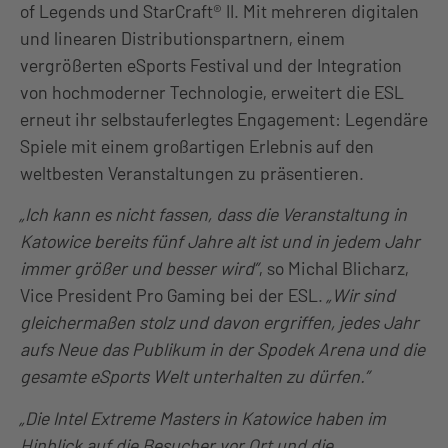
of Legends und StarCraft® II. Mit mehreren digitalen
und linearen Distributionspartnern, einem
vergrößerten eSports Festival und der Integration
von hochmoderner Technologie, erweitert die ESL
erneut ihr selbstauferlegtes Engagement: Legendäre
Spiele mit einem großartigen Erlebnis auf den
weltbesten Veranstaltungen zu präsentieren.
„Ich kann es nicht fassen, dass die Veranstaltung in
Katowice bereits fünf Jahre alt ist und in jedem Jahr
immer größer und besser wird”
, so Michal Blicharz,
Vice President Pro Gaming bei der ESL.
„Wir sind
gleichermaßen stolz und davon ergriffen, jedes Jahr
aufs Neue das Publikum in der Spodek Arena und die
gesamte eSports Welt unterhalten zu dürfen.”
„Die Intel Extreme Masters in Katowice haben im
Hinblick auf die Besucher vor Ort und die