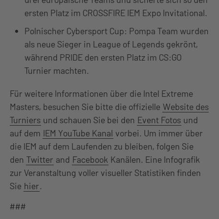
ersten Platz im CROSSFIRE IEM Expo Invitational.
Polnischer Cybersport Cup: Pompa Team wurden
als neue Sieger in League of Legends gekrönt,
während PRIDE den ersten Platz im CS:GO
Turnier machten.
Für weitere Informationen über die Intel Extreme
Masters, besuchen Sie bitte die offizielle
Website des
Turniers
und schauen Sie bei den
Event Fotos
und
auf dem
IEM YouTube Kanal
vorbei. Um immer über
die IEM auf dem Laufenden zu bleiben, folgen Sie
den
Twitter
and
Facebook
Kanälen. Eine Infografik
zur Veranstaltung voller visueller Statistiken finden
Sie
hier
.
###