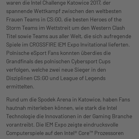
waren die Intel Challenge Katowice 2017, der
spannende Wettkampf zwischen den weltbesten
Frauen Teams in CS:GO, die besten Heroes of the
Storm Teams im Wettstreit um den Western Clash
Titel sowie Teams aus aller Welt, die sich aufregende
Spiele im CROSSFIRE IEM Expo Invitational lieferten.
Polnische eSport Fans konnten überdies die
Grandfinals des polnischen Cybersport Cups
verfolgen, welche zwei neue Sieger in den
Disziplinen CS:GO und League of Legends
ermittelten.
Rund um die Spodek Arena in Katowice, haben Fans
hautnah miterleben können, wie stark die Intel
Technologie die Innovationen in der Gaming Branche
vorantreibt. Die IEM Expo zeigte eindrucksvolle
Computerspiele auf den Intel® Core™ Prozessoren