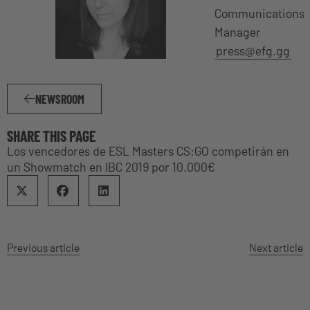
Communications
Manager
press@efg.gg
NEWSROOM
SHARE THIS PAGE
Los vencedores de ESL Masters CS:GO competirán en
un Showmatch en IBC 2019 por 10.000€
Previous article
Next article