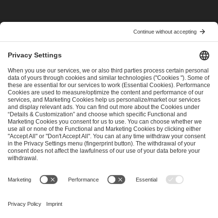
I have read and accepted the
Terms and Conditions
and
Privacy Policy
.
SEND MESSAGE
CAREER
MEDIA RIGHTS
BRAND PORTAL