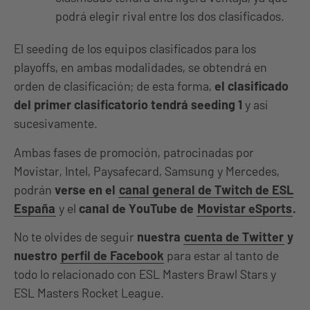
podrá elegir rival entre los dos clasificados.
El seeding de los equipos clasificados para los
playoffs, en ambas modalidades, se obtendrá en
orden de clasificación; de esta forma,
el clasificado
del primer clasificatorio tendrá seeding 1
y así
sucesivamente.
Ambas fases de promoción, patrocinadas por
Movistar, Intel, Paysafecard, Samsung y Mercedes,
podrán
verse en el
canal general de Twitch de ESL
España
y el
canal de YouTube de
Movistar eSports
.
No te olvides de seguir
nuestra
cuenta de Twitter
y
nuestro
perfil de Facebook
para estar al tanto de
todo lo relacionado con ESL Masters Brawl Stars y
ESL Masters Rocket League.