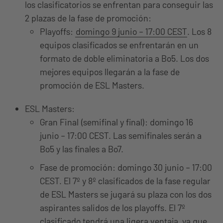
los clasificatorios se enfrentan para conseguir las
2 plazas de la fase de promoción:
Playoffs:
domingo 9 junio – 17:00 CEST
. Los 8
equipos clasificados se enfrentarán en un
formato de doble eliminatoria a Bo5. Los dos
mejores equipos llegarán a la fase de
promoción de ESL Masters.
ESL Masters:
Gran Final (semifinal y final): domingo 16
junio – 17:00 CEST. Las semifinales serán a
Bo5 y las finales a Bo7.
Fase de promoción: domingo 30 junio – 17:00
CEST. El 7º y 8º clasificados de la fase regular
de ESL Masters se jugará su plaza con los dos
aspirantes salidos de los playoffs. El 7º
clasificado tendrá una ligera ventaja, ya que