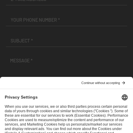
I have read and accepted the
Terms and Conditions
and
Privacy Policy
.