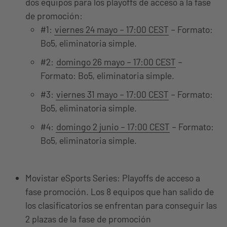
dos equipos para los playoffs de acceso a la fase
de promoción:
#1:
viernes 24 mayo – 17:00 CEST
– Formato:
Bo5, eliminatoria simple.
#2:
domingo 26 mayo – 17:00 CEST
–
Formato: Bo5, eliminatoria simple.
#3:
viernes 31 mayo – 17:00 CEST
– Formato:
Bo5, eliminatoria simple.
#4:
domingo 2 junio – 17:00 CEST
– Formato:
Bo5, eliminatoria simple.
Movistar eSports Series: Playoffs de acceso a
fase promoción. Los 8 equipos que han salido de
los clasificatorios se enfrentan para conseguir las
2 plazas de la fase de promoción