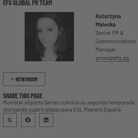
EFG GLOBAL PR TEAM
Katarzyna
Malecka
Senior PR &
Communications
Manager
press@efg.gg
NEWSROOM
SHARE THIS PAGE
Movistar eSports Series culmina su segunda temporada
otorgando cuatro plazas para ESL Masters España