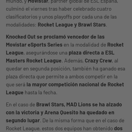
mundo, y
Movistar
, partner global de ESL España,
culminó el viernes tras haber celebrado cuatro
clasificatorios y unos playoffs por cada una de las
modalidades:
Rocket League y Brawl Stars
.
Knocked Out se proclamó vencedor de las
Movistar eSports Series
en la modalidad de
Rocket
League
, asegurándose una
plaza directa a ESL
Masters Rocket League
. Además,
Crazy Crew
, al
quedar en segunda posición, también ha ganado esa
plaza directa que permite a ambos competir en la
que será
la mayor competición nacional de
Rocket
League
hasta la fecha.
En el caso de
Brawl Stars, MAD Lions se ha alzado
con la victoria y Arena Quesito ha quedado en
segundo lugar
. De la misma forma que en el caso de
Rocket League, estos dos equipos han obtenido
dos