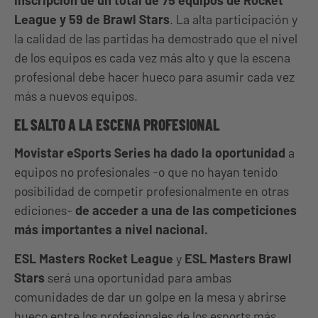
inscripción de un total de 75 equipos de Rocket
League y 59 de Brawl Stars
. La alta participación y
la calidad de las partidas ha demostrado que el nivel
de los equipos es cada vez más alto y que la escena
profesional debe hacer hueco para asumir cada vez
más a nuevos equipos.
EL SALTO A LA ESCENA PROFESIONAL
Movistar eSports Series ha dado la oportunidad
a
equipos no profesionales -o que no hayan tenido
posibilidad de competir profesionalmente en otras
ediciones-
de acceder a una de las competiciones
más importantes a nivel nacional.
ESL Masters Rocket League
y
ESL Masters Brawl
Stars
será una oportunidad para ambas
comunidades de dar un golpe en la mesa y abrirse
hueco entre los profesionales de los esports más