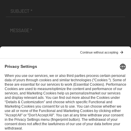
I have read and accepted the
Terms and Conditions
and
Privacy Policy
.
SEND MESSAGE