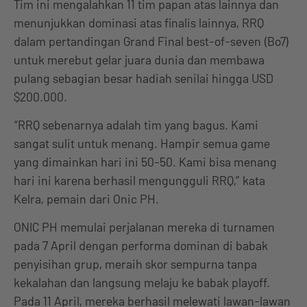
Tim ini mengalahkan 11 tim papan atas lainnya dan
menunjukkan dominasi atas finalis lainnya, RRQ
dalam pertandingan Grand Final best-of-seven (Bo7)
untuk merebut gelar juara dunia dan membawa
pulang sebagian besar hadiah senilai hingga USD
$200.000.
“RRQ sebenarnya adalah tim yang bagus. Kami
sangat sulit untuk menang. Hampir semua game
yang dimainkan hari ini 50-50. Kami bisa menang
hari ini karena berhasil mengungguli RRQ,” kata
Kelra, pemain dari Onic PH.
ONIC PH memulai perjalanan mereka di turnamen
pada 7 April dengan performa dominan di babak
penyisihan grup, meraih skor sempurna tanpa
kekalahan dan langsung melaju ke babak playoff.
Pada 11 April, mereka berhasil melewati lawan-lawan