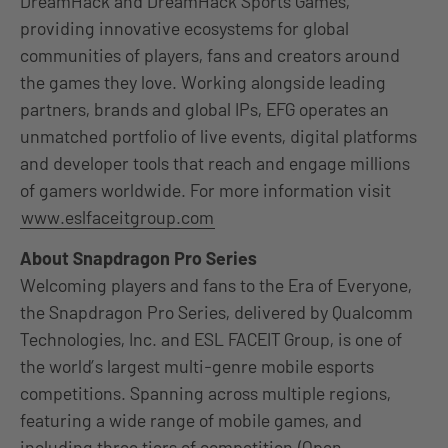
DreamHack and DreamHack Sports Games,
providing innovative ecosystems for global
communities of players, fans and creators around
the games they love. Working alongside leading
partners, brands and global IPs, EFG operates an
unmatched portfolio of live events, digital platforms
and developer tools that reach and engage millions
of gamers worldwide. For more information visit
www.eslfaceitgroup.com
About Snapdragon Pro Series
Welcoming players and fans to the Era of Everyone,
the Snapdragon Pro Series, delivered by Qualcomm
Technologies, Inc. and ESL FACEIT Group, is one of
the world’s largest multi-genre mobile esports
competitions. Spanning across multiple regions,
featuring a wide range of mobile games, and
including three tiers of competition (Open,