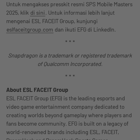
Untuk mengakses presskit resmi SPS Mobile Masters
2025, klik
di sini
. Untuk informasi lebih lanjut
mengenai ESL FACEIT Group, kunjungi
eslfaceitgroup.com
dan ikuti EFG di LinkedIn.
* * *
Snapdragon is a trademark or registered trademark
of Qualcomm Incorporated.
* * *
About ESL FACEIT Group
ESL FACEIT Group (EFG) is the leading esports and
video game entertainment company dedicated to
creating worlds beyond gameplay where players and
fans become community. EFG is built on a legacy of
world-renowned brands including ESL, FACEIT,