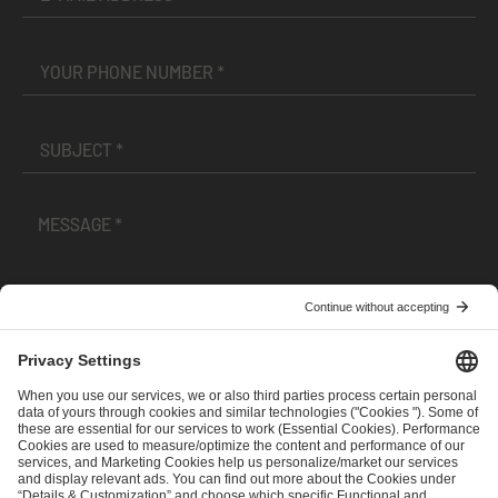
I have read and accepted the
Terms and Conditions
and
Privacy Policy
.