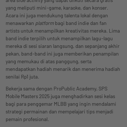
area side activity yang dapat diikuti secara gratis
yang meliputi mini-game, karaoke, dan konser.
Acara ini juga mendukung talenta lokal dengan
menawarkan
platform
bagi band indie dan fan
artists untuk menampilkan kreativitas mereka. Lima
band indie terpilih untuk menampilkan lagu-lagu
mereka di sesi siaran langsung, dan sepanjang akhir
pekan, band-band ini juga memberikan penampilan
yang memukau di atas panggung, serta
mendapatkan hadiah menarik dan menerima hadiah
senilai Rp1 juta.
Bekerja sama dengan ProPublic Academy, SPS
Mobile Masters 2025 juga menghadirkan sesi kelas
bagi para penggemar MLBB yang ingin mendalami
strategi permainan dan mempelajari tips menjadi
pemain profesional.