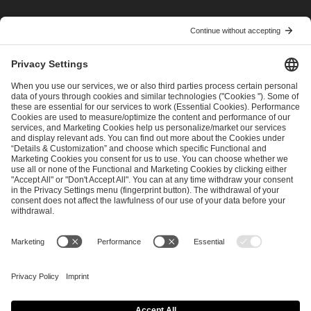
I have read and accepted the
Terms and Conditions
and
Privacy Policy
.
SEND MESSAGE
CAREER
MEDIA RIGHTS
BRAND PORTAL
Imprint
Privacy Policy
Cookie Policy
Terms of Use