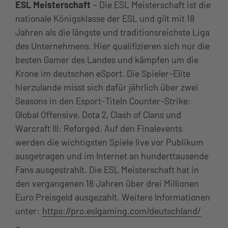
ESL Meisterschaft
– Die ESL Meisterschaft ist die
nationale Königsklasse der ESL und gilt mit 18
Jahren als die längste und traditionsreichste Liga
des Unternehmens. Hier qualifizieren sich nur die
besten Gamer des Landes und kämpfen um die
Krone im deutschen eSport. Die Spieler-Elite
hierzulande misst sich dafür jährlich über zwei
Seasons in den Esport-Titeln Counter-Strike:
Global Offensive, Dota 2, Clash of Clans und
Warcraft III: Reforged. Auf den Finalevents
werden die wichtigsten Spiele live vor Publikum
ausgetragen und im Internet an hunderttausende
Fans ausgestrahlt. Die ESL Meisterschaft hat in
den vergangenen 18 Jahren über drei Millionen
Euro Preisgeld ausgezahlt. Weitere Informationen
unter:
https://pro.eslgaming.com/deutschland/