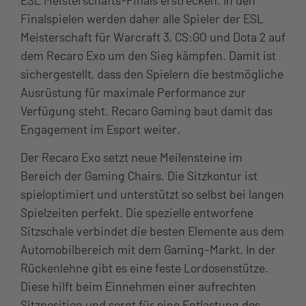
Finalspielen werden daher alle Spieler der ESL
Meisterschaft für Warcraft 3, CS:GO und Dota 2 auf
dem Recaro Exo um den Sieg kämpfen. Damit ist
sichergestellt, dass den Spielern die bestmögliche
Ausrüstung für maximale Performance zur
Verfügung steht. Recaro Gaming baut damit das
Engagement im Esport weiter.
Der Recaro Exo setzt neue Meilensteine im
Bereich der Gaming Chairs. Die Sitzkontur ist
spieloptimiert und unterstützt so selbst bei langen
Spielzeiten perfekt. Die spezielle entworfene
Sitzschale verbindet die besten Elemente aus dem
Automobilbereich mit dem Gaming-Markt. In der
Rückenlehne gibt es eine feste Lordosenstütze.
Diese hilft beim Einnehmen einer aufrechten
Sitzposition und sorgt für eine Entlastung des