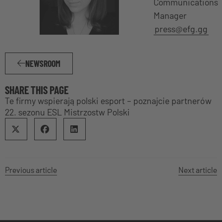
Communications
Manager
press@efg.gg
NEWSROOM
SHARE THIS PAGE
Te firmy wspierają polski esport – poznajcie partnerów
22. sezonu ESL Mistrzostw Polski
Previous article
Next article