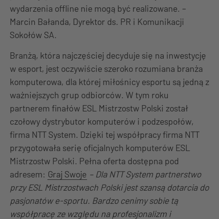
wydarzenia offline nie mogą być realizowane. –
Marcin Bałanda, Dyrektor ds. PR i Komunikacji
Sokołów SA.
Branżą, która najczęściej decyduje się na inwestycję
w esport, jest oczywiście szeroko rozumiana branża
komputerowa, dla której miłośnicy esportu są jedną z
ważniejszych grup odbiorców. W tym roku
partnerem finałów ESL Mistrzostw Polski został
czołowy dystrybutor komputerów i podzespołów,
firma NTT System. Dzięki tej współpracy firma NTT
przygotowała serię oficjalnych komputerów ESL
Mistrzostw Polski. Pełna oferta dostępna pod
adresem:
Graj Swoje
– Dla NTT System partnerstwo
przy ESL Mistrzostwach Polski jest szansą dotarcia do
pasjonatów e-sportu. Bardzo cenimy sobie tą
współpracę ze względu na profesjonalizm i