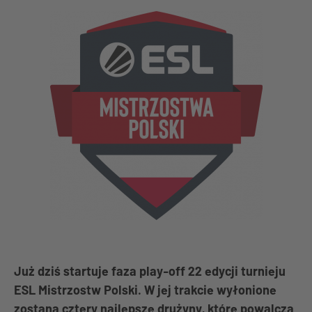
Już dziś startuje faza play-off 22 edycji turnieju
ESL Mistrzostw Polski. W jej trakcie wyłonione
zostaną cztery najlepsze drużyny, które powalczą