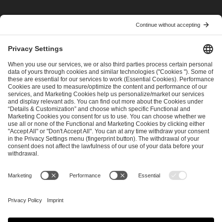
I have read and accepted the
Terms and Conditions
and
Privacy Policy
.
SEND MESSAGE
CAREER
MEDIA RIGHTS
BRAND PORTAL
Imprint
Privacy Policy
Cookie Policy
Terms of Use