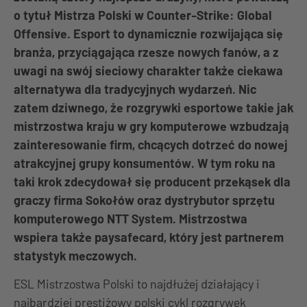
o tytuł Mistrza Polski w Counter-Strike: Global
Offensive. Esport to dynamicznie rozwijająca się
branża, przyciągająca rzesze nowych fanów, a z
uwagi na swój sieciowy charakter także ciekawa
alternatywa dla tradycyjnych wydarzeń. Nic
zatem dziwnego, że rozgrywki esportowe takie jak
mistrzostwa kraju w gry komputerowe wzbudzają
zainteresowanie firm, chcących dotrzeć do nowej
atrakcyjnej grupy konsumentów. W tym roku na
taki krok zdecydował się producent przekąsek dla
graczy firma Sokołów oraz dystrybutor sprzętu
komputerowego NTT System. Mistrzostwa
wspiera także paysafecard, który jest partnerem
statystyk meczowych.
ESL Mistrzostwa Polski to najdłużej działający i
najbardziej prestiżowy polski cykl rozgrywek