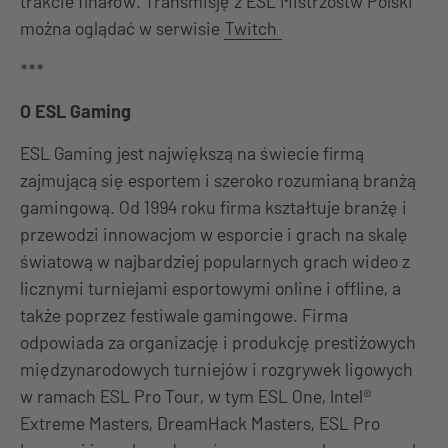
trakcie finałów. Transmisję z ESL Mistrzostw Polski
można oglądać w serwisie
Twitch
***
O ESL Gaming
ESL Gaming jest największą na świecie firmą
zajmującą się esportem i szeroko rozumianą branżą
gamingową. Od 1994 roku firma kształtuje branżę i
przewodzi innowacjom w esporcie i grach na skalę
światową w najbardziej popularnych grach wideo z
licznymi turniejami esportowymi online i offline, a
także poprzez festiwale gamingowe. Firma
odpowiada za organizację i produkcję prestiżowych
międzynarodowych turniejów i rozgrywek ligowych
w ramach ESL Pro Tour, w tym ESL One, Intel®
Extreme Masters, DreamHack Masters, ESL Pro