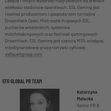
League i innych wydarzeń rozgrywanych na arenach
wielkości stadionów sporotwych. ESL Gaming jest
również producentem i gospodarzem turniejów
DreamHack Open, Mistrzostw Krajowych ESL,
pucharów amatorskich, systemów
matchmakingowych oraz festiwali gamingowych
DreamHack. ESL Gaming jest częścią MTG, wiodącej
międzynarodowej grupy rozrywki cyfrowej.
eslfaceitgroup.com
EFG GLOBAL PR TEAM
Katarzyna
Malecka
Senior PR &