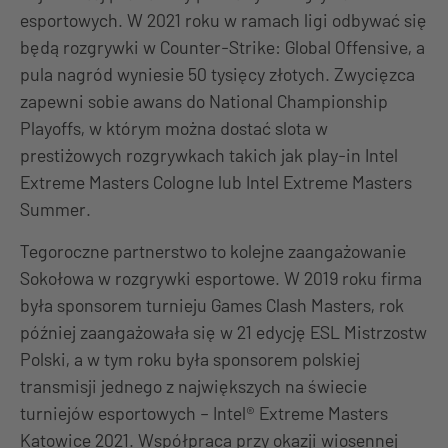
esportowych. W 2021 roku w ramach ligi odbywać się
będą rozgrywki w Counter-Strike: Global Offensive, a
pula nagród wyniesie 50 tysięcy złotych. Zwycięzca
zapewni sobie awans do National Championship
Playoffs, w którym można dostać slota w
prestiżowych rozgrywkach takich jak play-in Intel
Extreme Masters Cologne lub Intel Extreme Masters
Summer.
Tegoroczne partnerstwo to kolejne zaangażowanie
Sokołowa w rozgrywki esportowe. W 2019 roku firma
była sponsorem turnieju Games Clash Masters, rok
później zaangażowała się w 21 edycję ESL Mistrzostw
Polski, a w tym roku była sponsorem polskiej
transmisji jednego z największych na świecie
turniejów esportowych – Intel® Extreme Masters
Katowice 2021. Współpraca przy okazji wiosennej