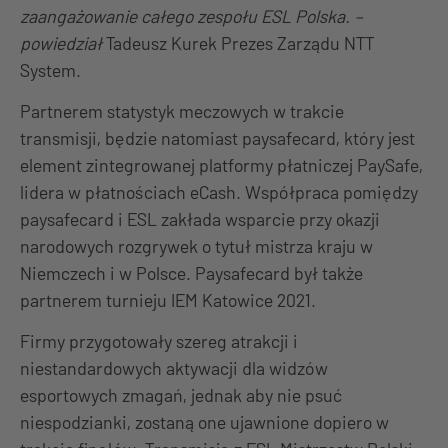
zaangażowanie całego zespołu ESL Polska. –
powiedział
Tadeusz Kurek Prezes Zarządu NTT
System.
Partnerem statystyk meczowych w trakcie
transmisji, będzie natomiast paysafecard, który jest
element zintegrowanej platformy płatniczej PaySafe,
lidera w płatnościach eCash. Współpraca pomiędzy
paysafecard i ESL zakłada wsparcie przy okazji
narodowych rozgrywek o tytuł mistrza kraju w
Niemczech i w Polsce. Paysafecard był także
partnerem turnieju IEM Katowice 2021.
Firmy przygotowały szereg atrakcji i
niestandardowych aktywacji dla widzów
esportowych zmagań, jednak aby nie psuć
niespodzianki, zostaną one ujawnione dopiero w