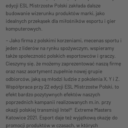
edycji ESL Mistrzostw Polski zakłada dalsze
budowanie wizerunku produktów marki, jako
idealnych przekąsek dla miłośników esportu i gier
komputerowych.
– Jako firma z polskimi korzeniami, mecenas sportu i
jeden z liderów na rynku spożywczym, wspieramy
także społeczność polskich esportowców i graczy.
Cieszymy się, że możemy zaprezentować naszą firmę
oraz nasz asortyment zupełnie nowej grupie
odbiorców, jaką są młodzi ludzie z pokolenia X, Y i Z.
Współpraca przy 22 edycji ESL Mistrzostw Polski, to
efekt bardzo pozytywnych efektów naszych
poprzednich kampanii realizowanych m.in. przy
okazji polskiej transmisji Intel® Extreme Masters
Katowice 2021. Esport daje też wyjątkową okazję do
promocji produktów w czasach, w których