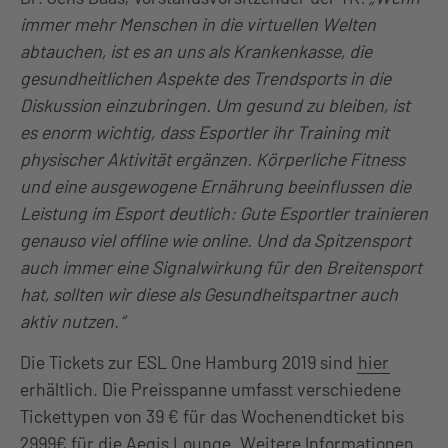
immer mehr Menschen in die virtuellen Welten
abtauchen, ist es an uns als Krankenkasse, die
gesundheitlichen Aspekte des Trendsports in die
Diskussion einzubringen. Um gesund zu bleiben, ist
es enorm wichtig, dass Esportler ihr Training mit
physischer Aktivität ergänzen. Körperliche Fitness
und eine ausgewogene Ernährung beeinflussen die
Leistung im Esport deutlich: Gute Esportler trainieren
genauso viel offline wie online. Und da Spitzensport
auch immer eine Signalwirkung für den Breitensport
hat, sollten wir diese als Gesundheitspartner auch
aktiv nutzen.“
Die Tickets zur ESL One Hamburg 2019 sind
hier
erhältlich. Die Preisspanne umfasst verschiedene
Tickettypen von 39 € für das Wochenendticket bis
2999€ für die Aegis Lounge. Weitere Informationen