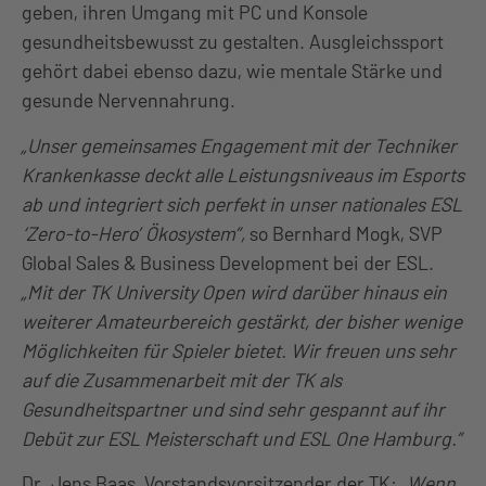
geben, ihren Umgang mit PC und Konsole
gesundheitsbewusst zu gestalten. Ausgleichssport
gehört dabei ebenso dazu, wie mentale Stärke und
gesunde Nervennahrung.
„Unser gemeinsames Engagement mit der Techniker
Krankenkasse deckt alle Leistungsniveaus im Esports
ab und integriert sich perfekt in unser nationales ESL
‘Zero-to-Hero’ Ökosystem”,
so Bernhard Mogk, SVP
Global Sales & Business Development bei der ESL.
„Mit der TK University Open wird darüber hinaus ein
weiterer Amateurbereich gestärkt, der bisher wenige
Möglichkeiten für Spieler bietet. Wir freuen uns sehr
auf die Zusammenarbeit mit der TK als
Gesundheitspartner und sind sehr gespannt auf ihr
Debüt zur ESL Meisterschaft und ESL One Hamburg.”
Dr. Jens Baas, Vorstandsvorsitzender der TK:
„Wenn