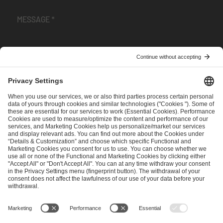
I have read and accepted the
Terms and Conditions
and
Privacy Policy
.
SEND MESSAGE