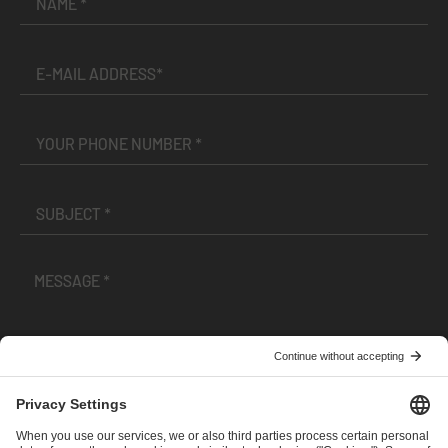
I have read and accepted the
Terms and Conditions
and
Privacy Policy
.