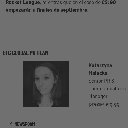
Rocket League
, mientras que en el caso de
CS:GO
empezarán a finales de septiembre
.
EFG GLOBAL PR TEAM
Katarzyna
Malecka
Senior PR &
Communications
Manager
press@efg.gg
NEWSROOM