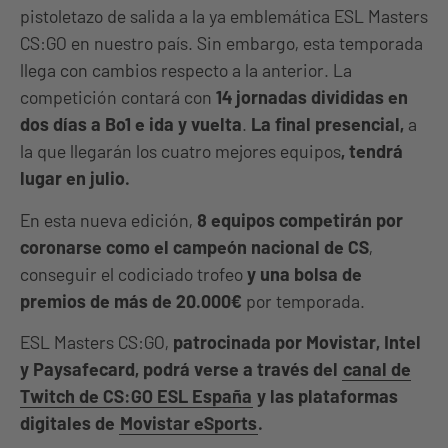
pistoletazo de salida a la ya emblemática ESL Masters
CS:GO en nuestro país. Sin embargo, esta temporada
llega con cambios respecto a la anterior. La
competición contará con
14 jornadas divididas en
dos días
a Bo1 e ida y vuelta
.
La final presencial,
a
la que llegarán los cuatro mejores equipos
, tendrá
lugar en julio.
En esta nueva edición,
8 equipos competirán por
coronarse como el campeón nacional de CS
,
conseguir el codiciado trofeo
y una bolsa de
premios de más de 20.000€
por temporada.
ESL Masters CS:GO,
patrocinada por Movistar, Intel
y Paysafecard, podrá verse a través del
canal de
Twitch de CS:GO ESL España
y las plataformas
digitales de
Movistar eSports
.