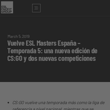
March 5, 2019
Vuelve ESL Masters España –
Temporada 5: una nueva edición de
CS:GO y dos nuevas competiciones
CS:GO vuelve una temporada más como la liga de
referencia a nivel nacional, mientras que se