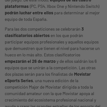
plataformas
(PC, PS4, Xbox One y Nintendo Switch)
podrán luchar entre ellos
para determinar al mejor
equipo de toda España.
Para las dos competiciones se celebrarán
3
clasificatorios abiertos
en los que podrán
participar equipos profesionales y aquellos equipos
que demuestren que tienen el nivel para hacerse un
hueco en lo más alto. Estos clasificatorios
empezarán el 26 de marzo
y de ellos saldrán los 6
equipos que se unirán a la competición. Las otras
dos plazas serán para los finalistas de
Movistar
eSports Series
, una nueva edición de la
competición Major de Movistar dirigida a toda la
comunidad amateur con la que Movistar apoya al
crecimiento del ecosistema profesional nacional y
ayuda a crear las grandes estrellas de los esports del