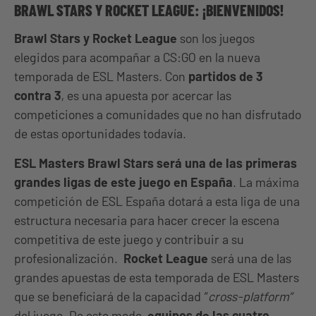
BRAWL STARS Y ROCKET LEAGUE: ¡BIENVENIDOS!
Brawl Stars y Rocket League
son los juegos
elegidos para acompañar a CS:GO en la nueva
temporada de ESL Masters. Con
partidos de 3
contra 3
, es una apuesta por acercar las
competiciones a comunidades que no han disfrutado
de estas oportunidades todavía.
ESL Masters Brawl Stars será una de las primeras
grandes ligas de este juego en España
. La máxima
competición de ESL España dotará a esta liga de una
estructura necesaria para hacer crecer la escena
competitiva de este juego y contribuir a su
profesionalización.
Rocket League
será una de las
grandes apuestas de esta temporada de ESL Masters
que se beneficiará de la capacidad “
cross-platform”
del juego. De este modo,
equipos de las cuatro