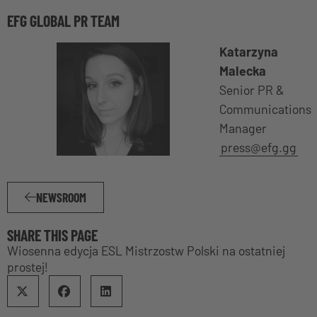
EFG GLOBAL PR TEAM
Katarzyna
Malecka
Senior PR &
Communications
Manager
press@efg.gg
NEWSROOM
SHARE THIS PAGE
Wiosenna edycja ESL Mistrzostw Polski na ostatniej
prostej!