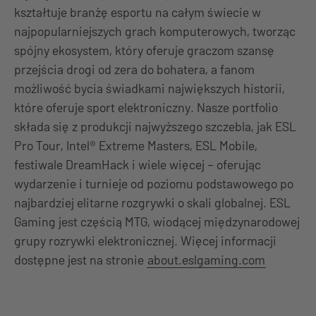
kształtuje branżę esportu na całym świecie w
najpopularniejszych grach komputerowych, tworząc
spójny ekosystem, który oferuje graczom szansę
przejścia drogi od zera do bohatera, a fanom
możliwość bycia świadkami największych historii,
które oferuje sport elektroniczny. Nasze portfolio
składa się z produkcji najwyższego szczebla, jak ESL
Pro Tour, Intel® Extreme Masters, ESL Mobile,
festiwale DreamHack i wiele więcej – oferując
wydarzenie i turnieje od poziomu podstawowego po
najbardziej elitarne rozgrywki o skali globalnej. ESL
Gaming jest częścią MTG, wiodącej międzynarodowej
grupy rozrywki elektronicznej. Więcej informacji
dostępne jest na stronie
about.eslgaming.com