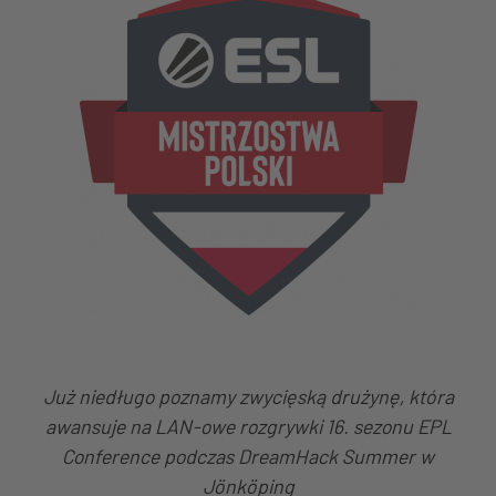
Już niedługo poznamy zwycięską drużynę, która
awansuje na LAN-owe rozgrywki 16. sezonu EPL
Conference podczas DreamHack Summer w
Jönköping