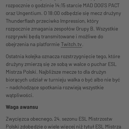
rozpocznie o godzinie 14:15 starcie MAD DOG’S PACT
oraz Ungentium. O 18:00 odbędzie się mecz drużyny
Thunderflash przeciwko Impression, który
rozpocznie zmagania zespołów Grupy B. Wszystkie
rozgrywki będą transmitowane i możliwe do
obejrzenia na platformie
Twitch.tv
.
Ostatnia kolejka oznacza rozstrzygnięcie tego, które
drużyny zmierzą się ze sobą w walce o puchar ESL
Mistrza Polski. Najbliższe mecze to dla drużyn
biorących udział w turnieju walka o być albo nie być
– nadchodzące spotkania rozwieją wszystkie
wątpliwości.
Waga awansu
Zwycięzca obecnego, 24. sezonu ESL Mistrzostw
Polski zdobędzie o wiele więcej niż tytuł ESL Mistrza