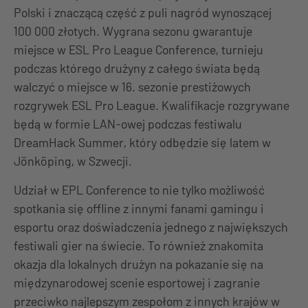
Polski i znaczącą część z puli nagród wynoszącej
100 000 złotych. Wygrana sezonu gwarantuje
miejsce w ESL Pro League Conference, turnieju
podczas którego drużyny z całego świata będą
walczyć o miejsce w 16. sezonie prestiżowych
rozgrywek ESL Pro League. Kwalifikacje rozgrywane
będą w formie LAN-owej podczas festiwalu
DreamHack Summer, który odbędzie się latem w
Jönköping, w Szwecji.
Udział w EPL Conference to nie tylko możliwość
spotkania się offline z innymi fanami gamingu i
esportu oraz doświadczenia jednego z największych
festiwali gier na świecie. To również znakomita
okazja dla lokalnych drużyn na pokazanie się na
międzynarodowej scenie esportowej i zagranie
przeciwko najlepszym zespołom z innych krajów w