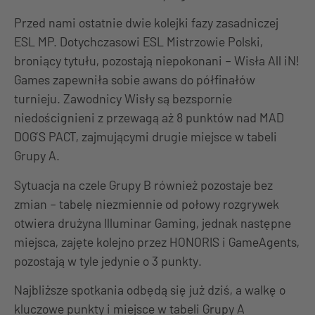
Przed nami ostatnie dwie kolejki fazy zasadniczej
ESL MP. Dotychczasowi ESL Mistrzowie Polski,
broniący tytułu, pozostają niepokonani – Wisła All iN!
Games zapewniła sobie awans do półfinałów
turnieju. Zawodnicy Wisły są bezspornie
niedoścignieni z przewagą aż 8 punktów nad MAD
DOG’S PACT, zajmującymi drugie miejsce w tabeli
Grupy A.
Sytuacja na czele Grupy B również pozostaje bez
zmian – tabelę niezmiennie od połowy rozgrywek
otwiera drużyna Illuminar Gaming, jednak następne
miejsca, zajęte kolejno przez HONORIS i GameAgents,
pozostają w tyle jedynie o 3 punkty.
Najbliższe spotkania odbędą się już dziś, a walkę o
kluczowe punkty i miejsce w tabeli Grupy A