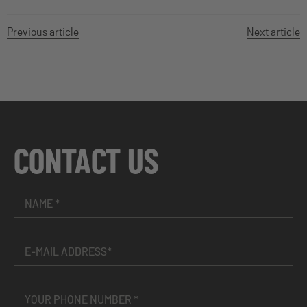
Previous article
Next article
CONTACT US