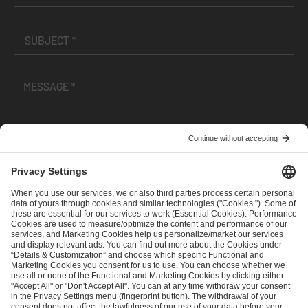
I have read and accepted the
Terms and Conditions
and
Privacy Policy
.
SEND MESSAGE