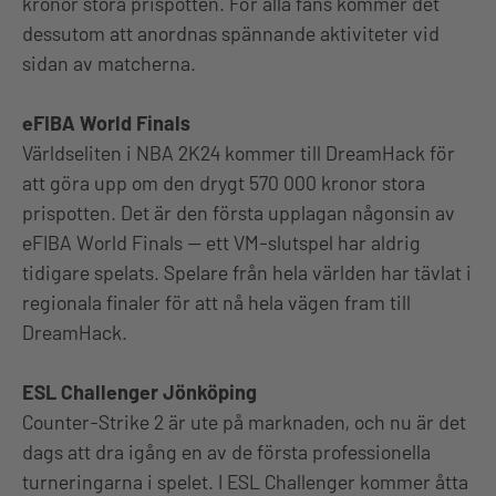
kronor stora prispotten. För alla fans kommer det
dessutom att anordnas spännande aktiviteter vid
sidan av matcherna.
eFIBA World Finals
Världseliten i NBA 2K24 kommer till DreamHack för
att göra upp om den drygt 570 000 kronor stora
prispotten. Det är den första upplagan någonsin av
eFIBA World Finals — ett VM-slutspel har aldrig
tidigare spelats. Spelare från hela världen har tävlat i
regionala finaler för att nå hela vägen fram till
DreamHack.
ESL Challenger Jönköping
Counter-Strike 2 är ute på marknaden, och nu är det
dags att dra igång en av de första professionella
turneringarna i spelet. I ESL Challenger kommer åtta