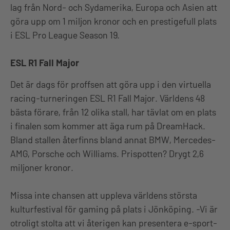
lag från Nord- och Sydamerika, Europa och Asien att
göra upp om 1 miljon kronor och en prestigefull plats
i ESL Pro League Season 19.
ESL R1 Fall Major
Det är dags för proffsen att göra upp i den virtuella
racing-turneringen ESL R1 Fall Major. Världens 48
bästa förare, från 12 olika stall, har tävlat om en plats
i finalen som kommer att äga rum på DreamHack.
Bland stallen återfinns bland annat BMW, Mercedes-
AMG, Porsche och Williams. Prispotten? Drygt 2,6
miljoner kronor.
Missa inte chansen att uppleva världens största
kulturfestival för gaming på plats i Jönköping. -Vi är
otroligt stolta att vi återigen kan presentera e-sport-