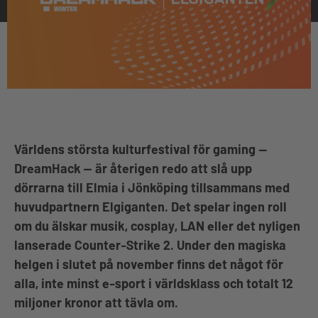
Världens största kulturfestival för gaming —
DreamHack — är återigen redo att slå upp
dörrarna till Elmia i Jönköping tillsammans med
huvudpartnern Elgiganten. Det spelar ingen roll
om du älskar musik, cosplay, LAN eller det nyligen
lanserade Counter-Strike 2. Under den magiska
helgen i slutet på november finns det något för
alla, inte minst e-sport i världsklass och totalt 12
miljoner kronor att tävla om.