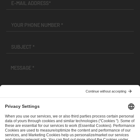
I have read and accepted the
Terms and Conditions
and
Privacy Policy
.