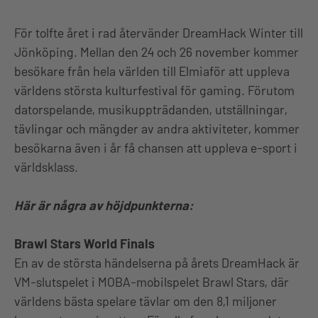
För tolfte året i rad återvänder DreamHack Winter till
Jönköping. Mellan den 24 och 26 november kommer
besökare från hela världen till Elmiaför att uppleva
världens största kulturfestival för gaming. Förutom
datorspelande, musikuppträdanden, utställningar,
tävlingar och mängder av andra aktiviteter, kommer
besökarna även i år få chansen att uppleva e-sport i
världsklass.
Här är några av höjdpunkterna:
Brawl Stars World Finals
En av de största händelserna på årets DreamHack är
VM-slutspelet i MOBA-mobilspelet Brawl Stars, där
världens bästa spelare tävlar om den 8,1 miljoner