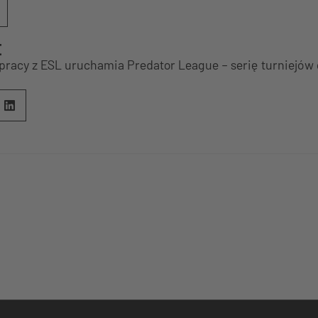
E
pracy z ESL uruchamia Predator League – serię turniejów 