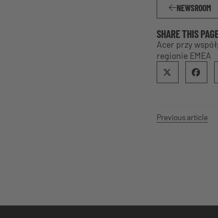
NEWSROOM
SHARE THIS PAG
Acer przy współ
regionie EMEA
Previous article