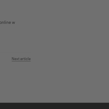
online w
Next article