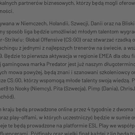
okalnych partnerów biznesowych, którzy będą mogli oferow
zności.
ywana w Niemczech, Holandii, Szwecji, Danii oraz na Blis
ny sposób liga będzie umożliwiać młodym talentom wygra
-Strike’u: Global Offensive (CS:GO) oraz stwarzać rzadką 
chingu z jednymi z najlepszych trenerów na świecie, a wsz
9. Będzie to pierwsza aktywacja w regionie EMEA dla obu f
jej gamingowa marka Predator jest już naszym długotermi
ych mowa powyżej, będą znani i szanowani szkoleniowcy or
acze CS:GO, którzy wspomogą młode talenty swoją wiedzą. 
et9 to Nooky (Niemcy), Pita (Szwecja), Pimp (Dania), ChrisJ
schód).
m kraju będą prowadzone online przez 4 tygodnie z dwoma 
oraz play-offami, w których uczestniczyć będzie w sumie 
nieje te będą prowadzone na platformie ESL Play we współp
uencerami. Półfinały oraz wielki finał każdej z lig będą 