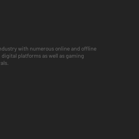
ndustry with numerous online and offline
 digital platforms as well as gaming
vals.