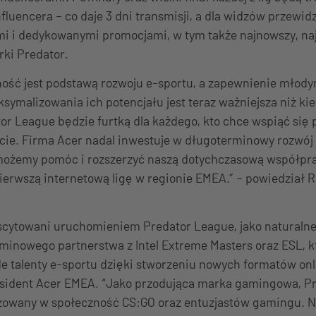
nfluencera – co daje 3 dni transmisji, a dla widzów przewi
ami i dedykowanymi promocjami, w tym także najnowszy, n
rki Predator.
ność jest podstawą rozwoju e-sportu, a zapewnienie młod
symalizowania ich potencjału jest teraz ważniejsza niż ki
or League będzie furtką dla każdego, kto chce wspiąć się 
cie. Firma Acer nadal inwestuje w długoterminowy rozwój 
 możemy pomóc i rozszerzyć naszą dotychczasową współpra
erwszą internetową ligę w regionie EMEA.” – powiedział R
cytowani uruchomieniem Predator League, jako naturalnej
minowego partnerstwa z Intel Extreme Masters oraz ESL, k
e talenty e-sportu dzięki stworzeniu nowych formatów onl
esident Acer EMEA. “Jako przodująca marka gamingowa, Pre
gażowany w społeczność CS:GO oraz entuzjastów gamingu. 