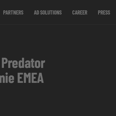
PARTNERS
AD SOLUTIONS
CAREER
PRESS
 Predator
onie EMEA