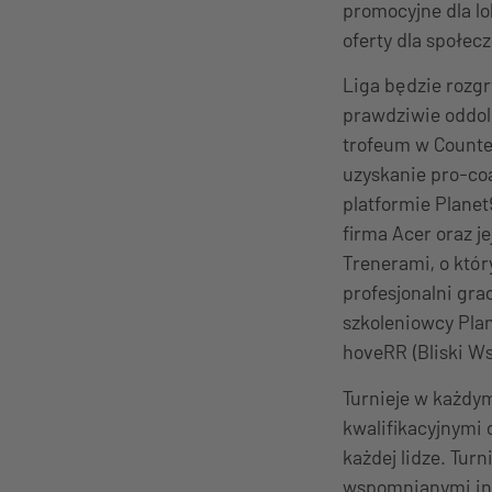
promocyjne dla l
oferty dla społec
Liga będzie rozgr
prawdziwie oddol
trofeum w Counter
uzyskanie pro-coa
platformie Planet
firma Acer oraz 
Trenerami, o któr
profesjonalni gr
szkoleniowcy Plan
hoveRR (Bliski W
Turnieje w każdy
kwalifikacyjnymi 
każdej lidze. Tur
wspomnianymi infl