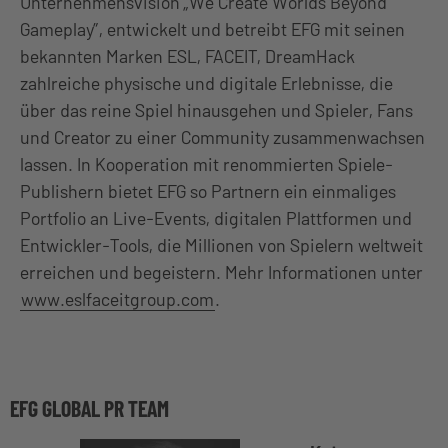
Unternehmensvision „We Create Worlds Beyond
Gameplay”, entwickelt und betreibt EFG mit seinen
bekannten Marken ESL, FACEIT, DreamHack
zahlreiche physische und digitale Erlebnisse, die
über das reine Spiel hinausgehen und Spieler, Fans
und Creator zu einer Community zusammenwachsen
lassen. In Kooperation mit renommierten Spiele-
Publishern bietet EFG so Partnern ein einmaliges
Portfolio an Live-Events, digitalen Plattformen und
Entwickler-Tools, die Millionen von Spielern weltweit
erreichen und begeistern. Mehr Informationen unter
www.eslfaceitgroup.com
.
EFG GLOBAL PR TEAM