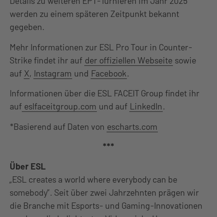
Details zu weiteren EPT-Turnieren im Jahr 2025
werden zu einem späteren Zeitpunkt bekannt
gegeben.
Mehr Informationen zur ESL Pro Tour in Counter-
Strike findet ihr auf
der offiziellen Webseite
sowie
auf
X
,
Instagram
und
Facebook
.
Informationen über die ESL FACEIT Group findet ihr
auf
eslfaceitgroup.com
und auf
LinkedIn
.
*Basierend auf Daten von
escharts.com
***
Über ESL
„ESL creates a world where everybody can be
somebody”. Seit über zwei Jahrzehnten prägen wir
die Branche mit Esports- und Gaming-Innovationen