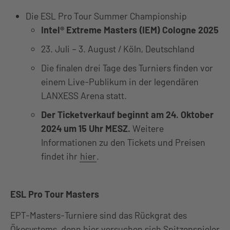
Die ESL Pro Tour Summer Championship
Intel® Extreme Masters (IEM) Cologne 2025
23. Juli – 3. August / Köln, Deutschland
Die finalen drei Tage des Turniers finden vor
einem Live-Publikum in der legendären
LANXESS Arena statt.
Der Ticketverkauf beginnt am 24. Oktober
2024 um 15 Uhr MESZ.
Weitere
Informationen zu den Tickets und Preisen
findet ihr
hier
.
ESL Pro Tour Masters
EPT-Masters-Turniere sind das Rückgrat des
Ökosystems, denn hier versuchen sich Spitzenspieler