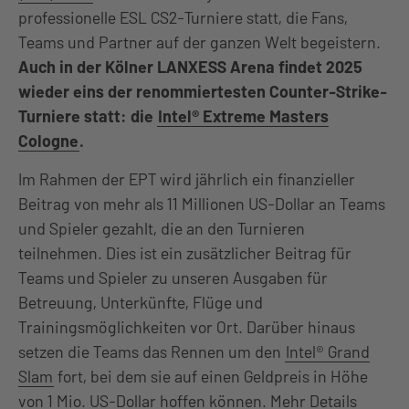
professionelle ESL CS2-Turniere statt, die Fans,
Teams und Partner auf der ganzen Welt begeistern.
Auch in der Kölner LANXESS Arena findet 2025
wieder eins der renommiertesten Counter-Strike-
Turniere statt: die
Intel® Extreme Masters
Cologne
.
Im Rahmen der EPT wird jährlich ein finanzieller
Beitrag von mehr als 11 Millionen US-Dollar an Teams
und Spieler gezahlt, die an den Turnieren
teilnehmen. Dies ist ein zusätzlicher Beitrag für
Teams und Spieler zu unseren Ausgaben für
Betreuung, Unterkünfte, Flüge und
Trainingsmöglichkeiten vor Ort. Darüber hinaus
setzen die Teams das Rennen um den
Intel® Grand
Slam
fort, bei dem sie auf einen Geldpreis in Höhe
von 1 Mio. US-Dollar hoffen können. Mehr Details