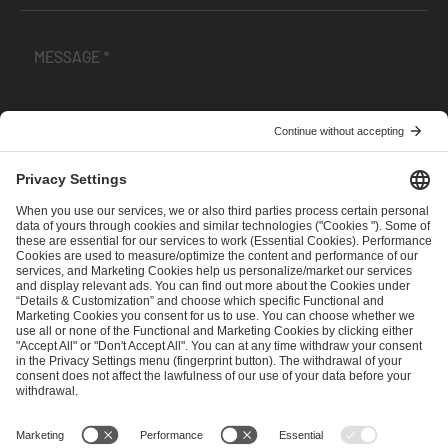
I have read and accepted the
Terms and Conditions
and
Privacy Policy
.
SEND MESSAGE