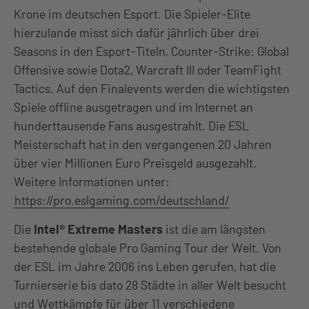
Krone im deutschen Esport. Die Spieler-Elite
hierzulande misst sich dafür jährlich über drei
Seasons in den Esport-Titeln, Counter-Strike: Global
Offensive sowie Dota2, Warcraft III oder TeamFight
Tactics. Auf den Finalevents werden die wichtigsten
Spiele offline ausgetragen und im Internet an
hunderttausende Fans ausgestrahlt. Die ESL
Meisterschaft hat in den vergangenen 20 Jahren
über vier Millionen Euro Preisgeld ausgezahlt.
Weitere Informationen unter:
https://pro.eslgaming.com/deutschland/
Die
Intel® Extreme Masters
ist die am längsten
bestehende globale Pro Gaming Tour der Welt. Von
der ESL im Jahre 2006 ins Leben gerufen, hat die
Turnierserie bis dato 28 Städte in aller Welt besucht
und Wettkämpfe für über 11 verschiedene