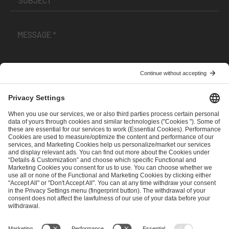
I have read and accepted the
Terms and Conditions
and
Privacy Policy
.
SEND MESSAGE