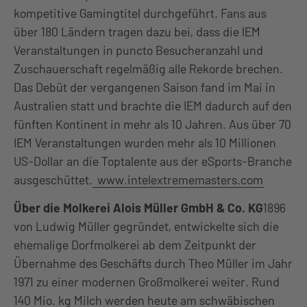
kompetitive Gamingtitel durchgeführt. Fans aus
über 180 Ländern tragen dazu bei, dass die IEM
Veranstaltungen in puncto Besucheranzahl und
Zuschauerschaft regelmäßig alle Rekorde brechen.
Das Debüt der vergangenen Saison fand im Mai in
Australien statt und brachte die IEM dadurch auf den
fünften Kontinent in mehr als 10 Jahren. Aus über 70
IEM Veranstaltungen wurden mehr als 10 Millionen
US-Dollar an die Toptalente aus der eSports-Branche
ausgeschüttet.
www.intelextrememasters.com
Über die Molkerei Alois Müller GmbH & Co. KG
1896
von Ludwig Müller gegründet, entwickelte sich die
ehemalige Dorfmolkerei ab dem Zeitpunkt der
Übernahme des Geschäfts durch Theo Müller im Jahr
1971 zu einer modernen Großmolkerei weiter. Rund
140 Mio. kg Milch werden heute am schwäbischen