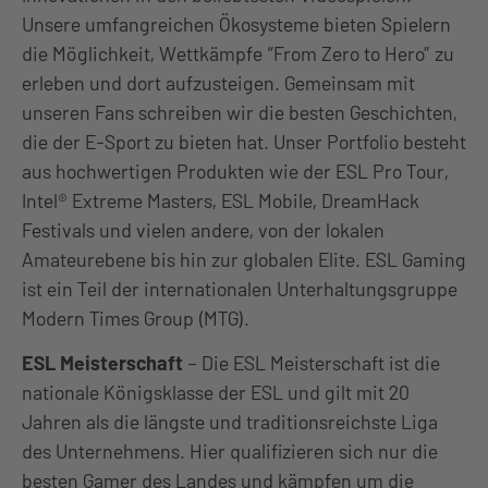
Unsere umfangreichen Ökosysteme bieten Spielern
die Möglichkeit, Wettkämpfe “From Zero to Hero” zu
erleben und dort aufzusteigen. Gemeinsam mit
unseren Fans schreiben wir die besten Geschichten,
die der E-Sport zu bieten hat. Unser Portfolio besteht
aus hochwertigen Produkten wie der ESL Pro Tour,
Intel® Extreme Masters, ESL Mobile, DreamHack
Festivals und vielen andere, von der lokalen
Amateurebene bis hin zur globalen Elite. ESL Gaming
ist ein Teil der internationalen Unterhaltungsgruppe
Modern Times Group (MTG).
ESL Meisterschaft
– Die ESL Meisterschaft ist die
nationale Königsklasse der ESL und gilt mit 20
Jahren als die längste und traditionsreichste Liga
des Unternehmens. Hier qualifizieren sich nur die
besten Gamer des Landes und kämpfen um die