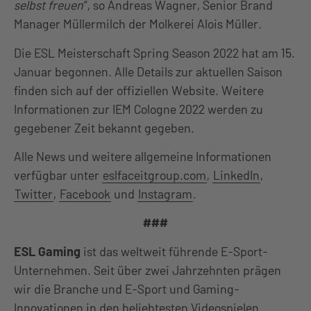
selbst freuen
“, so Andreas Wagner, Senior Brand
Manager Müllermilch der Molkerei Alois Müller.
Die ESL Meisterschaft Spring Season 2022 hat am 15.
Januar begonnen. Alle Details zur aktuellen Saison
finden sich auf der offiziellen Website. Weitere
Informationen zur IEM Cologne 2022 werden zu
gegebener Zeit bekannt gegeben.
Alle News und weitere allgemeine Informationen
verfügbar unter
eslfaceitgroup.com
,
LinkedIn
,
Twitter
,
Facebook
und
Instagram
.
###
ESL Gaming
ist das weltweit führende E-Sport-
Unternehmen. Seit über zwei Jahrzehnten prägen
wir die Branche und E-Sport und Gaming-
Innovationen in den beliebtesten Videospielen.