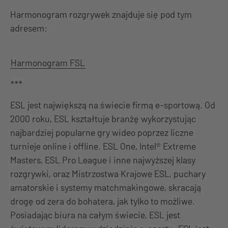
Harmonogram rozgrywek znajduje się pod tym
adresem:
Harmonogram FSL
***
ESL jest największą na świecie firmą e-sportową. Od
2000 roku, ESL kształtuje branżę wykorzystując
najbardziej popularne gry wideo poprzez liczne
turnieje online i offline. ESL One, Intel® Extreme
Masters, ESL Pro League i inne najwyższej klasy
rozgrywki, oraz Mistrzostwa Krajowe ESL, puchary
amatorskie i systemy matchmakingowe, skracają
drogę od zera do bohatera, jak tylko to możliwe.
Posiadając biura na całym świecie, ESL jest