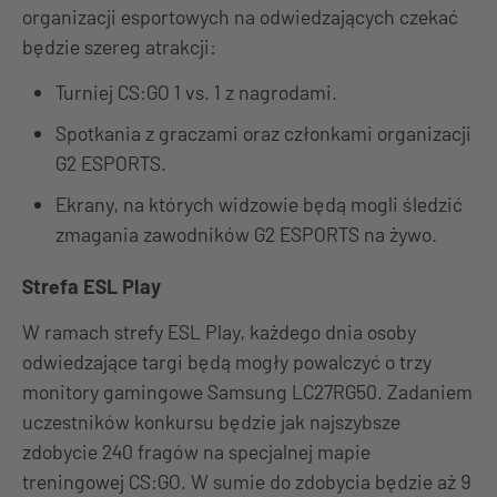
organizacji esportowych na odwiedzających czekać
będzie szereg atrakcji:
Turniej CS:GO 1 vs. 1 z nagrodami.
Spotkania z graczami oraz członkami organizacji
G2 ESPORTS.
Ekrany, na których widzowie będą mogli śledzić
zmagania zawodników G2 ESPORTS na żywo.
Strefa ESL Play
W ramach strefy ESL Play, każdego dnia osoby
odwiedzające targi będą mogły powalczyć o trzy
monitory gamingowe Samsung LC27RG50. Zadaniem
uczestników konkursu będzie jak najszybsze
zdobycie 240 fragów na specjalnej mapie
treningowej CS:GO. W sumie do zdobycia będzie aż 9