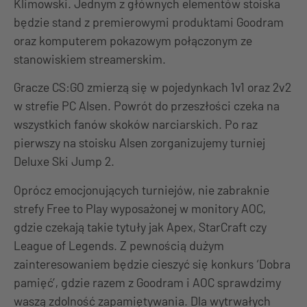
Klimowski. Jednym z głównych elementów stoiska
będzie stand z premierowymi produktami Goodram
oraz komputerem pokazowym połączonym ze
stanowiskiem streamerskim.
Gracze CS:GO zmierzą się w pojedynkach 1v1 oraz 2v2
w strefie PC Alsen. Powrót do przeszłości czeka na
wszystkich fanów skoków narciarskich. Po raz
pierwszy na stoisku Alsen zorganizujemy turniej
Deluxe Ski Jump 2.
Oprócz emocjonujących turniejów, nie zabraknie
strefy Free to Play wyposażonej w monitory AOC,
gdzie czekają takie tytuły jak Apex, StarCraft czy
League of Legends. Z pewnością dużym
zainteresowaniem będzie cieszyć się konkurs ‘Dobra
pamięć’, gdzie razem z Goodram i AOC sprawdzimy
waszą zdolność zapamiętywania. Dla wytrwałych