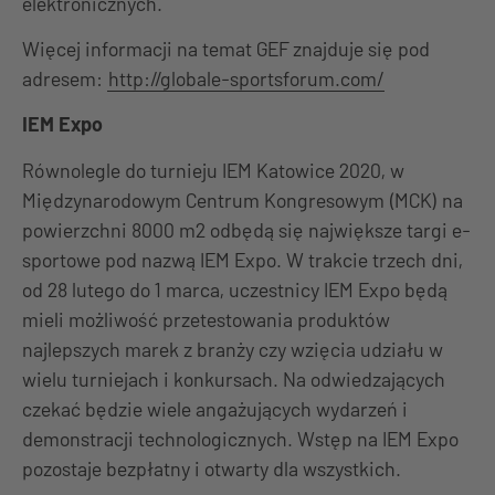
elektronicznych.
Więcej informacji na temat GEF znajduje się pod
adresem:
http://globale-sportsforum.com/
IEM Expo
Równolegle do turnieju IEM Katowice 2020, w
Międzynarodowym Centrum Kongresowym (MCK) na
powierzchni 8000 m2 odbędą się największe targi e-
sportowe pod nazwą IEM Expo. W trakcie trzech dni,
od 28 lutego do 1 marca, uczestnicy IEM Expo będą
mieli możliwość przetestowania produktów
najlepszych marek z branży czy wzięcia udziału w
wielu turniejach i konkursach. Na odwiedzających
czekać będzie wiele angażujących wydarzeń i
demonstracji technologicznych. Wstęp na IEM Expo
pozostaje bezpłatny i otwarty dla wszystkich.