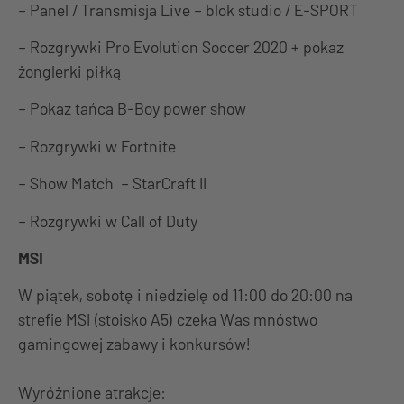
– Panel / Transmisja Live – blok studio / E-SPORT
– Rozgrywki Pro Evolution Soccer 2020 + pokaz
żonglerki piłką
– Pokaz tańca B-Boy power show
– Rozgrywki w Fortnite
– Show Match – StarCraft II
– Rozgrywki w Call of Duty
MSI
W piątek, sobotę i niedzielę od 11:00 do 20:00 na
strefie MSI (stoisko A5) czeka Was mnóstwo
gamingowej zabawy i konkursów!
Wyróżnione atrakcje: