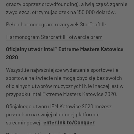
graczy poprzez crowdfounding), a lwią część zgarnie
zwycięzca, otrzymując czek na 150 000 dolarów.
Pełen harmonogram rozgrywek StarCraft II:
Harmonogram Starcraft II i otwarcie bram
Oficjalny utwór Intel® Extreme Masters Katowice
2020
Wszystkie najważniejsze wydarzenia sportowe i e-
sportowe na świecie nie mogą obyć się bez swoich
oficjalnych utworów muzycznych! Nie inaczej jest w
przypadku Intel Extreme Masters Katowice 2020.
Oficjalnego utworu IEM Katowice 2020 możesz
posłuchać na swojej ulubionej platformie
streamingowej:
enter.lnk.to/Conquer