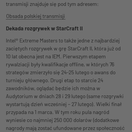
transmisji znajduje się pod tym adresem:
Obsada polskiej transmisji
Dekada rozgrywek w StarCraft II
Intel® Extreme Masters to także jedne z najbardziej
zaciętych rozgrywek w grę StarCraft II, która już od
10 lat obecna jest na IEM. Pierwszym etapem
rywalziacji były kwalifikacje offline, w których 76
strategów zmierzyło się 24-25 lutego o awans do
turnieju głównego. Drugi etap to starcie 24
zawodników, oglądać będzie ich można w
Audytorium w dniach 28 i 29 lutego (same rozgrywki
wystartują dzień wcześniej – 27 lutego). Wielki finał
przypada na 1 marca. W tym roku pula nagród
wyniesie co najmniej 250 000 dolarów (dodatkowe
nagrody mają zostać ufundowane przez społeczność