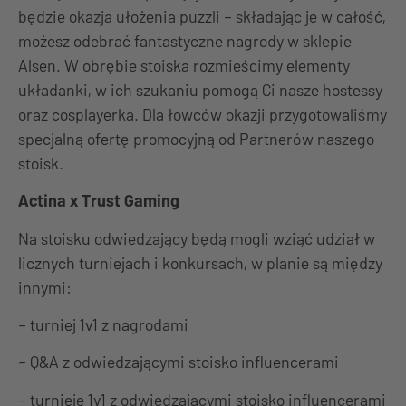
będzie okazja ułożenia puzzli – składając je w całość,
możesz odebrać fantastyczne nagrody w sklepie
Alsen. W obrębie stoiska rozmieścimy elementy
układanki, w ich szukaniu pomogą Ci nasze hostessy
oraz cosplayerka. Dla łowców okazji przygotowaliśmy
specjalną ofertę promocyjną od Partnerów naszego
stoisk.
Actina x Trust Gaming
Na stoisku odwiedzający będą mogli wziąć udział w
licznych turniejach i konkursach, w planie są między
innymi:
– turniej 1v1 z nagrodami
– Q&A z odwiedzającymi stoisko influencerami
– turnieje 1v1 z odwiedzającymi stoisko influencerami