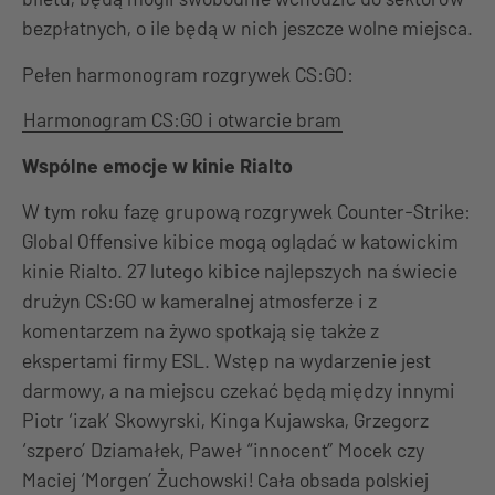
bezpłatnych, o ile będą w nich jeszcze wolne miejsca.
Pełen harmonogram rozgrywek CS:GO:
Harmonogram CS:GO i otwarcie bram
Wspólne emocje w kinie Rialto
W tym roku fazę grupową rozgrywek Counter-Strike:
Global Offensive kibice mogą oglądać w katowickim
kinie Rialto. 27 lutego kibice najlepszych na świecie
drużyn CS:GO w kameralnej atmosferze i z
komentarzem na żywo spotkają się także z
ekspertami firmy ESL. Wstęp na wydarzenie jest
darmowy, a na miejscu czekać będą między innymi
Piotr ‘izak’ Skowyrski, Kinga Kujawska, Grzegorz
‘szpero’ Dziamałek, Paweł “innocent” Mocek czy
Maciej ‘Morgen’ Żuchowski! Cała obsada polskiej