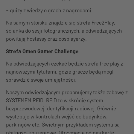
– quizy z wiedzy o grach z nagrodami
Na samym stoisku znajdzie się strefa Free2Play,
ścianka do sesji fotograficznych, a odwiedzających
powitają hostessy oraz cosplayerzy.
Strefa Omen Gamer Challenge
Na odwiedzających czekać będzie strefa free play z
najnowszymi tytułami, gdzie gracze będą mogli
sprawdzić swoje umiejętności.
Naszym odwiedzającym proponujemy także zabawę z
SYSTEMEM RFID. RFID to w skrócie system
bezprzewodowej identyfikacji radiowej. Głównie
występuje w kontrolach wejść do budynków,
parkingów etc. Świetnym przykładem systemu są
płatności zbliżeniowe. Otrzymacie od nas kartę,