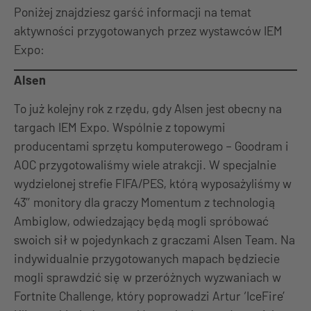
Poniżej znajdziesz garść informacji na temat
aktywności przygotowanych przez wystawców IEM
Expo:
Alsen
To już kolejny rok z rzędu, gdy Alsen jest obecny na
targach IEM Expo. Wspólnie z topowymi
producentami sprzętu komputerowego – Goodram i
AOC przygotowaliśmy wiele atrakcji. W specjalnie
wydzielonej strefie FIFA/PES, którą wyposażyliśmy w
43’’ monitory dla graczy Momentum z technologią
Ambiglow, odwiedzający będą mogli spróbować
swoich sił w pojedynkach z graczami Alsen Team. Na
indywidualnie przygotowanych mapach będziecie
mogli sprawdzić się w przeróżnych wyzwaniach w
Fortnite Challenge, który poprowadzi Artur ‘IceFire’