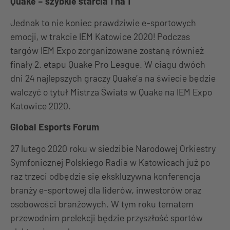
Quake – szybkie starcia 1 na 1
Jednak to nie koniec prawdziwie e-sportowych
emocji, w trakcie IEM Katowice 2020! Podczas
targów IEM Expo zorganizowane zostaną również
finały 2. etapu Quake Pro League. W ciągu dwóch
dni 24 najlepszych graczy Quake’a na świecie będzie
walczyć o tytuł Mistrza Świata w Quake na IEM Expo
Katowice 2020.
Global Esports Forum
27 lutego 2020 roku w siedzibie Narodowej Orkiestry
Symfonicznej Polskiego Radia w Katowicach już po
raz trzeci odbędzie się ekskluzywna konferencja
branży e-sportowej dla liderów, inwestorów oraz
osobowości branżowych. W tym roku tematem
przewodnim prelekcji będzie przyszłość sportów