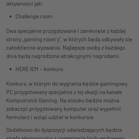
aktywności jak:
Challenge room
Dwa specjalnie przygotowane i zamknięte z każdej
strony „gaming room’y”, w których będą odbywały się
całodzienne wyzwania. Najlepsze osoby z każdego
dnia będą nagrodzone atrakcyjnymi nagrodami.
HERE IEM – konkurs
Konkurs, w którym do wygrania będzie gamingowy
PC przygotowany specjalnie z tej okazji na kanale
Komputronik Gaming. Na stoisku będzie można
zobaczyć przygotowany komputer oraz wypełnić
formularz i wziąć udział w konkursie.
Dodatkowo do dyspozycji odwiedzających będzie
strefa ekspozycyjna z prezentacją high-endowego