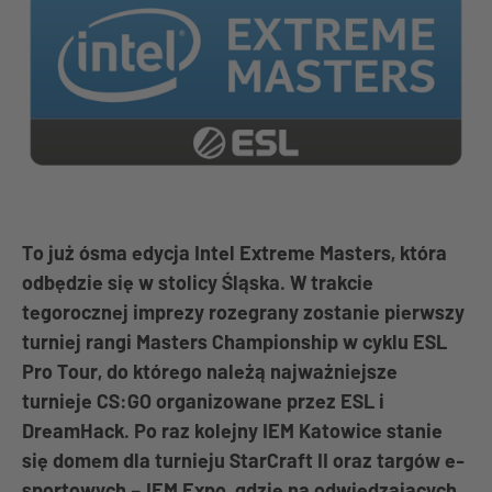
To już ósma edycja Intel Extreme Masters, która
odbędzie się w stolicy Śląska. W trakcie
tegorocznej imprezy rozegrany zostanie pierwszy
turniej rangi Masters Championship w cyklu ESL
Pro Tour, do którego należą najważniejsze
turnieje CS:GO organizowane przez ESL i
DreamHack. Po raz kolejny IEM Katowice stanie
się domem dla turnieju StarCraft II oraz targów e-
sportowych – IEM Expo, gdzie na odwiedzających