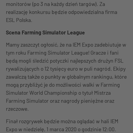
monitorów (po 3 na każdy dzień targów). Za
realizację konkursu będzie odpowiedzialna firma
ESL Polska.
Scena Farming Simulator League
Mamy zaszczyt ogłosić, że na IEM Expo zadebiutuje w
tym roku Farming Simulator League! Gracze i fani
będą mogli śledzić potyczki najlepszych drużyn FSL
rywalizujących o 12 tysięcy euro w puli nagród. Ekipy
zawalczą także o punkty w globalnym rankingu, które
mogą przybliżyć je do możliwości walki w Farming
Simulator World Championship o tytuł Mistrza
Farming Simulator oraz nagrody pieniężne oraz
rzeczowe.
Finał rozgrywek będzie można oglądać w hali IEM
Expo w niedzielę, 1 marca 2020 o godzinie 12:00.