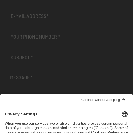
I have read and accepted the
Terms and Conditions
and
Privacy Policy
.