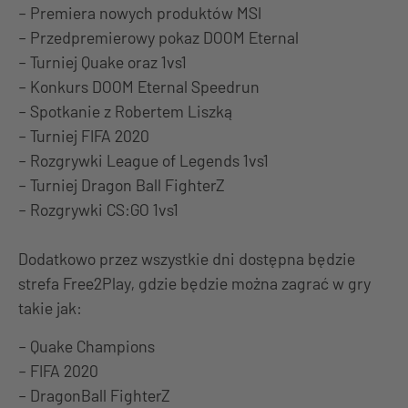
– Premiera nowych produktów MSI
– Przedpremierowy pokaz DOOM Eternal
– Turniej Quake oraz 1vs1
– Konkurs DOOM Eternal Speedrun
– Spotkanie z Robertem Liszką
– Turniej FIFA 2020
– Rozgrywki League of Legends 1vs1
– Turniej Dragon Ball FighterZ
– Rozgrywki CS:GO 1vs1
Dodatkowo przez wszystkie dni dostępna będzie
strefa Free2Play, gdzie będzie można zagrać w gry
takie jak:
– Quake Champions
– FIFA 2020
– DragonBall FighterZ