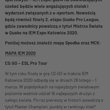
czekać będzie wiele angażujących stoisk i
wydarzeń związanych z e-sportem. Nowością
będą również finały 2. etapu Quake Pro League,
gdzie zawodnicy powalczą o tytuł Mistrza Świata
w Quake na IEM Expo Katowice 2020.
Poniżej możesz znaleźć mapę Spodka oraz MCK:
MAPA IEM 2020
CS:GO – ESL Pro Tour
W tym roku finały w grę CS:GO w trakcie IEM
Katowice 2020 odbędą się w dniach 28 lutego – 1
marca. W pojedynkach na najwyższym światowym
poziomie weźmie udział 16 najlepszych drużyn z
całego świata. Po raz pierwszy w historii powalczą o
tytuł Master Champion, punkty w rankingu Intel®