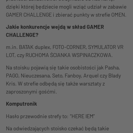
dzięki której będziecie mogli wziąć udział w zabawie
GAMER CHALLENGE i zbierać punkty w strefie OMEN.
Jakie konkurencje wejdą w skład GAMER
CHALLENGE?
m.in. BATAK duplex, FOTO-CORNER, SYMULATOR VR
LOT, czy RUCHOMA ŚCIANKA WSPINACZKOWA.
Na stoisku pojawią się takie osobistości jak Pasha,
PAGO, Nieuczesana, Seto, Fanboy, Arquel czy Blady
Kris. W strefie odbędą się także warsztaty z
zaproszonymi gośćmi.
Komputronik
Hasło przewodnie strefy to: “HERE IEM”
Na odwiedzających stoisko czekać będą takie