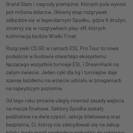
Grand Slam i nagrody pieniężne, których pula wynosi
pół miliona dolarów. Główny etap rozgrywek
odbędzie się w legendarnym Spodku, gdzie 6 drużyn,
zmierzy się w rozgrywkach play-off, których
kulminacją będzie Wielki Finał.
Rozgrywki CS:GO w ramach ESL Pro Tour to nowe
podejście w budowie otwartego ekosystemu
łączącego wszystkie turnieje ESL i DreamHack na
całym świecie. Jeden cykl dla lig i turniejów daje
szansę każdemu na wzięcie udziału w zmaganiach
na najwyższym poziomie.
Od tego roku zmianie uległy również zasady wejścia
na mecze finałowe. Sektory Spodka zostały
podzielone na dwie części: sekcję biletowaną oraz
bezpłatną. Ci, którzy nie zdecydowali się na zakup
biletu, będą mogli swobodnie wchodzić do sektorów