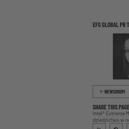
EFG GLOBAL PR 
NEWSROOM
SHARE THIS PAG
Intel® Extreme 
dziedzictwo w 