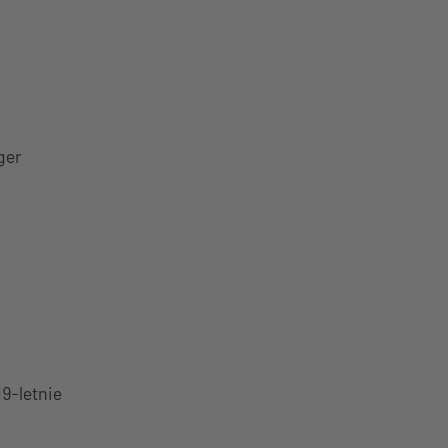
ger
9-letnie