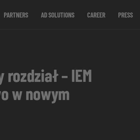
PARTNERS
AD SOLUTIONS
CAREER
PRESS
 rozdział – IEM
two w nowym