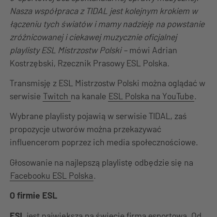
Nasza współpraca z TIDAL jest kolejnym krokiem w
łączeniu tych światów i mamy nadzieję na powstanie
zróżnicowanej i ciekawej muzycznie oficjalnej
playlisty ESL Mistrzostw Polski –
mówi Adrian
Kostrzębski, Rzecznik Prasowy ESL Polska.
Transmisję z ESL Mistrzostw Polski można oglądać w
serwisie
Twitch
na kanale
ESL Polska na YouTube
.
Wybrane playlisty pojawią w serwisie TIDAL, zaś
propozycje utworów można przekazywać
influencerom poprzez ich media społecznościowe.
Głosowanie na najlepszą playlistę odbędzie się na
Facebooku ESL Polska
.
O firmie ESL
ESL
jest największą na świecie firmą esportową. Od