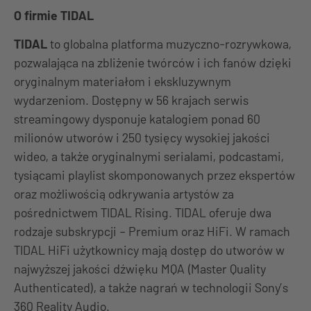
O firmie TIDAL
TIDAL
to globalna platforma muzyczno-rozrywkowa,
pozwalająca na zbliżenie twórców i ich fanów dzięki
oryginalnym materiałom i ekskluzywnym
wydarzeniom. Dostępny w 56 krajach serwis
streamingowy dysponuje katalogiem ponad 60
milionów utworów i 250 tysięcy wysokiej jakości
wideo, a także oryginalnymi serialami, podcastami,
tysiącami playlist skomponowanych przez ekspertów
oraz możliwością odkrywania artystów za
pośrednictwem TIDAL Rising. TIDAL oferuje dwa
rodzaje subskrypcji – Premium oraz HiFi. W ramach
TIDAL HiFi użytkownicy mają dostęp do utworów w
najwyższej jakości dźwięku MQA (Master Quality
Authenticated), a także nagrań w technologii Sony’s
360 Reality Audio.