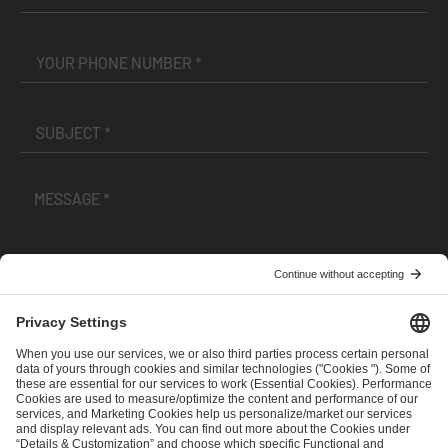
I have read and accepted the
Terms and Conditions
and
Privacy Policy
.