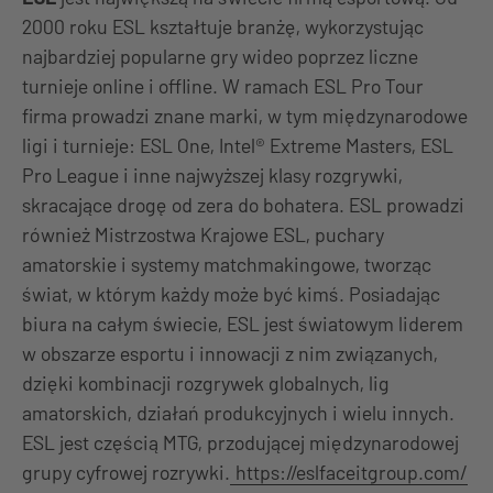
2000 roku ESL kształtuje branżę, wykorzystując
najbardziej popularne gry wideo poprzez liczne
turnieje online i offline. W ramach ESL Pro Tour
firma prowadzi znane marki, w tym międzynarodowe
ligi i turnieje: ESL One, Intel® Extreme Masters, ESL
Pro League i inne najwyższej klasy rozgrywki,
skracające drogę od zera do bohatera. ESL prowadzi
również Mistrzostwa Krajowe ESL, puchary
amatorskie i systemy matchmakingowe, tworząc
świat, w którym każdy może być kimś. Posiadając
biura na całym świecie, ESL jest światowym liderem
w obszarze esportu i innowacji z nim związanych,
dzięki kombinacji rozgrywek globalnych, lig
amatorskich, działań produkcyjnych i wielu innych.
ESL jest częścią MTG, przodującej międzynarodowej
grupy cyfrowej rozrywki.
https://eslfaceitgroup.com/