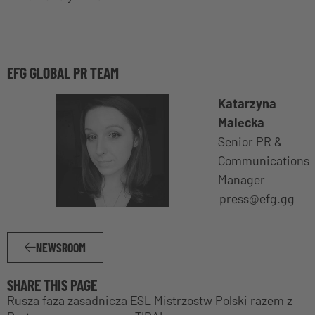
EFG GLOBAL PR TEAM
Katarzyna
Malecka
Senior PR &
Communications
Manager
press@efg.gg
NEWSROOM
SHARE THIS PAGE
Rusza faza zasadnicza ESL Mistrzostw Polski razem z