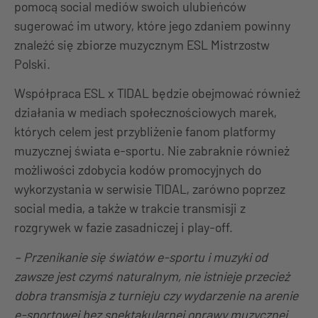
pomocą social mediów swoich ulubieńców
sugerować im utwory, które jego zdaniem powinny
znaleźć się zbiorze muzycznym ESL Mistrzostw
Polski.
Współpraca ESL x TIDAL będzie obejmować również
działania w mediach społecznościowych marek,
których celem jest przybliżenie fanom platformy
muzycznej świata e-sportu. Nie zabraknie również
możliwości zdobycia kodów promocyjnych do
wykorzystania w serwisie TIDAL, zarówno poprzez
social media, a także w trakcie transmisji z
rozgrywek w fazie zasadniczej i play-off.
– Przenikanie się światów e-sportu i muzyki od
zawsze jest czymś naturalnym, nie istnieje przecież
dobra transmisja z turnieju czy wydarzenie na arenie
e-sportowej bez spektakularnej oprawy muzycznej.