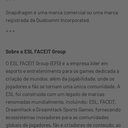
* * *
Snapdragon é uma marca comercial ou uma marca
registrada da Qualcomm Incorporated.
* * *
Sobre a ESL FACEIT Group
O ESL FACEIT Group (EFG) é a empresa líder em
esports e entretenimento para os games dedicada à
criação de mundos, além da jogabilidade, onde os
jogadores e fãs se tornam uma única comunidade. A
ESL foi construída com um legado de marcas
renomadas mundialmente, incluindo: ESL, FACEIT,
DreamHack e DreamHack Sports Games, fornecendo
ecossistemas inovadores para as comunidades
globais de jogadores, fãs e criadores de conteúdo, ao