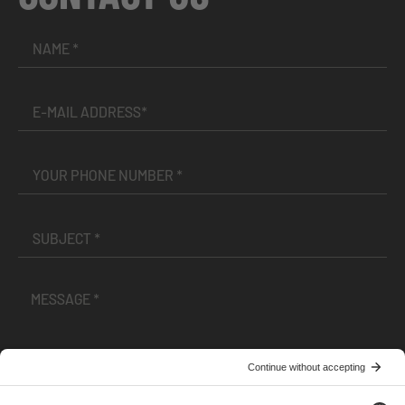
I have read and accepted the
Terms and Conditions