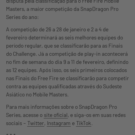
disputa pela classificação para o Free Fire Mobile
Masters, a maior competição da SnapDragon Pro
Series do ano:
A competição de 26 a 28 de janeiro e 2 a 4 de
fevereiro determinará as seis melhores equipes do
período regular, que se classificarão para as Finais
do Challenge. Já a competição de play-in acontecerá
no fim de semana do dia 9 a 11 de fevereiro, definindo
as 12 equipes. Após isso, os seis primeiros colocados
nas Finais do Free Fire se classificarão para competir
contra as equipes qualificadas através do Sudeste
Asiático no Mobile Masters.
Para mais informações sobre o SnapDragon Pro
Series, acesse o
site oficial
, e siga-os em suas redes
sociais –
Twitter
,
Instagram
e
TikTok
.