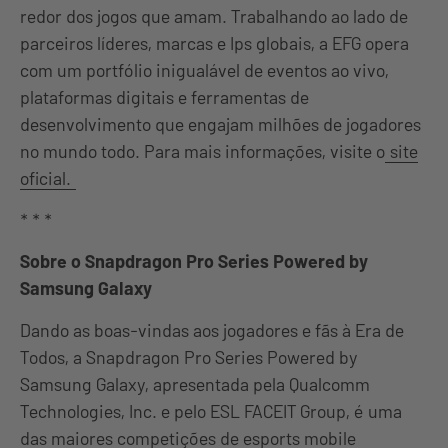
redor dos jogos que amam. Trabalhando ao lado de
parceiros líderes, marcas e Ips globais, a EFG opera
com um portfólio inigualável de eventos ao vivo,
plataformas digitais e ferramentas de
desenvolvimento que engajam milhões de jogadores
no mundo todo. Para mais informações, visite o
site
oficial.
* * *
Sobre o Snapdragon Pro Series Powered by
Samsung Galaxy
Dando as boas-vindas aos jogadores e fãs à Era de
Todos, a Snapdragon Pro Series Powered by
Samsung Galaxy, apresentada pela Qualcomm
Technologies, Inc. e pelo ESL FACEIT Group, é uma
das maiores competições de esports mobile