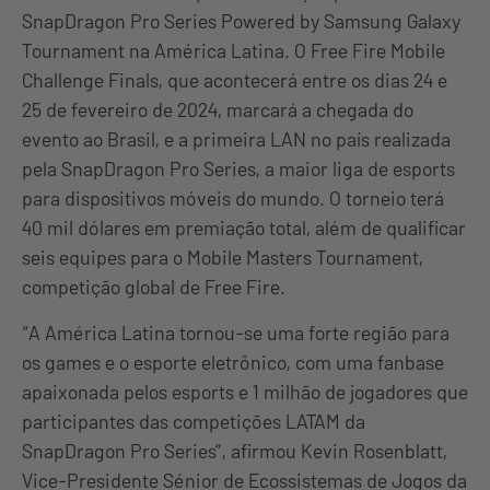
SnapDragon Pro Series Powered by Samsung Galaxy
Tournament na América Latina. O Free Fire Mobile
Challenge Finals, que acontecerá entre os dias 24 e
25 de fevereiro de 2024, marcará a chegada do
evento ao Brasil, e a primeira LAN no país realizada
pela SnapDragon Pro Series, a maior liga de esports
para dispositivos móveis do mundo. O torneio terá
40 mil dólares em premiação total, além de qualificar
seis equipes para o Mobile Masters Tournament,
competição global de Free Fire.
“A América Latina tornou-se uma forte região para
os games e o esporte eletrônico, com uma fanbase
apaixonada pelos esports e 1 milhão de jogadores que
participantes das competições LATAM da
SnapDragon Pro Series”, afirmou Kevin Rosenblatt,
Vice-Presidente Sénior de Ecossistemas de Jogos da