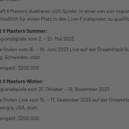
ft II Masters duellieren sich Spieler in einer von vier regi
ließlich für einen Platz in den Live-Finalspielen zu qualifi
t II Masters Summer:
gionalspiele vom 2. – 21. Mai 2023
le finden vom 16. – 18. Juni 2023 Live auf der DreamHack 
, Schweden, statt.
eisgeld: $200.000
 II Masters Winter:
gionalspiele vom 31. Oktober – 19. November 2023
le finden Live vom 15. – 17. Dezember 2023 auf der DreamHa
eorgia, USA, statt.
eisgeld: $200.000