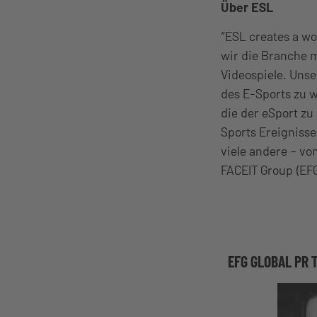
Über ESL
“ESL creates a w
wir die Branche 
Videospiele. Uns
des E-Sports zu 
die der eSport zu
Sports Ereignisse
viele andere – von
FACEIT Group (EF
EFG GLOBAL PR 