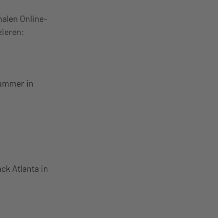
onalen Online-
zieren:
Summer in
ck Atlanta in