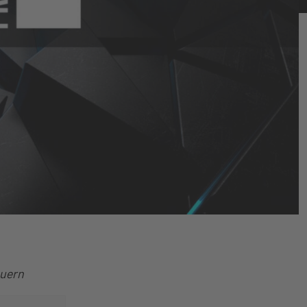
euern