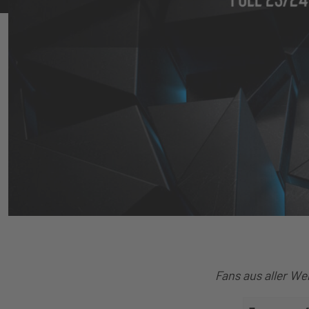
Fans aus aller We