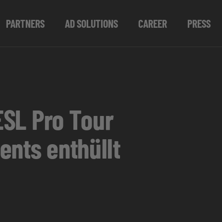
PARTNERS
AD SOLUTIONS
CAREER
PRESS
ESL Pro Tour
ents enthüllt