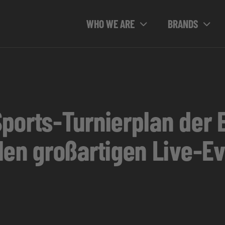
WHO WE ARE
BRANDS
-Sports-Turnierplan der 
en großartigen Live-Ev