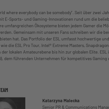
orld where everybody can be somebody”. Seit über zwei Ja
mit E-Sports- und Gaming-Innovationen rund um die belie
ere umfangreichen Ökosysteme bieten jedem Gamer die Mög
werden. Gemeinsam mit unseren Fans schreiben wir die be
 bieten hat. Das Portfolio der ESL umfasst hochwertige un
 wie die ESL Pro Tour, Intel® Extreme Masters, Snapdragon
 der lokalen Amateurebene bis hin zur globalen Elite. ESL i
G), dem führenden Unternehmen für kompetitives Gaming 
TEAM
Katarzyna Malecka
Senior PR & Communications Mana